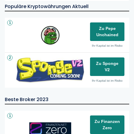
Populäre Kryptowährungen Aktuell
1
Zu Pepe
Unchained
Ihr Kapital ist im Risiko
2
Zu Sponge
V2
Ihr Kapital ist im Risiko
Beste Broker 2023
1
Zu Finanzen
Zero