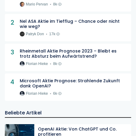
Mario Pervan
8k
2
Nel ASA Aktie im Tiefflug – Chance oder nicht
wie weg?
Patryk Don
17k
3
Rheinmetall Aktie Prognose 2023 – Bleibt es
trotz Absturz beim Aufwärtstrend?
Florian Hieke
8k
4
Microsoft Aktie Prognose: Strahlende Zukunft
dank OpenAI?
Florian Hieke
6k
Beliebte Artikel
OpenAI Aktie: Von ChatGPT und Co.
profitieren