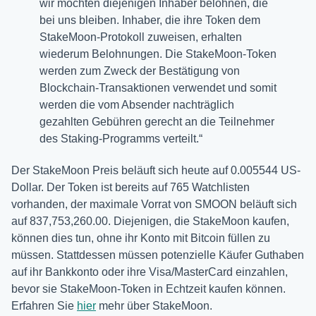
wir möchten diejenigen Inhaber belohnen, die
bei uns bleiben. Inhaber, die ihre Token dem
StakeMoon-Protokoll zuweisen, erhalten
wiederum Belohnungen. Die StakeMoon-Token
werden zum Zweck der Bestätigung von
Blockchain-Transaktionen verwendet und somit
werden die vom Absender nachträglich
gezahlten Gebühren gerecht an die Teilnehmer
des Staking-Programms verteilt.“
Der StakeMoon Preis beläuft sich heute auf 0.005544 US-
Dollar. Der Token ist bereits auf 765 Watchlisten
vorhanden, der maximale Vorrat von SMOON beläuft sich
auf 837,753,260.00. Diejenigen, die StakeMoon kaufen,
können dies tun, ohne ihr Konto mit Bitcoin füllen zu
müssen. Stattdessen müssen potenzielle Käufer Guthaben
auf ihr Bankkonto oder ihre Visa/MasterCard einzahlen,
bevor sie StakeMoon-Token in Echtzeit kaufen können.
Erfahren Sie
hier
mehr über StakeMoon.