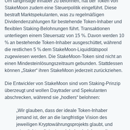
Um langfristige Inhaber zu belohnen, hat der Token von
StakeMoon zudem eine Steuerpolitik eingeführt. Diese
bestraft Marktspekulanten, was zu regelmäßigen
Dividendenzahlungen für bestehende Token-Inhaber und
flexiblen Staking-Belohnungen führt. Transaktionen
unterliegen einem Steuersatz von 15 %. Davon werden 10
% an bestehende Token-Inhaber ausgeschüttet, während
die restlichen 5 % dem StakeMoon-Liquiditätspool
zugewiesen werden. Die StakeMoon-Token sind nicht an
einen Mindesteinlösungszeitraum gebunden. Stattdessen
können „Staker“ ihren StakeMoon jederzeit zurückziehen.
Die Entwickler von StakeMoon sind vom Staking-Prinzip
überzeugt und wollen Daytrader und Spekulanten
abschrecken, während sie „hodlers“ belohnen:
„Wir glauben, dass der ideale Token-Inhaber
jemand ist, der an die langfristige Vision des
jeweiligen Kryptowährungsprojekts glaubt, und