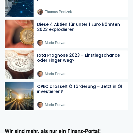
Thomas Pentzek
Diese 4 Aktien für unter 1 Euro könnten
2023 explodieren
Mario Pervan
Iota Prognose 2023 – Einstiegschance
oder Finger weg?
Mario Pervan
OPEC drosselt Ölförderung – Jetzt in Öl
investieren?
Mario Pervan
Wir sind mehr, als nur ein Finanz-Portal!