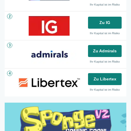
Ihr Kapital ist im Risiko
2
Zu IG
Ihr Kapital ist im Risiko
3
Zu Admirals
Ihr Kapital ist im Risiko
4
Zu Libertex
Ihr Kapital ist im Risiko