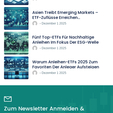
Asien Treibt Emerging Markets –
ETF-Zuflüsse Erreichen
Rekordtempo
Dezember 1 2025
Fünf Top-ETFs Für Nachhaltige
Anleihen Im Fokus Der ESG-Welle
Dezember 1 2025
Warum Anleihen-ETFs 2025 Zum
Favoriten Der Anleger Aufsteigen
Dezember 1 2025
Zum Newsletter Anmelden &