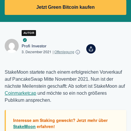
Jetzt Green Bitcoin kaufen
AUTOR
Profi Investor
3. Dezember 2021
|
Offenlegung
StakeMoon startete nach einem erfolgreichen Vorverkauf
auf PancakeSwap Mitte November 2021. Nun ist der
nächste Meilenstein geschafft: Ab sofort ist StakeMoon auf
Coinmarketcap
und möchte so ein noch größeres
Publikum ansprechen.
Interesse am Staking geweckt? Jetzt mehr über
StakeMoon
erfahren!