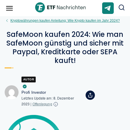
Kryptowährungen kaufen Anleitung: Wie Krypto kaufen im Jahr 2024?
SafeMoon kaufen 2024: Wie man
SafeMoon günstig und sicher mit
Paypal, Kreditkarte oder SEPA
kauft!
AUTOR
Profi Investor
Letztes Update am:
8. Dezember
2023
|
Offenlegung