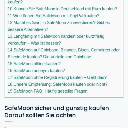
kaufen?
10
Können Sie SafeMoon in Deutschland mit Euro kaufen?
11
Wo können Sie SafeMoon mit PayPal kaufen?
12
Macht es Sinn, in SafeMoon zu investieren? Gibt es
bessere Alternativen?
13
Langfristig mit SafeMoon handeln oder kurzfristig
verkaufen – Was ist besser?
14
SafeMoon auf Coinbase, Binance, Bison, Comdirect oder
Bitcoin.de kaufen? Die Vorteile von Coinbase
15
SafeMoon offline kaufen?
16
SafeMoon anonym kaufen?
17
SafeMoon ohne Registrierung kaufen – Geht das?
18
Unsere Empfehlung: SafeMoon kaufen oder nicht?
19
SafeMoon FAQ: Häufig gestellte Fragen
SafeMoon sicher und günstig kaufen –
Darauf sollten Sie achten