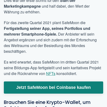
Dies war der erste Schritt für den
Start der
Marketingkampagne
und half dabei, den Wert der
Währung zu erhöhen.
Für das zweite Quartal 2021 plant SafeMoon
die
Fertigstellung seiner App, seines Portfolios und
mehrerer Smartphone-Spiele.
Der Anbieter will sein
Angebot ergänzen und sich zudem mit der Erforschung
des Weltraums und der Besiedlung des Mondes
beschäftigen.
Es wird erwartet, dass SafeMoon im dritten Quartal 2021
seine Bildungs-App fertigstellt und sein karitatives Projekt
und die Rücknahme von
NFTs
konsolidiert.
Jetzt SafeMoon bei Coinbase kaufen
Brauchen Sie eine Krypto-Wallet, um