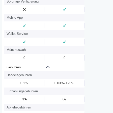
Sofortige Verifizierung
Mobile App
Wallet Service
Münzauswahl
0
0
Gebühren
Handelsgebühren
0.1%
0.03%-0.25%
Einzahlungsgebühren
N/A
0€
Abhebegebühren