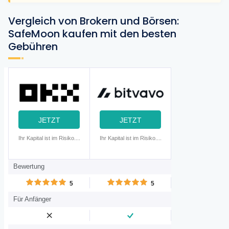
Vergleich von Brokern und Börsen:
SafeMoon kaufen mit den besten
Gebühren
JETZT
JETZT
ANMELDEN
ANMELDEN
Ihr Kapital ist im Risiko....
Ihr Kapital ist im Risiko....
Bewertung
5
5
Für Anfänger