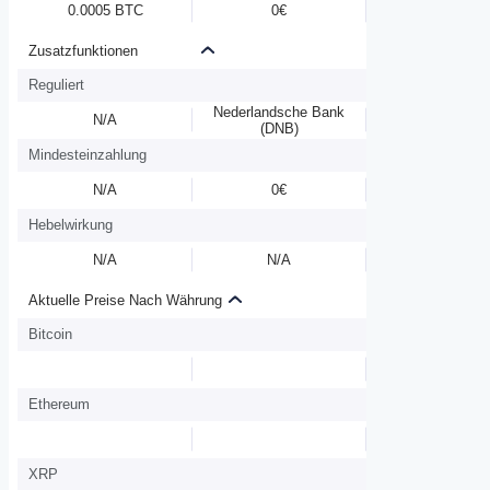
0.0005 BTC
0€
Zusatzfunktionen
Reguliert
Nederlandsche Bank
N/A
(DNB)
Mindesteinzahlung
N/A
0€
Hebelwirkung
N/A
N/A
Aktuelle Preise Nach Währung
Bitcoin
Ethereum
XRP