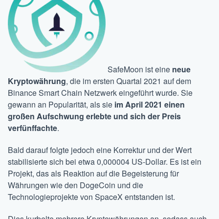
SafeMoon ist eine
neue
Kryptowährung
, die im ersten Quartal 2021 auf dem
Binance Smart Chain Netzwerk eingeführt wurde. Sie
gewann an Popularität, als sie
im April 2021 einen
großen Aufschwung erlebte und sich der Preis
verfünffachte
.
Bald darauf folgte jedoch eine Korrektur und der Wert
stabilisierte sich bei etwa 0,000004 US-Dollar. Es ist ein
Projekt, das als Reaktion auf die Begeisterung für
Währungen wie den DogeCoin
und die
Technologieprojekte von SpaceX entstanden ist.
Dies kurbelte mehrere Kryptowährungen an, sodass auch