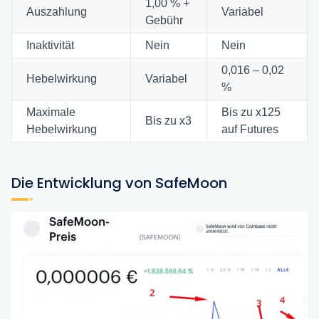
1,00 % +
Auszahlung
Variabel
Gebühr
Inaktivität
Nein
Nein
0,016 – 0,02
Hebelwirkung
Variabel
%
Maximale
Bis zu x125
Bis zu x3
Hebelwirkung
auf Futures
Die Entwicklung von SafeMoon