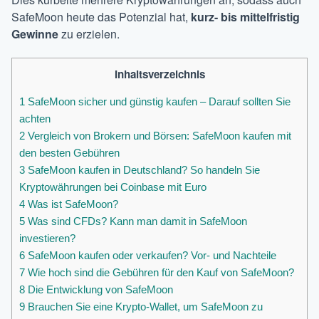
SafeMoon heute das Potenzial hat,
kurz- bis mittelfristig
Gewinne
zu erzielen.
Inhaltsverzeichnis
1
SafeMoon sicher und günstig kaufen – Darauf sollten Sie
achten
2
Vergleich von Brokern und Börsen: SafeMoon kaufen mit
den besten Gebühren
3
SafeMoon kaufen in Deutschland? So handeln Sie
Kryptowährungen bei Coinbase mit Euro
4
Was ist SafeMoon?
5
Was sind CFDs? Kann man damit in SafeMoon
investieren?
6
SafeMoon kaufen oder verkaufen? Vor- und Nachteile
7
Wie hoch sind die Gebühren für den Kauf von SafeMoon?
8
Die Entwicklung von SafeMoon
9
Brauchen Sie eine Krypto-Wallet, um SafeMoon zu