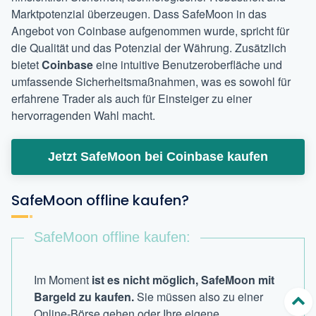
Marktpotenzial überzeugen. Dass SafeMoon in das
Angebot von Coinbase aufgenommen wurde, spricht für
die Qualität und das Potenzial der Währung. Zusätzlich
bietet
Coinbase
eine intuitive Benutzeroberfläche und
umfassende Sicherheitsmaßnahmen, was es sowohl für
erfahrene Trader als auch für Einsteiger zu einer
hervorragenden Wahl macht.
Jetzt SafeMoon bei Coinbase kaufen
SafeMoon offline kaufen?
SafeMoon offline kaufen:
Im Moment
ist es nicht möglich, SafeMoon mit
Bargeld zu kaufen.
Sie müssen also zu einer
Online-Börse gehen oder Ihre eigene