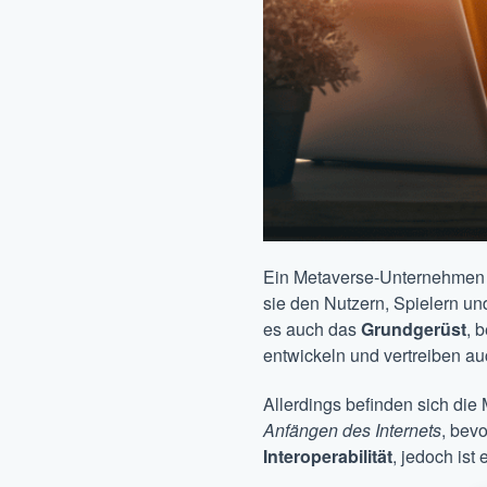
Ein Metaverse-Unternehme
sie den Nutzern, Spielern un
es auch das
Grundgerüst
, 
entwickeln und vertreiben au
Allerdings befinden sich di
Anfängen des Internets
, bev
Interoperabilität
, jedoch is