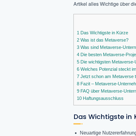
Artikel alles Wichtige über di
1
Das Wichtigste in Kürze
2
Was ist das Metaverse?
3
Was sind Metaverse-Untern
4
Die besten Metaverse-Proje
5
Die wichtigsten Metaverse-
6
Welches Potenzial steckt i
7
Jetzt schon am Metaverse tei
8
Fazit – Metaverse-Unterne
9
FAQ über Metaverse-Unte
10
Haftungsausschluss
Das Wichtigste in 
Neuartige Nutzererfahrun