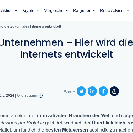
Aktien
Krypto
Vergleiche
Ratgeber
Robo Advisor
 die Zukunft des Internets entwickelt
nternehmen – Hier wird die
Internets entwickelt
Share
März 2024
|
Offenlegung
ren zu einer der
innovativsten Branchen der Welt
und sorge
einzigartiger Projekte
gebildet, wodurch der
Überblick leicht v
ätigt, um für dich die
besten Metaversen
ausfindig zu machen.