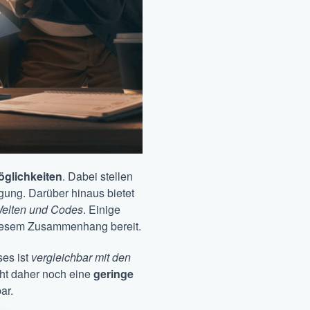
glichkeiten
. Dabei stellen
ung. Darüber hinaus bietet
 Welten und Codes
. Einige
iesem Zusammenhang bereit.
ses ist
vergleichbar mit den
eht daher noch eine
geringe
ar.