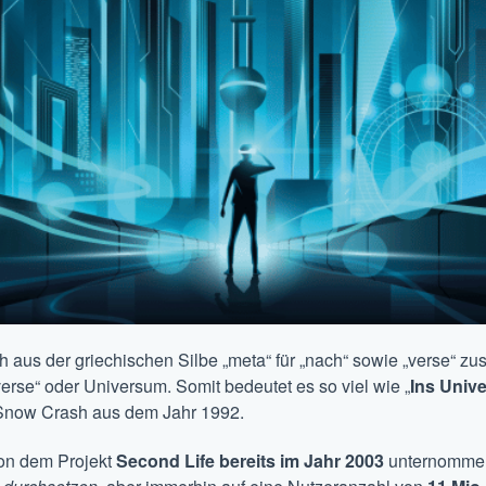
h aus der griechischen Silbe „meta“ für „nach“ sowie „verse“ zu
verse“ oder Universum. Somit bedeutet es so viel wie „
Ins Univ
Snow Crash aus dem Jahr 1992.
on dem Projekt
Second Life bereits im Jahr 2003
unternommen