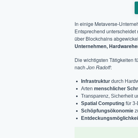
In einige Metaverse-Untern
Entsprechend unterscheidet 
über Blockchains abgewickel
Unternehmen, Hardwarehers
Die wichtigsten Tätigkeiten
nach
Jon Radoff
:
Infrastruktur
durch Hardw
Arten
menschlicher Schni
Transparenz, Sicherheit 
Spatial Computing
für 3
Schöpfungsökonomie
zu
Entdeckungsmöglichkei