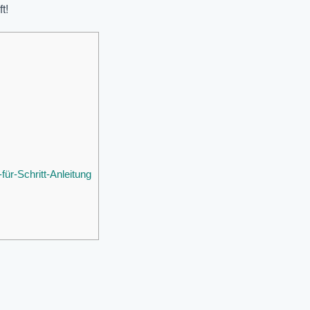
t!
ür-Schritt-Anleitung