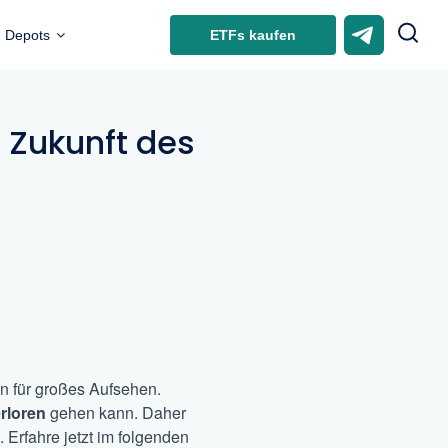
ETFs kaufen
Depots
 Zukunft des
n für großes Aufsehen.
erloren
gehen kann. Daher
 Erfahre jetzt im folgenden