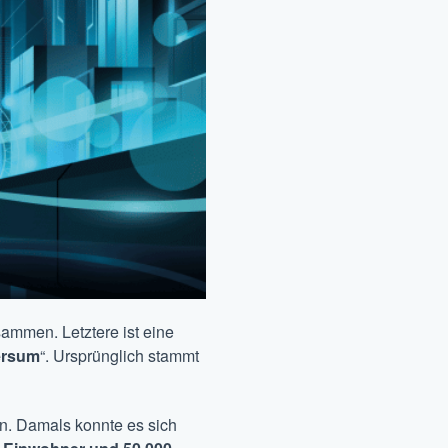
sammen. Letztere ist eine
ersum
“. Ursprünglich stammt
. Damals konnte es sich