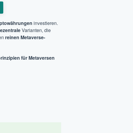
ptowährungen
investieren.
ezentrale
Varianten, die
hen
reinen Metaverse-
rinzipien für Metaversen