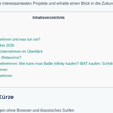
e interessantesten Projekte und erhalte einen Blick in die Zukunf
Inhaltsverzeichnis
ehmen und was tun sie?
kte 2026
Unternehmen im Überblick
m Metaverse?
lnehmen: Wie kann man Battle Infinity kaufen? IBAT kaufen: Schritt-f
hmen
rnehmen
Kürze
gen ohne Browser und klassisches Surfen