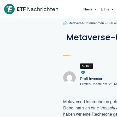
News
ETFs
/
Metaverse-Unternehmen – Hier wird
Metaverse-U
AUTOR
Profi Investor
Letztes Update am:
25. 
Metaverse-Unternehmen gehö
Dabei hat sich eine
Vielzahl 
haben wir eine Recherche get