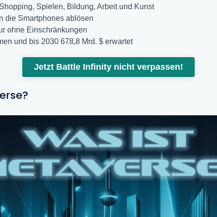
 Shopping, Spielen, Bildung, Arbeit und Kunst
en die Smartphones ablösen
nur ohne Einschränkungen
men und bis 2030 678,8 Mrd. $ erwartet
Jetzt Battle Infinity nicht verpassen!
erse?