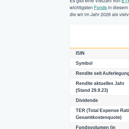
Es gibt eine Vielzahl von
ET
wichtigsten
Fonds
in diesem 
die wir im Jahr 2026 als vie
ISIN
Symbol
Rendite seit Auferlegun
Rendite aktuelles Jahr
(Stand 29.9.23)
Dividende
TER (Total Expense Rati
Gesamtkostenquote)
Fondsvolumen (in