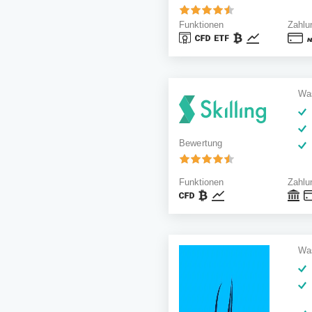
Funktionen
Zahlu
Was
Bewertung
Funktionen
Zahlu
Was