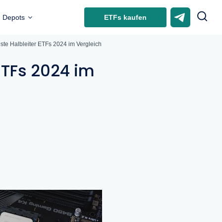
ETFs kaufen
Depots
este Halbleiter ETFs 2024 im Vergleich
 ETFs 2024 im