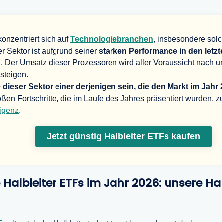
konzentriert sich auf
Technologiebranchen
, insbesondere solc
er Sektor ist aufgrund seiner
starken Performance in den letz
. Der Umsatz dieser Prozessoren wird aller Voraussicht nach um
 steigen.
 dieser Sektor einer derjenigen sein, die den Markt im Jahr
oßen Fortschritte, die im Laufe des Jahres präsentiert wurden, 
ligenz
.
Jetzt günstig Halbleiter ETFs kaufen
Halbleiter ETFs im Jahr 2026: unsere Hal