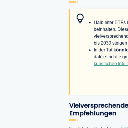
Halbleiter ETFs 
beinhalten. Dies
vielversprechend
bis 2030 steigen
In der Tat
könnte
dafür sind die gr
künstlichen Intel
Vielversprechende 
Empfehlungen