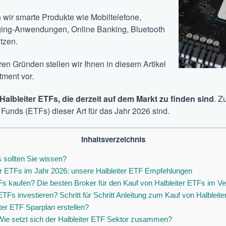
 wir smarte Produkte wie Mobiltelefone,
ing-Anwendungen, Online Banking, Bluetooth
tzen.
en Gründen stellen wir Ihnen in diesem Artikel
tment vor.
Halbleiter ETFs, die derzeit auf dem Markt zu finden sind
. Z
 Funds (ETFs)
dieser Art für das Jahr 2026 sind.
Inhaltsverzeichnis
 sollten Sie wissen?
er ETFs im Jahr 2026: unsere Halbleiter ETF Empfehlungen
 kaufen? Die besten Broker für den Kauf von Halbleiter ETFs im Ve
TFs investieren? Schritt für Schritt Anleitung zum Kauf von Halbleit
er ETF Sparplan erstellen?
Wie setzt sich der Halbleiter ETF Sektor zusammen?