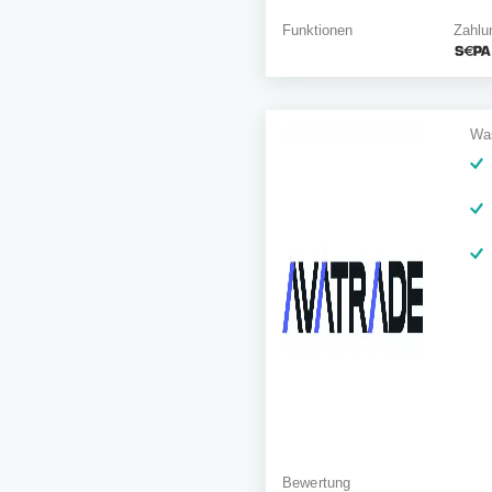
Zahlu
Funktionen
Was
Bewertung