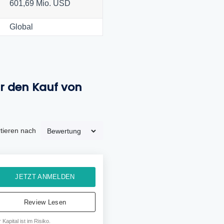
601,69 Mio. USD
Global
ür den Kauf von
tieren nach
JETZT ANMELDEN
Review Lesen
r Kapital ist im Risiko.