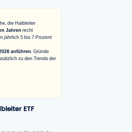
he, die Halbleiter
ten Jahren
recht
 jährlich 5 bis 7 Prozent
 2026 anführen
. Gründe
zusätzlich zu den Trends der
bleiter ETF