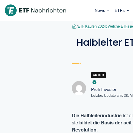
News
ETFs
/
ETF Kaufen 2024: Welche ETFs je
Halbleiter E
AUTOR
Profi Investor
Letztes Update am:
28. 
Die Halbleiterindustrie
ist 
sie
bildet die Basis der se
Revolution
.