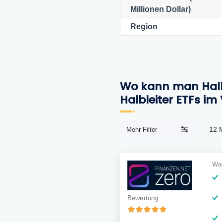
Millionen Dollar)
Region
Wo kann man Halbl
Halbleiter ETFs im
12
Mehr Filter
Was
Bewertung