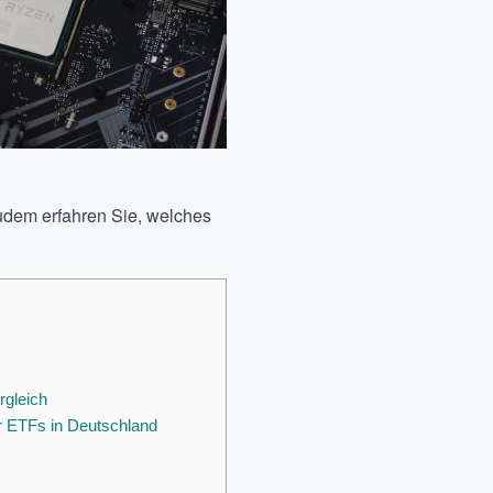
udem erfahren Sie, welches
rgleich
er ETFs in Deutschland