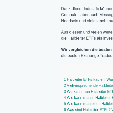
Dank dieser Industrie können
Computer, aber auch Messag
Headsets und vieles mehr nu
Aus diesem und vielen weiter
die Halbleiter ETFs als Inves
Wir vergleichen die besten 
die besten
Exchange Traded
1
Halbleiter ETFs kaufen: Was
2
Vielversprechende Halbleit
3
Wo kann man Halbleiter ETFs
4
Wie kann man in Halbleiter E
5
Wie kann man einen Halbleit
6
Was sind Halbleiter ETFs? 