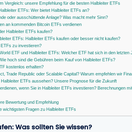
im Vergleich: unsere Empfehlung für die besten Halbleiter ETFs
albleiter ETFs: Wer bietet Halbleiter ETFs an?
ende oder ausschüttende Anlage? Was macht mehr Sinn?
ken an kommenden Bitcoin ETFs verdienen
oder Halbleiter ETFs kaufen?
bleiter ETFs: Halbleiter ETFs kaufen oder besser nicht kaufen?
er ETFs zu investieren?
rld ETF und Halbleiter ETFs: Welcher ETF hat sich in den letzten 
Wie hoch sind die Gebühren beim Kauf von Halbleiter ETFs?
TF kostenlos erhalten?
ct, Trade Republic oder Scalable Capital? Warum empfehlen wir Finan
 Halbleiter ETFs aussehen? Unsere Prognose für die Zukunft
verdienen, wenn Sie in Halbleiter ETFs investieren? Berechnungen m
sere Bewertung und Empfehlung
 wichtigsten Fragen zu Halbleiter ETFs
ufen: Was sollten Sie wissen?