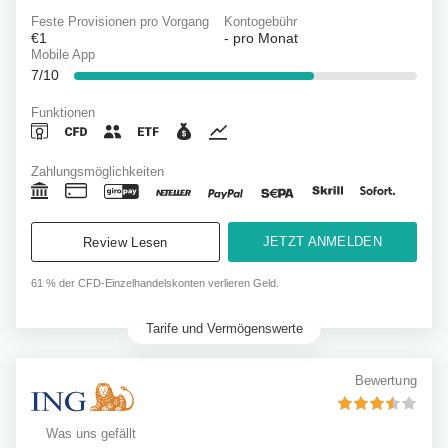
Feste Provisionen pro Vorgang
Kontogebühr
€1
-
pro Monat
Mobile App
7/10
Funktionen
Zahlungsmöglichkeiten
JETZT ANMELDEN
Review Lesen
61 % der CFD-Einzelhandelskonten verlieren Geld.
Tarife und Vermögenswerte
Bewertung
Was uns gefällt