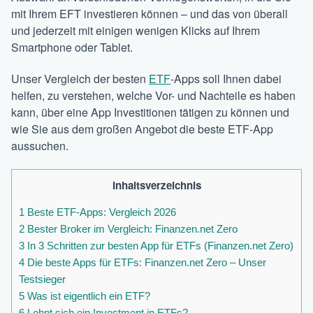
mit Ihrem EFT investieren können – und das von überall
und jederzeit mit einigen wenigen Klicks auf Ihrem
Smartphone oder Tablet.
Unser Vergleich der
besten
ETF
-Apps soll Ihnen dabei
helfen, zu verstehen, welche Vor- und Nachteile es haben
kann, über eine App Investitionen tätigen zu können und
wie Sie aus dem großen Angebot die beste ETF-App
aussuchen.
Inhaltsverzeichnis
1
Beste ETF-Apps: Vergleich 2026
2
Bester Broker im Vergleich: Finanzen.net Zero
3
In 3 Schritten zur besten App für ETFs (Finanzen.net Zero)
4
Die beste Apps für ETFs: Finanzen.net Zero – Unser
Testsieger
5
Was ist eigentlich ein ETF?
6
Lohnt sich ein Investment in ETFs?