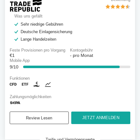
Was uns gefällt
Sehr niedrige Gebühren
Deutsche Einlagensicherung
Lange Handelzeiten
Feste Provisionen pro Vorgang
Kontogebühr
€1
-
pro Monat
Mobile App
9/10
Funktionen
Zahlungsmöglichkeiten
JETZT ANMELDEN
Review Lesen
Tarife und Vermögenswerte