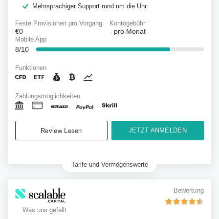
Mehrsprachiger Support rund um die Uhr
Feste Provisionen pro Vorgang
Kontogebühr
€0
-
pro Monat
Mobile App
8/10
Funktionen
Zahlungsmöglichkeiten
JETZT ANMELDEN
Review Lesen
Tarife und Vermögenswerte
Bewertung
Was uns gefällt