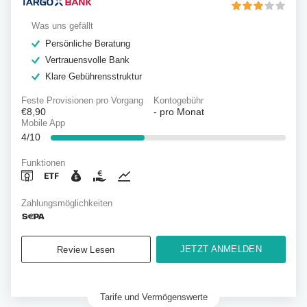
Was uns gefällt
Persönliche Beratung
Vertrauensvolle Bank
Klare Gebührensstruktur
Feste Provisionen pro Vorgang
Kontogebühr
€8,90
-
pro Monat
Mobile App
4/10
Funktionen
Zahlungsmöglichkeiten
JETZT ANMELDEN
Review Lesen
Tarife und Vermögenswerte