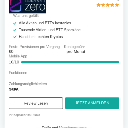
Was uns gefällt
Alle Aktien und ETFs kostenlos
Tausende Aktien- und ETF-Sparpläne
Handel mit echten Kryptos
Feste Provisionen pro Vorgang
Kontogebühr
€0
-
pro Monat
Mobile App
10/10
Funktionen
Zahlungsmöglichkeiten
JETZT ANMELDEN
Review Lesen
Ihr Kapital ist im Risiko.
Tarife und Vermögenswerte