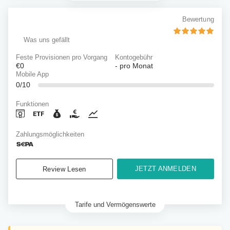
Bewertung
Was uns gefällt
Feste Provisionen pro Vorgang
Kontogebühr
€0
-
pro Monat
Mobile App
0/10
Funktionen
Zahlungsmöglichkeiten
JETZT ANMELDEN
Review Lesen
Tarife und Vermögenswerte