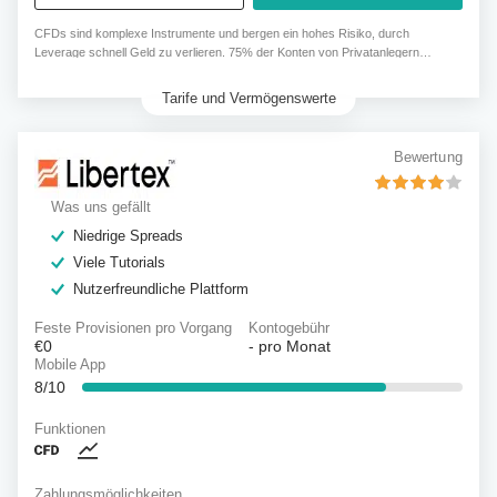
CFDs sind komplexe Instrumente und bergen ein hohes Risiko, durch
Leverage schnell Geld zu verlieren. 75% der Konten von Privatanlegern
verlieren Geld, wenn sie CFDs von diesem Anbieter handeln.
Tarife und Vermögenswerte
Bewertung
Was uns gefällt
Niedrige Spreads
Viele Tutorials
Nutzerfreundliche Plattform
Feste Provisionen pro Vorgang
Kontogebühr
€0
-
pro Monat
Mobile App
8/10
Funktionen
Zahlungsmöglichkeiten