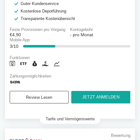
Guter Kundenservice
Kostenlose Depotführung
Transparente Kostenübersicht
Feste Provisionen pro Vorgang
Kontogebühr
€4,90
-
pro Monat
Mobile App
3/10
Funktionen
Zahlungsmöglichkeiten
JETZT ANMELDEN
Review Lesen
Tarife und Vermögenswerte
Bewertung