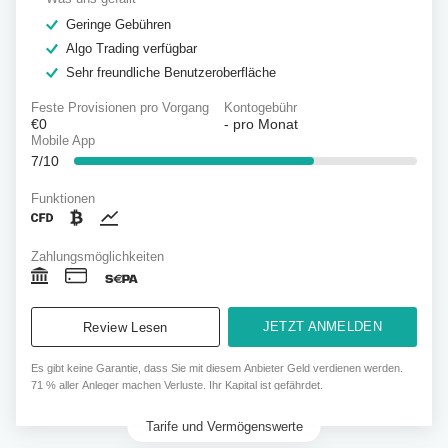
Geringe Gebühren
Algo Trading verfügbar
Sehr freundliche Benutzeroberfläche
Feste Provisionen pro Vorgang
Kontogebühr
€0
-
pro Monat
Mobile App
7/10
Funktionen
Zahlungsmöglichkeiten
JETZT ANMELDEN
Review Lesen
Es gibt keine Garantie, dass Sie mit diesem Anbieter Geld verdienen werden.
71 % aller Anleger machen Verluste. Ihr Kapital ist gefährdet.
Tarife und Vermögenswerte