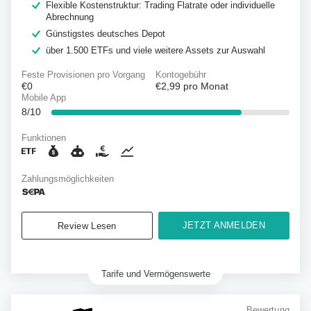
Flexible Kostenstruktur: Trading Flatrate oder individuelle
Abrechnung
Günstigstes deutsches Depot
über 1.500 ETFs und viele weitere Assets zur Auswahl
Feste Provisionen pro Vorgang
Kontogebühr
€0
€2,99
pro Monat
Mobile App
8/10
Funktionen
Zahlungsmöglichkeiten
JETZT ANMELDEN
Review Lesen
Tarife und Vermögenswerte
Bewertung