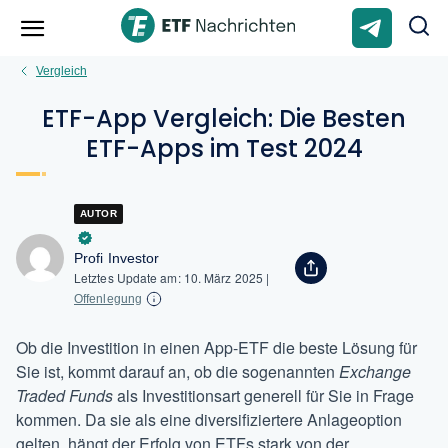
Vergleich
ETF-App Vergleich: Die Besten
ETF-Apps im Test 2024
AUTOR
Profi Investor
Letztes Update am:
10. März 2025
|
Offenlegung
Ob die Investition in einen App-ETF die beste Lösung für
Sie ist, kommt darauf an, ob die sogenannten
Exchange
Traded Funds
als Investitionsart generell für Sie in Frage
kommen. Da sie als eine diversifiziertere Anlageoption
gelten, hängt der Erfolg von ETFs stark von der