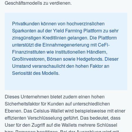
Geschäftsmodells zu verdienen.
Privatkunden können von hochverzinslichen
Sparkonten auf der Yield Farming Plattform zu sehr
zinsgünstigen Kreditlinien gelangen. Die Plattform
unterstützt die Einnahmegenerierung mit CeFi-
Finanzinstituten wie institutionellen Händlern,
Großinvestoren, Börsen sowie Hedgefonds. Dieser
Umstand veranschaulicht den hohen Faktor an
Seriosität des Modells.
Dieses Unternehmen bietet zudem einen hohen
Sicherheitsfaktor für Kunden auf unterschiedlichen
Ebenen. Das Celsius-Wallet wird beispielsweise mit einer
effizienten Verschlüsselung geführt. Das bedeutet, dass
User für den Zugriff auf die Wallets mehrere Schlüssel
bzw. Personen benötigen. Bei der Auszahlung wird mit