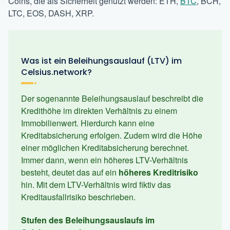
Coins, die als Sicherheit genutzt werden: ETH,
BTC
, BCH,
LTC, EOS, DASH, XRP.
Was ist ein Beleihungsauslauf (LTV) im
Celsius.network?
Der sogenannte Beleihungsauslauf beschreibt die
Kredithöhe im direkten Verhältnis zu einem
Immobilienwert. Hierdurch kann eine
Kreditabsicherung erfolgen. Zudem wird die Höhe
einer möglichen Kreditabsicherung berechnet.
Immer dann, wenn ein höheres LTV-Verhältnis
besteht, deutet das auf ein
höheres Kreditrisiko
hin. Mit dem LTV-Verhältnis wird fiktiv das
Kreditausfallrisiko beschrieben.
Stufen des Beleihungsauslaufs im