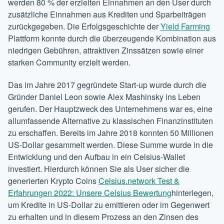
werden 80 % der erzielten Einnahmen an den User durch
zusätzliche Einnahmen aus Krediten und Sparbeiträgen
zurückgegeben. Die Erfolgsgeschichte der
Yield Farming
Plattform konnte durch die überzeugende Kombination aus
niedrigen Gebühren, attraktiven Zinssätzen sowie einer
starken Community erzielt werden.
Das im Jahre 2017 gegründete Start-up wurde durch die
Gründer Daniel Leon sowie Alex Mashinsky ins Leben
gerufen. Der Hauptzweck des Unternehmens war es, eine
allumfassende Alternative zu klassischen Finanzinstituten
zu erschaffen. Bereits im Jahre 2018 konnten 50 Millionen
US-Dollar gesammelt werden. Diese Summe wurde in die
Entwicklung und den Aufbau in ein Celsius-Wallet
investiert. Hierdurch können Sie als User sicher die
generierten Krypto Coins
Celsius.network Test &
Erfahrungen 2022: Unsere Celsius Bewertung
hinterlegen,
um Kredite in US-Dollar zu emittieren oder im Gegenwert
zu erhalten und in diesem Prozess an den Zinsen des