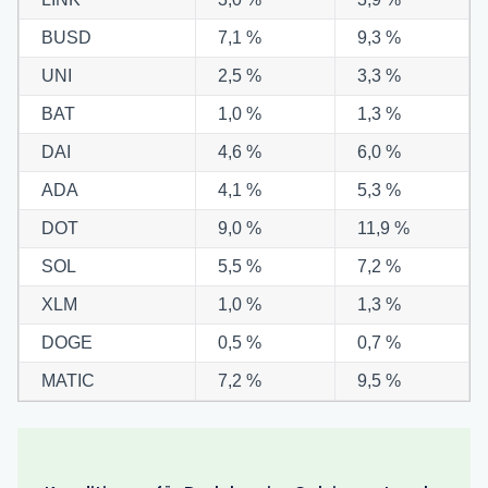
BUSD
7,1 %
9,3 %
UNI
2,5 %
3,3 %
BAT
1,0 %
1,3 %
DAI
4,6 %
6,0 %
ADA
4,1 %
5,3 %
DOT
9,0 %
11,9 %
SOL
5,5 %
7,2 %
XLM
1,0 %
1,3 %
DOGE
0,5 %
0,7 %
MATIC
7,2 %
9,5 %