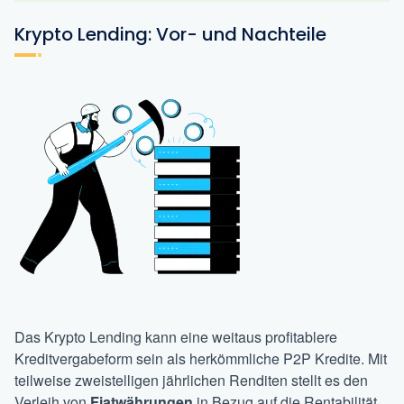
Krypto Lending: Vor- und Nachteile
Das Krypto Lending kann eine weitaus profitablere
Kreditvergabeform sein als herkömmliche P2P Kredite. Mit
teilweise zweistelligen jährlichen Renditen stellt es den
Verleih von
Fiatwährungen
in Bezug auf die Rentabilität