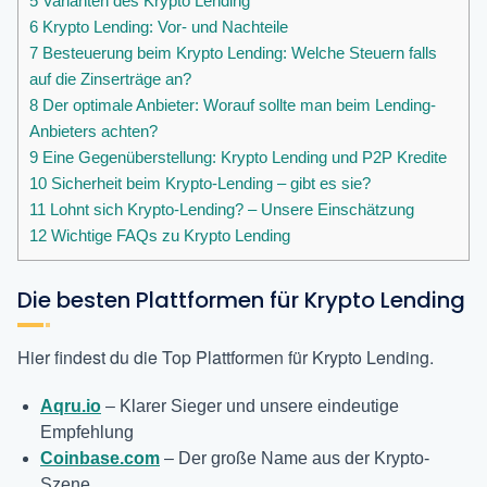
5
Varianten des Krypto Lending
6
Krypto Lending: Vor- und Nachteile
7
Besteuerung beim Krypto Lending: Welche Steuern falls
auf die Zinserträge an?
8
Der optimale Anbieter: Worauf sollte man beim Lending-
Anbieters achten?
9
Eine Gegenüberstellung: Krypto Lending und P2P Kredite
10
Sicherheit beim Krypto-Lending – gibt es sie?
11
Lohnt sich Krypto-Lending? – Unsere Einschätzung
12
Wichtige FAQs zu Krypto Lending
Die besten Plattformen für Krypto Lending
Hier findest du die Top Plattformen für Krypto Lending.
Aqru.io
– Klarer Sieger und unsere eindeutige
Empfehlung
Coinbase.com
– Der große Name aus der Krypto-
Szene