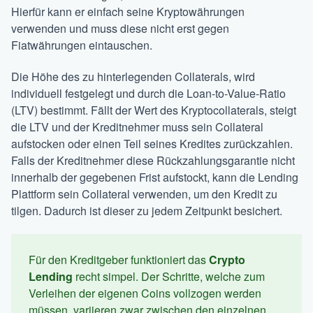
Hierfür kann er einfach seine Kryptowährungen
verwenden und muss diese nicht erst gegen
Fiatwährungen eintauschen.
Die Höhe des zu hinterlegenden Collaterals, wird
individuell festgelegt und durch die Loan-to-Value-Ratio
(LTV) bestimmt. Fällt der Wert des Kryptocollaterals, steigt
die LTV und der Kreditnehmer muss sein Collateral
aufstocken oder einen Teil seines Kredites zurückzahlen.
Falls der Kreditnehmer diese Rückzahlungsgarantie nicht
innerhalb der gegebenen Frist aufstockt, kann die Lending
Plattform sein Collateral verwenden, um den Kredit zu
tilgen. Dadurch ist dieser zu jedem Zeitpunkt besichert.
Für den Kreditgeber funktioniert das
Crypto
Lending
recht simpel. Der Schritte, welche zum
Verleihen der eigenen Coins vollzogen werden
müssen, variieren zwar zwischen den einzelnen