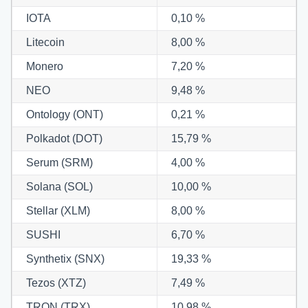
IOTA
0,10 %
Litecoin
8,00 %
Monero
7,20 %
NEO
9,48 %
Ontology (ONT)
0,21 %
Polkadot (DOT)
15,79 %
Serum (SRM)
4,00 %
Solana (SOL)
10,00 %
Stellar (XLM)
8,00 %
SUSHI
6,70 %
Synthetix (SNX)
19,33 %
Tezos (XTZ)
7,49 %
TRON (TRX)
10,98 %