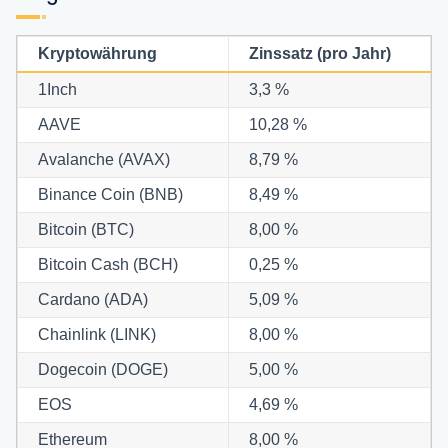
Kryptowährung
Zinssatz (pro Jahr)
1Inch
3,3 %
AAVE
10,28 %
Avalanche (AVAX)
8,79 %
Binance Coin (BNB)
8,49 %
Bitcoin (BTC)
8,00 %
Bitcoin Cash (BCH)
0,25 %
Cardano (ADA)
5,09 %
Chainlink (LINK)
8,00 %
Dogecoin (DOGE)
5,00 %
EOS
4,69 %
Ethereum
8,00 %