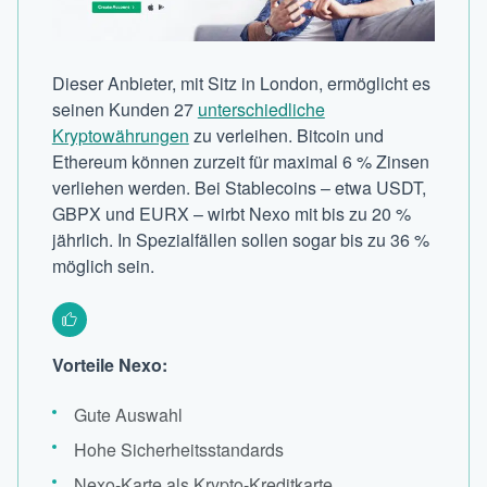
Dieser Anbieter, mit Sitz in London, ermöglicht es
seinen Kunden 27
unterschiedliche
Kryptowährungen
zu verleihen. Bitcoin und
Ethereum können zurzeit für maximal 6 % Zinsen
verliehen werden. Bei Stablecoins – etwa USDT,
GBPX und EURX – wirbt Nexo mit bis zu 20 %
jährlich. In Spezialfällen sollen sogar bis zu 36 %
möglich sein.
Vorteile Nexo:
Gute Auswahl
Hohe Sicherheitsstandards
Nexo-Karte als Krypto-Kreditkarte