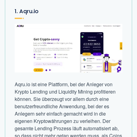
1. Aqru.io
Aqru.io ist eine Plattform, bei der Anleger von
Krypto Lending und Liquidity Mining profitieren
können. Sie überzeugt vor allem durch eine
benutzerfreundliche Anwendung, bei der es
Anlegern sehr einfach gemacht wird in die
eigenen Kryptowährungen zu verleihen. Der
gesamte Lending Prozess läuft automatisiert ab,
so dass nicht mehr getan werden muss, als Coins