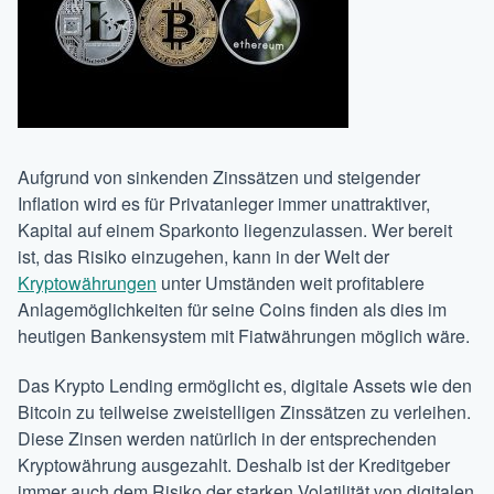
Aufgrund von sinkenden Zinssätzen und steigender
Inflation wird es für Privatanleger immer unattraktiver,
Kapital auf einem Sparkonto liegenzulassen. Wer bereit
ist, das Risiko einzugehen, kann in der Welt der
Kryptowährungen
unter Umständen weit profitablere
Anlagemöglichkeiten für seine Coins finden als dies im
heutigen Bankensystem mit Fiatwährungen möglich wäre.
Das Krypto Lending ermöglicht es, digitale Assets wie den
Bitcoin zu teilweise zweistelligen Zinssätzen zu verleihen.
Diese Zinsen werden natürlich in der entsprechenden
Kryptowährung ausgezahlt. Deshalb ist der Kreditgeber
immer auch dem Risiko der starken Volatilität von digitalen