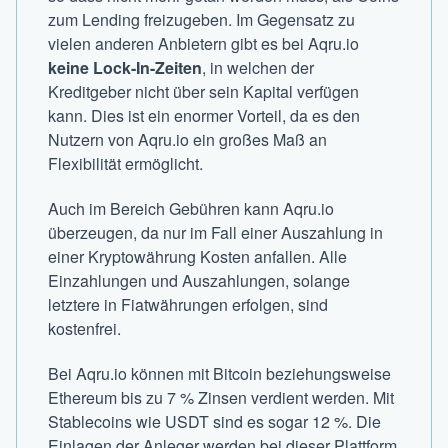
zum Lending freizugeben. Im Gegensatz zu
vielen anderen Anbietern gibt es bei Aqru.io
keine Lock-In-Zeiten
, in welchen der
Kreditgeber nicht über sein Kapital verfügen
kann. Dies ist ein enormer Vorteil, da es den
Nutzern von Aqru.io ein großes Maß an
Flexibilität ermöglicht.
Auch im Bereich Gebühren kann Aqru.io
überzeugen, da nur im Fall einer Auszahlung in
einer Kryptowährung Kosten anfallen. Alle
Einzahlungen und Auszahlungen, solange
letztere in Fiatwährungen erfolgen, sind
kostenfrei.
Bei Aqru.io können mit Bitcoin beziehungsweise
Ethereum bis zu 7 % Zinsen verdient werden. Mit
Stablecoins wie USDT sind es sogar 12 %. Die
Einlagen der Anleger werden bei dieser Plattform