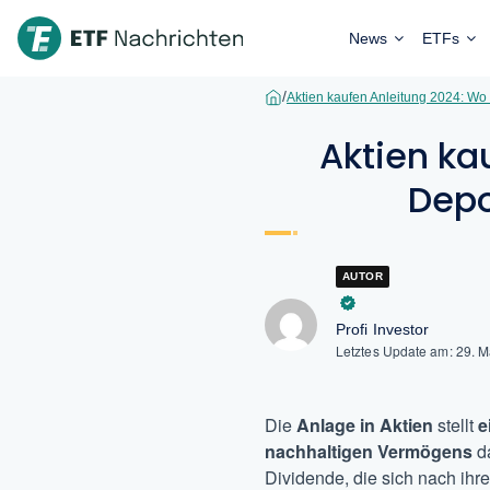
News
ETFs
/
Aktien kaufen Anleitung 2024: Wo
Aktien ka
Depo
AUTOR
Profi Investor
Letztes Update am:
29. 
Die
Anlage in Aktien
stellt
e
nachhaltigen Vermögens
d
Dividende, die sich nach ihre