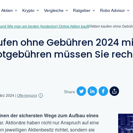
Aktien
Krypto
Vergleiche
Ratgeber
Robo Advisor
/
 und Wie man am besten (kostenlos) Online Aktien kauft
Aktien kaufen ohne Gebü
ufen ohne Gebühren 2024 m
tgebühren müssen Sie rec
Share
März 2024
|
Offenlegung
inen der sichersten Wege zum Aufbau eines
ar. Aktionäre haben nicht nur Anspruch auf eine
m jeweiligen Aktienbesitz richtet, sondern sie