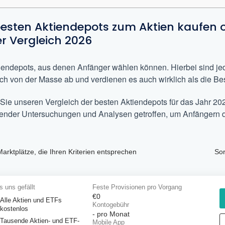
besten Aktiendepots zum Aktien kaufen
r Vergleich 2026
tiendepots, aus denen Anfänger wählen können. Hierbei sind jed
ich von der Masse ab und verdienen es auch wirklich als die B
 Sie unseren Vergleich der besten Aktiendepots für das Jahr 20
nder Untersuchungen und Analysen getroffen, um Anfängern d
Marktplätze, die Ihren Kriterien entsprechen
Sor
 uns gefällt
Feste Provisionen pro Vorgang
€0
Alle Aktien und ETFs
Kontogebühr
kostenlos
-
pro Monat
Tausende Aktien- und ETF-
Mobile App