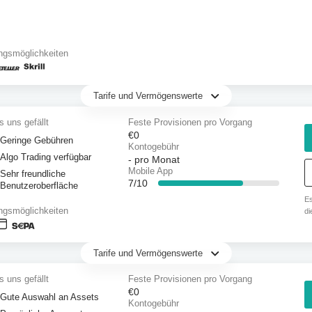
ngsmöglichkeiten
Tarife und Vermögenswerte
 uns gefällt
Feste Provisionen pro Vorgang
€0
Geringe Gebühren
Kontogebühr
Algo Trading verfügbar
-
pro Monat
Mobile App
Sehr freundliche
7/10
Benutzeroberfläche
Es
ngsmöglichkeiten
di
71
Ka
Tarife und Vermögenswerte
 uns gefällt
Feste Provisionen pro Vorgang
€0
Gute Auswahl an Assets
Kontogebühr