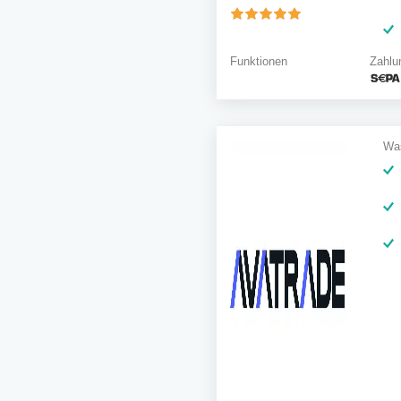
Zahlu
Funktionen
Was