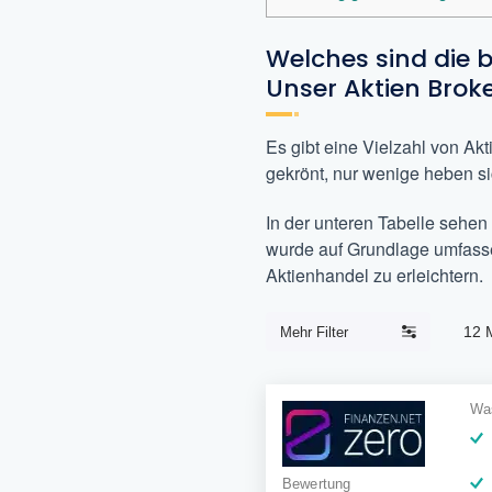
Welches sind die 
Unser Aktien Broke
Es gibt eine Vielzahl von Ak
gekrönt, nur wenige heben s
In der unteren Tabelle sehen
wurde auf Grundlage umfasse
Aktienhandel zu erleichtern.
12
Mehr Filter
Was
Bewertung