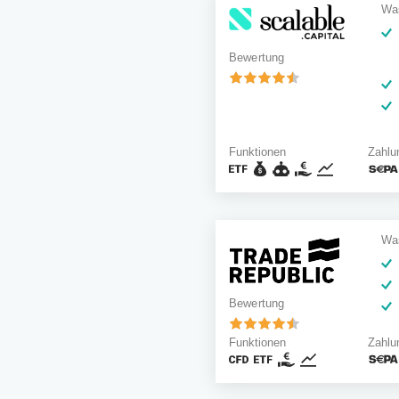
Was
Bewertung
Funktionen
Zahlu
Was
Bewertung
Funktionen
Zahlu