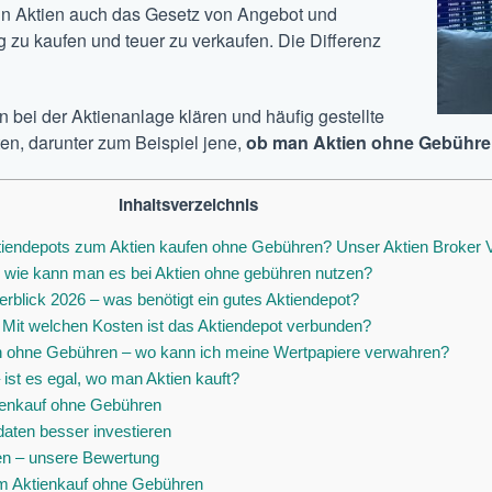
 in Aktien auch das Gesetz von Angebot und
 zu kaufen und teuer zu verkaufen. Die Differenz
n bei der Aktienanlage klären und häufig gestellte
n, darunter zum Beispiel jene,
ob man Aktien ohne Gebühre
Inhaltsverzeichnis
tiendepots zum Aktien kaufen ohne Gebühren? Unser Aktien Broker V
d wie kann man es bei Aktien ohne gebühren nutzen?
rblick 2026 – was benötigt ein gutes Aktiendepot?
Mit welchen Kosten ist das Aktiendepot verbunden?
n ohne Gebühren – wo kann ich meine Wertpapiere verwahren?
 ist es egal, wo man Aktien kauft?
ienkauf ohne Gebühren
daten besser investieren
en – unsere Bewertung
um Aktienkauf ohne Gebühren