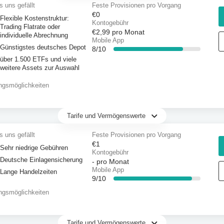
 uns gefällt
Feste Provisionen pro Vorgang
€0
Flexible Kostenstruktur:
Kontogebühr
Trading Flatrate oder
€2,99
pro Monat
individuelle Abrechnung
Mobile App
Günstigstes deutsches Depot
8/10
über 1.500 ETFs und viele
weitere Assets zur Auswahl
ngsmöglichkeiten
Tarife und Vermögenswerte
 uns gefällt
Feste Provisionen pro Vorgang
€1
Sehr niedrige Gebühren
Kontogebühr
Deutsche Einlagensicherung
-
pro Monat
Mobile App
Lange Handelzeiten
9/10
ngsmöglichkeiten
Tarife und Vermögenswerte