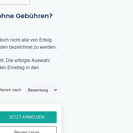
 ohne Gebühren?
och nicht alle von Erfolg
esten bezeichnet zu werden.
26. Die erfolgte Auswahl
en Einstieg in den
tieren nach
JETZT ANMELDEN
Review Lesen