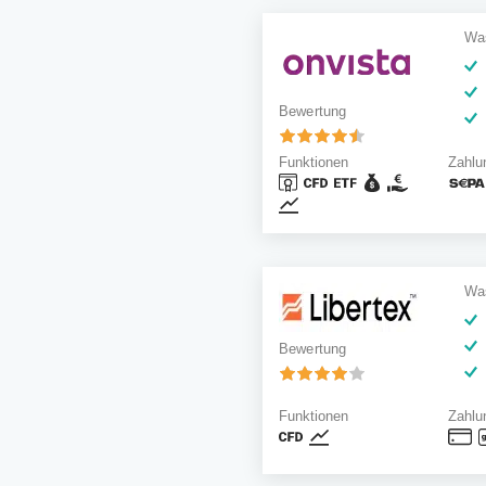
Was
Bewertung
Funktionen
Zahlu
Was
Bewertung
Funktionen
Zahlu