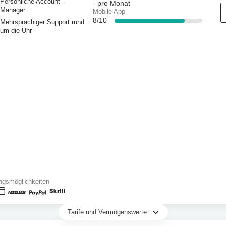
Persönliche Account-
-
pro Monat
Manager
Mobile App
8/10
Mehrsprachiger Support rund
um die Uhr
ngsmöglichkeiten
Tarife und Vermögenswerte