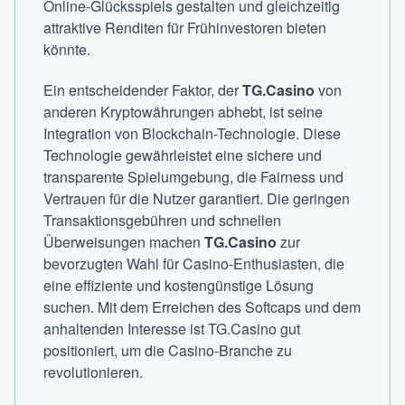
Online-Glücksspiels gestalten und gleichzeitig
attraktive Renditen für Frühinvestoren bieten
könnte.
Ein entscheidender Faktor, der
TG.Casino
von
anderen Kryptowährungen abhebt, ist seine
Integration von Blockchain-Technologie. Diese
Technologie gewährleistet eine sichere und
transparente Spielumgebung, die Fairness und
Vertrauen für die Nutzer garantiert. Die geringen
Transaktionsgebühren und schnellen
Überweisungen machen
TG.Casino
zur
bevorzugten Wahl für Casino-Enthusiasten, die
eine effiziente und kostengünstige Lösung
suchen. Mit dem Erreichen des Softcaps und dem
anhaltenden Interesse ist TG.Casino gut
positioniert, um die Casino-Branche zu
revolutionieren.