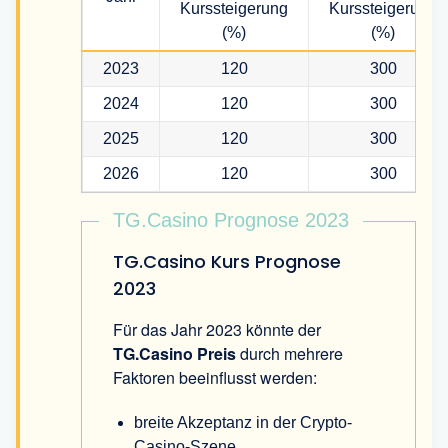
Kurssteigerung
Kurssteigerung
(%)
(%)
2023
120
300
2024
120
300
2025
120
300
2026
120
300
TG.Casino Prognose 2023
TG.Casino Kurs Prognose
2023
Für das Jahr 2023 könnte der
TG.Casino Preis
durch mehrere
Faktoren beeinflusst werden:
breite Akzeptanz in der Crypto-
Casino-Szene