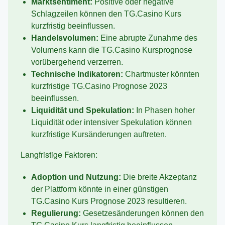
Marktsentiment:
Positive oder negative
Schlagzeilen können den TG.Casino Kurs
kurzfristig beeinflussen.
Handelsvolumen:
Eine abrupte Zunahme des
Volumens kann die TG.Casino Kursprognose
vorübergehend verzerren.
Technische Indikatoren:
Chartmuster könnten
kurzfristige TG.Casino Prognose 2023
beeinflussen.
Liquidität und Spekulation:
In Phasen hoher
Liquidität oder intensiver Spekulation können
kurzfristige Kursänderungen auftreten.
Langfristige Faktoren:
Adoption und Nutzung:
Die breite Akzeptanz
der Plattform könnte in einer günstigen
TG.Casino Kurs Prognose 2023 resultieren.
Regulierung:
Gesetzesänderungen können den