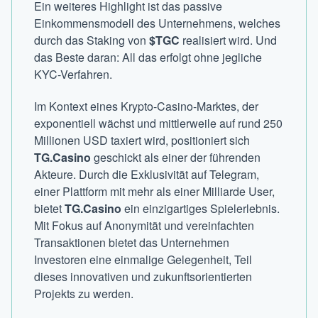
Ein weiteres Highlight ist das passive
Einkommensmodell des Unternehmens, welches
durch das Staking von
$TGC
realisiert wird. Und
das Beste daran: All das erfolgt ohne jegliche
KYC-Verfahren.
Im Kontext eines Krypto-Casino-Marktes, der
exponentiell wächst und mittlerweile auf rund 250
Millionen USD taxiert wird, positioniert sich
TG.Casino
geschickt als einer der führenden
Akteure. Durch die Exklusivität auf Telegram,
einer Plattform mit mehr als einer Milliarde User,
bietet
TG.Casino
ein einzigartiges Spielerlebnis.
Mit Fokus auf Anonymität und vereinfachten
Transaktionen bietet das Unternehmen
Investoren eine einmalige Gelegenheit, Teil
dieses innovativen und zukunftsorientierten
Projekts zu werden.