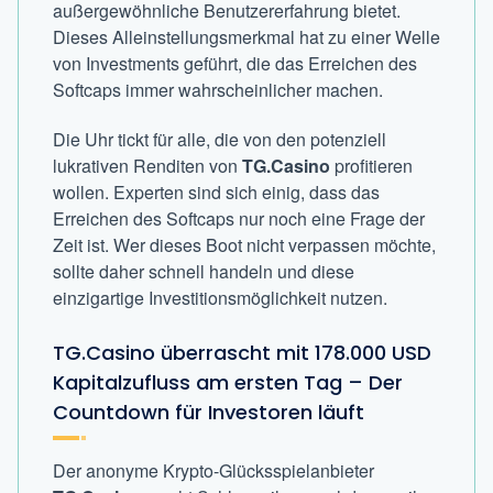
außergewöhnliche Benutzererfahrung bietet.
Dieses Alleinstellungsmerkmal hat zu einer Welle
von Investments geführt, die das Erreichen des
Softcaps immer wahrscheinlicher machen.
Die Uhr tickt für alle, die von den potenziell
lukrativen Renditen von
TG.Casino
profitieren
wollen. Experten sind sich einig, dass das
Erreichen des Softcaps nur noch eine Frage der
Zeit ist. Wer dieses Boot nicht verpassen möchte,
sollte daher schnell handeln und diese
einzigartige Investitionsmöglichkeit nutzen.
TG.Casino überrascht mit 178.000 USD
Kapitalzufluss am ersten Tag – Der
Countdown für Investoren läuft
Der anonyme Krypto-Glücksspielanbieter