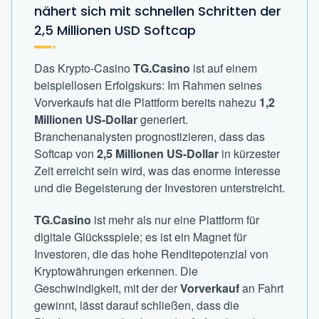
nähert sich mit schnellen Schritten der
2,5 Millionen USD Softcap
Das Krypto-Casino
TG.Casino
ist auf einem
beispiellosen Erfolgskurs: Im Rahmen seines
Vorverkaufs hat die Plattform bereits nahezu
1,2
Millionen US-Dollar
generiert.
Branchenanalysten prognostizieren, dass das
Softcap von
2,5 Millionen US-Dollar
in kürzester
Zeit erreicht sein wird, was das enorme Interesse
und die Begeisterung der Investoren unterstreicht.
TG.Casino
ist mehr als nur eine Plattform für
digitale Glücksspiele; es ist ein Magnet für
Investoren, die das hohe Renditepotenzial von
Kryptowährungen erkennen. Die
Geschwindigkeit, mit der der
Vorverkauf
an Fahrt
gewinnt, lässt darauf schließen, dass die