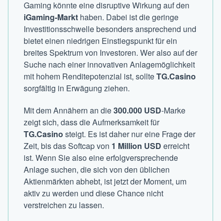
Gaming könnte eine disruptive Wirkung auf den
iGaming-Markt
haben. Dabei ist die geringe
Investitionsschwelle besonders ansprechend und
bietet einen niedrigen Einstiegspunkt für ein
breites Spektrum von Investoren. Wer also auf der
Suche nach einer innovativen Anlagemöglichkeit
mit hohem Renditepotenzial ist, sollte
TG.Casino
sorgfältig in Erwägung ziehen.
Mit dem Annähern an die
300.000 USD
-Marke
zeigt sich, dass die Aufmerksamkeit für
TG.Casino
steigt. Es ist daher nur eine Frage der
Zeit, bis das Softcap von
1 Million USD
erreicht
ist. Wenn Sie also eine erfolgversprechende
Anlage suchen, die sich von den üblichen
Aktienmärkten abhebt, ist jetzt der Moment, um
aktiv zu werden und diese Chance nicht
verstreichen zu lassen.