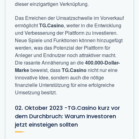
dieser einzigartigen Verknüpfung.
Das Erreichen der Umsatzschwelle im Vorverkauf
ermöglicht
TG.Casino
, weiter in die Entwicklung
und Verbesserung der Plattform zu investieren.
Neue Spiele und Funktionen können hinzugefügt
werden, was das Potenzial der Plattform für
Anleger und Endnutzer noch attraktiver macht.
Die rasante Annäherung an die
400.000-Dollar-
Marke
beweist, dass
TG.Casino
nicht nur eine
innovative Idee, sondern auch die nötige
finanzielle Unterstützung für eine erfolgreiche
Umsetzung besitzt.
02. Oktober 2023 -TG.Casino kurz vor
dem Durchbruch: Warum Investoren
jetzt einsteigen sollten