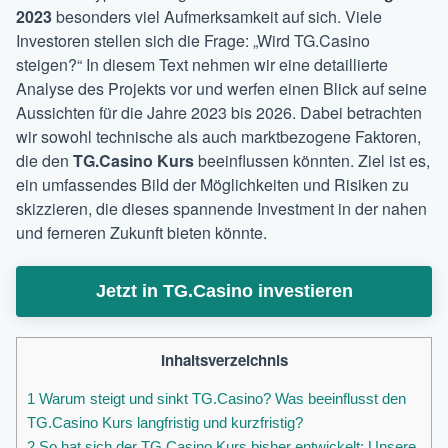
2023
besonders viel Aufmerksamkeit auf sich. Viele
Investoren stellen sich die Frage: „Wird TG.Casino
steigen?“ In diesem Text nehmen wir eine detaillierte
Analyse des Projekts vor und werfen einen Blick auf seine
Aussichten für die Jahre 2023 bis 2026. Dabei betrachten
wir sowohl technische als auch marktbezogene Faktoren,
die den
TG.Casino Kurs
beeinflussen könnten. Ziel ist es,
ein umfassendes Bild der Möglichkeiten und Risiken zu
skizzieren, die dieses spannende Investment in der nahen
und ferneren Zukunft bieten könnte.
Jetzt in TG.Casino investieren
Inhaltsverzeichnis
1
Warum steigt und sinkt TG.Casino? Was beeinflusst den
TG.Casino Kurs langfristig und kurzfristig?
2
So hat sich der TG.Casino Kurs bisher entwickelt: Unsere