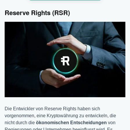
Reserve Rights (RSR)
Die Entwickler von Reserve Rights haben sich
vorgenommen, eine Kryptowährung zu entwickeln, die
nicht durch die
ökonomischen Entscheidungen
von
Regierungen oder Unternehmen beeinflusst wird. Es