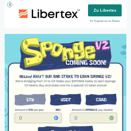
4
Zu Libertex
Ihr Kapital ist im Risiko