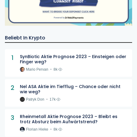
Beliebt In Krypto
1
SynBiotic Aktie Prognose 2023 – Einsteigen oder
Finger weg?
Mario Pervan
8k
2
Nel ASA Aktie im Tiefflug – Chance oder nicht
wie weg?
Patryk Don
17k
3
Rheinmetall Aktie Prognose 2023 – Bleibt es
trotz Absturz beim Aufwärtstrend?
Florian Hieke
8k