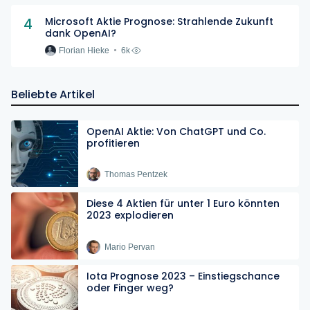
4
Microsoft Aktie Prognose: Strahlende Zukunft
dank OpenAI?
Florian Hieke
6k
Beliebte Artikel
OpenAI Aktie: Von ChatGPT und Co.
profitieren
Thomas Pentzek
Diese 4 Aktien für unter 1 Euro könnten
2023 explodieren
Mario Pervan
Iota Prognose 2023 – Einstiegschance
oder Finger weg?