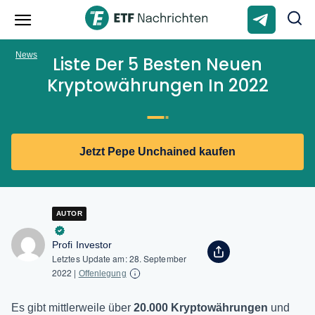
News
Liste Der 5 Besten Neuen
Kryptowährungen In 2022
Jetzt Pepe Unchained kaufen
AUTOR
Profi Investor
Letztes Update am:
28. September
2022
|
Offenlegung
Es gibt mittlerweile über
20.000 Kryptowährungen
und