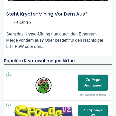
Steht Krypto-Mining Vor Dem Aus?
•
4 Jahren
Steht das Krypto-Mining nun durch den Ethereum
Merge vor dem aus? Oder besteht für den Nachfolger
ETHPoW oder den...
Populäre Kryptowährungen Aktuell
1
Zu Pepe
Unchained
Ihr Kapital ist im Risiko
2
Zu Sponge
V2