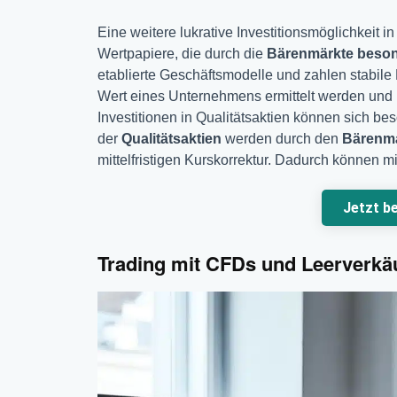
Eine weitere lukrative Investitionsmöglichkeit i
Wertpapiere, die durch die
Bärenmärkte beson
etablierte Geschäftsmodelle und zahlen stabil
Wert eines Unternehmens ermittelt werden und m
Investitionen in Qualitätsaktien können sich bes
der
Qualitätsaktien
werden durch den
Bärenma
mittelfristigen Kurskorrektur. Dadurch können mit
Jetzt b
Trading mit CFDs und Leerverkä