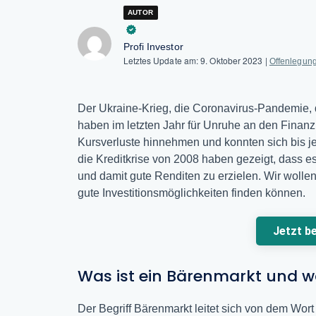
AUTOR
Profi Investor
Letztes Update am:
9. Oktober 2023
|
Offenlegun
Der Ukraine-Krieg, die Coronavirus-Pandemie, d
haben im letzten Jahr für Unruhe an den Finan
Kursverluste hinnehmen und konnten sich bis je
die Kreditkrise von 2008 haben gezeigt, dass e
und damit gute Renditen zu erzielen. Wir wollen
gute Investitionsmöglichkeiten finden können.
Jetzt b
Was ist ein Bärenmarkt und w
Der Begriff Bärenmarkt leitet sich von dem Wort 