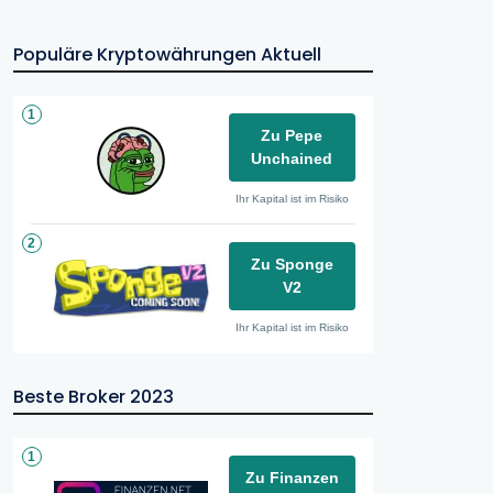
Populäre Kryptowährungen Aktuell
1
Zu Pepe
Unchained
Ihr Kapital ist im Risiko
2
Zu Sponge
V2
Ihr Kapital ist im Risiko
Beste Broker 2023
1
Zu Finanzen