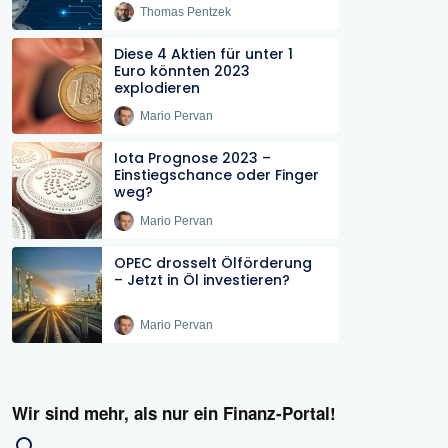
Thomas Pentzek
Diese 4 Aktien für unter 1
Euro könnten 2023
explodieren
Mario Pervan
Iota Prognose 2023 –
Einstiegschance oder Finger
weg?
Mario Pervan
OPEC drosselt Ölförderung
– Jetzt in Öl investieren?
Mario Pervan
Wir sind mehr, als nur ein Finanz-Portal!