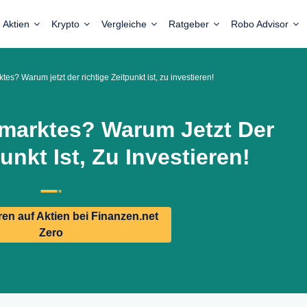
Aktien
Krypto
Vergleiche
Ratgeber
Robo Advisor
s? Warum jetzt der richtige Zeitpunkt ist, zu investieren!
marktes? Warum Jetzt Der
unkt Ist, Zu Investieren!
n auf Aktien bei Finanzen.net
Zero