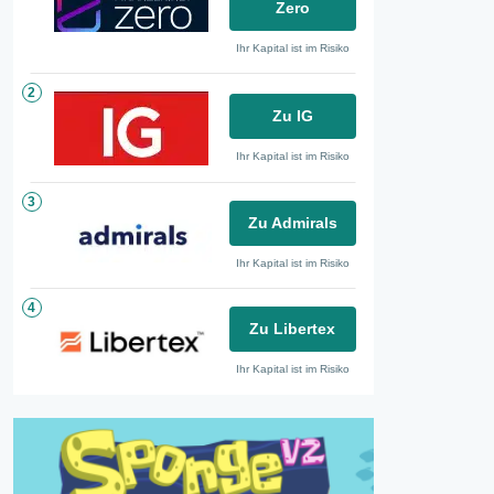
Zero
Ihr Kapital ist im Risiko
2
Zu IG
Ihr Kapital ist im Risiko
3
Zu Admirals
Ihr Kapital ist im Risiko
4
Zu Libertex
Ihr Kapital ist im Risiko