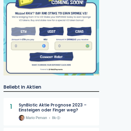
Beliebt In Aktien
1
SynBiotic Aktie Prognose 2023 –
Einsteigen oder Finger weg?
Mario Pervan
8k