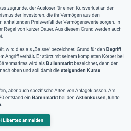
ass zugrunde, der Auslöser für einen Kursverlust an den
mismus der Investoren, die ihr Vermögen aus den
n anhaltenden Preisverfall der Vermögenswerte sorgen. In
er Regel von kurzer Dauer. Aus diesem Grund werden auch
t.
t, wird dies als „Baisse“ bezeichnet. Grund für den
Begriff
nem Angriff verhält. Er stürzt mit seinem kompletten Körper bei
 Bärenmarktes wird als
Bullenmarkt
bezeichnet, denn der
f nach oben und soll damit die
steigenden Kurse
en, aber auch spezifische Arten von Anlageklassen. Am
20 entstand ein
Bärenmarkt
bei den
Aktienkursen
, führte
e
.
ei Libertex anmelden