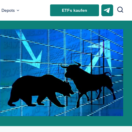
ETFs kaufen
Depots