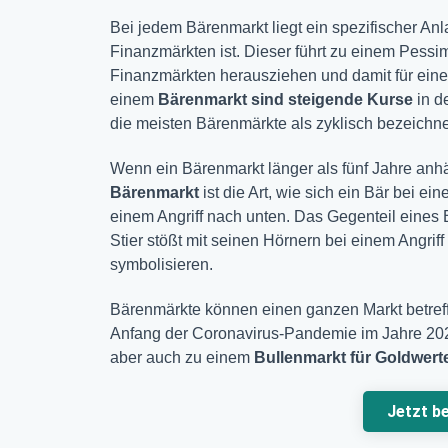
Bei jedem Bärenmarkt liegt ein spezifischer Anl
Finanzmärkten ist. Dieser führt zu einem Pessi
Finanzmärkten herausziehen und damit für eine
einem
Bärenmarkt sind steigende Kurse
in d
die meisten Bärenmärkte als zyklisch bezeichne
Wenn ein Bärenmarkt länger als fünf Jahre anhäl
Bärenmarkt
ist die Art, wie sich ein Bär bei ei
einem Angriff nach unten. Das Gegenteil eines
Stier stößt mit seinen Hörnern bei einem Angrif
symbolisieren.
Bärenmärkte können einen ganzen Markt betreff
Anfang der Coronavirus-Pandemie im Jahre 20
aber auch zu einem
Bullenmarkt
für Goldwert
Jetzt b