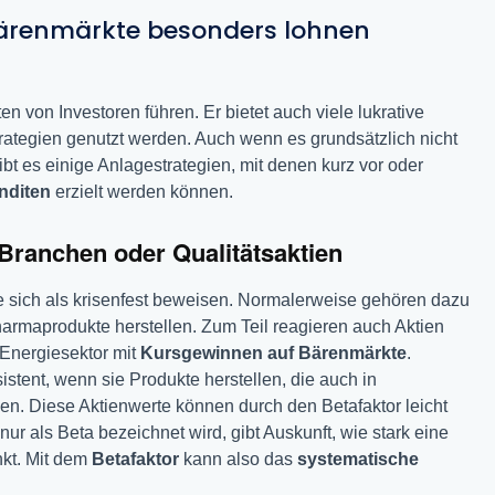
Bärenmärkte besonders lohnen
n von Investoren führen. Er bietet auch viele lukrative
trategien genutzt werden. Auch wenn es grundsätzlich nicht
bt es einige Anlagestrategien, mit denen kurz vor oder
nditen
erzielt werden können.
e Branchen oder Qualitätsaktien
e sich als krisenfest beweisen. Normalerweise gehören dazu
rmaprodukte herstellen. Zum Teil reagieren auch Aktien
Energiesektor mit
Kursgewinnen auf Bärenmärkte
.
stent, wenn sie Produkte herstellen, die auch in
n. Diese Aktienwerte können durch den Betafaktor leicht
 nur als Beta bezeichnet wird, gibt Auskunft, wie stark eine
kt. Mit dem
Betafaktor
kann also das
systematische