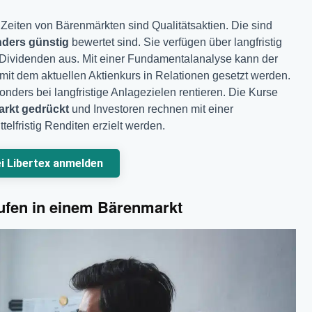
n Zeiten von Bärenmärkten sind Qualitätsaktien. Die sind
ders günstig
bewertet sind. Sie verfügen über langfristig
e Dividenden aus. Mit einer Fundamentalanalyse kann der
it dem aktuellen Aktienkurs in Relationen gesetzt werden.
onders bei langfristige Anlagezielen rentieren. Die Kurse
rkt gedrückt
und Investoren rechnen mit einer
telfristig Renditen erzielt werden.
ei Libertex anmelden
ufen in einem Bärenmarkt