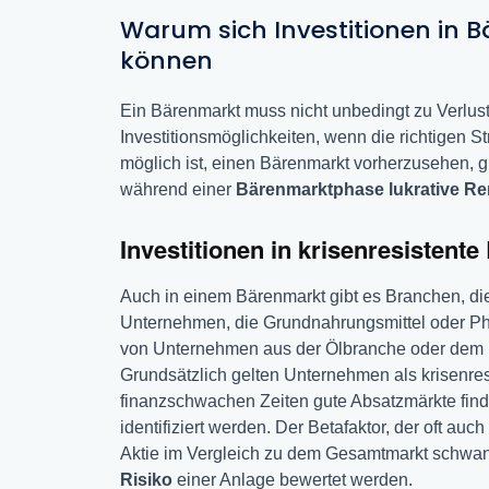
Warum sich Investitionen in 
können
Ein Bärenmarkt muss nicht unbedingt zu Verluste
Investitionsmöglichkeiten, wenn die richtigen S
möglich ist, einen Bärenmarkt vorherzusehen, gi
während einer
Bärenmarktphase lukrative Re
Investitionen in krisenresistent
Auch in einem Bärenmarkt gibt es Branchen, di
Unternehmen, die Grundnahrungsmittel oder Pha
von Unternehmen aus der Ölbranche oder dem 
Grundsätzlich gelten Unternehmen als krisenresi
finanzschwachen Zeiten gute Absatzmärkte finde
identifiziert werden. Der Betafaktor, der oft auch
Aktie im Vergleich zu dem Gesamtmarkt schwan
Risiko
einer Anlage bewertet werden.