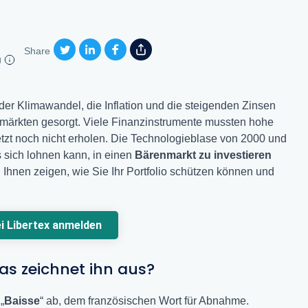
Share
g
er Klimawandel, die Inflation und die steigenden Zinsen
zmärkten gesorgt. Viele Finanzinstrumente mussten hohe
tzt noch nicht erholen. Die Technologieblase von 2000 und
s sich lohnen kann, in einen
Bärenmarkt zu investieren
 Ihnen zeigen, wie Sie Ihr Portfolio schützen können und
ei Libertex anmelden
as zeichnet ihn aus?
„
Baisse
“ ab, dem französischen Wort für Abnahme.