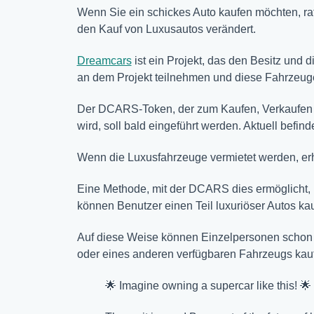
Wenn Sie ein schickes Auto kaufen möchten, rate
den Kauf von Luxusautos verändert.
Dreamcars
ist ein Projekt, das den Besitz und
an dem Projekt teilnehmen und diese Fahrzeuge
Der DCARS-Token, der zum Kaufen, Verkaufen u
wird, soll bald eingeführt werden. Aktuell befin
Wenn die Luxusfahrzeuge vermietet werden, er
Eine Methode, mit der DCARS dies ermöglicht, i
können Benutzer einen Teil luxuriöser Autos ka
Auf diese Weise können Einzelpersonen schon a
oder eines anderen verfügbaren Fahrzeugs kau
🌟 Imagine owning a supercar like this! 🌟