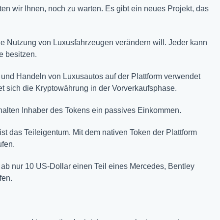
n wir Ihnen, noch zu warten. Es gibt ein neues Projekt, das
 die Nutzung von Luxusfahrzeugen verändern will. Jeder kann
 besitzen.
nd Handeln von Luxusautos auf der Plattform verwendet
det sich die Kryptowährung in der Vorverkaufsphase.
halten Inhaber des Tokens ein passives Einkommen.
st das Teileigentum. Mit dem nativen Token der Plattform
ufen.
b nur 10 US-Dollar einen Teil eines Mercedes, Bentley
fen.