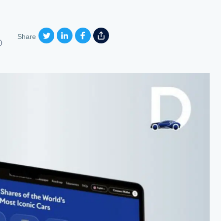
Share