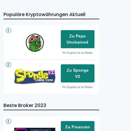
Populäre Kryptowährungen Aktuell
1
Zu Pepe
Unchained
Ihr Kapital ist im Risiko
2
Zu Sponge
V2
Ihr Kapital ist im Risiko
Beste Broker 2023
1
Zu Finanzen