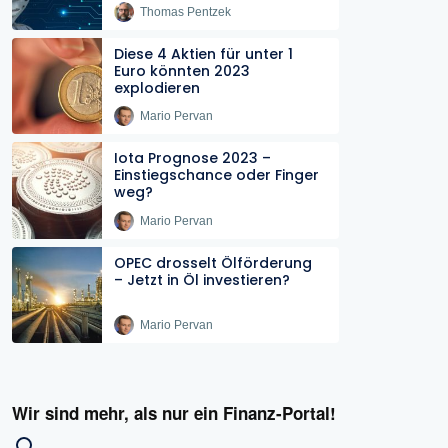
Thomas Pentzek
Diese 4 Aktien für unter 1
Euro könnten 2023
explodieren
Mario Pervan
Iota Prognose 2023 –
Einstiegschance oder Finger
weg?
Mario Pervan
OPEC drosselt Ölförderung
– Jetzt in Öl investieren?
Mario Pervan
Wir sind mehr, als nur ein Finanz-Portal!