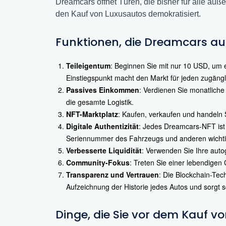
Dreamcars öffnet Türen, die bisher für alle au
den Kauf von Luxusautos demokratisiert.
Funktionen, die Dreamcars a
Teileigentum
: Beginnen Sie mit nur 10 USD, um e
Einstiegspunkt macht den Markt für jeden zugängli
Passives Einkommen
: Verdienen Sie monatliche
die gesamte Logistik.
NFT-Marktplatz
: Kaufen, verkaufen und handeln
Digitale Authentizität
: Jedes Dreamcars-NFT ist 
Seriennummer des Fahrzeugs und anderen wichtig
Verbesserte Liquidität
: Verwenden Sie Ihre autog
Community-Fokus
: Treten Sie einer lebendigen
Transparenz und Vertrauen
: Die Blockchain-Tec
Aufzeichnung der Historie jedes Autos und sorgt s
Dinge, die Sie vor dem Kauf 