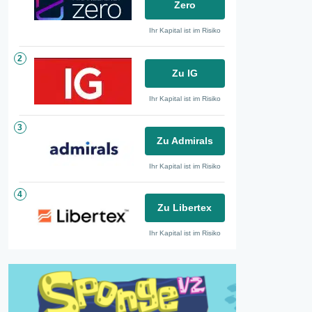
Zero
Ihr Kapital ist im Risiko
2
Zu IG
Ihr Kapital ist im Risiko
3
Zu Admirals
Ihr Kapital ist im Risiko
4
Zu Libertex
Ihr Kapital ist im Risiko