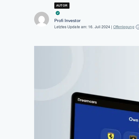
AUTOR
Profi Investor
Letztes Update am:
16. Juli 2024
|
Offenlegung