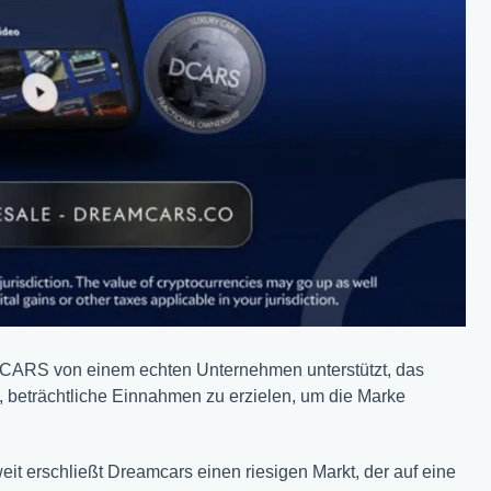
CARS von einem echten Unternehmen unterstützt, das
, beträchtliche Einnahmen zu erzielen, um die Marke
it erschließt Dreamcars einen riesigen Markt, der auf eine