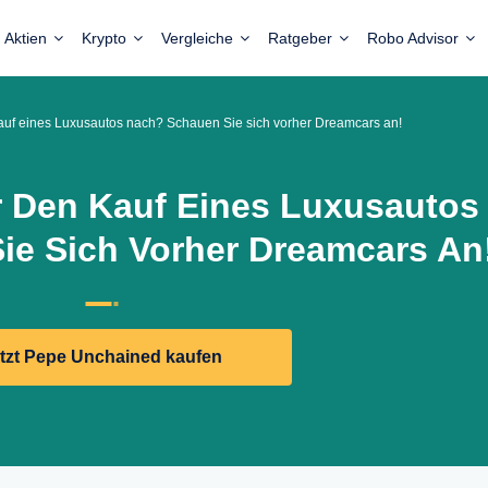
Aktien
Krypto
Vergleiche
Ratgeber
Robo Advisor
uf eines Luxusautos nach? Schauen Sie sich vorher Dreamcars an!
r Den Kauf Eines Luxusautos
ie Sich Vorher Dreamcars An
tzt Pepe Unchained kaufen