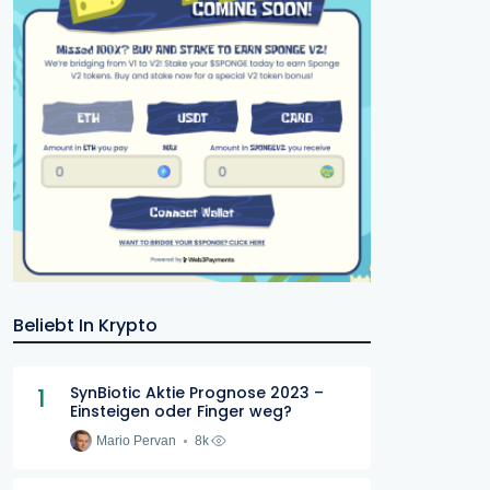
Beliebt In Krypto
1
SynBiotic Aktie Prognose 2023 –
Einsteigen oder Finger weg?
Mario Pervan
8k