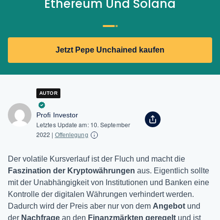
Ethereum Und Solana
Jetzt Pepe Unchained kaufen
AUTOR
Profi Investor
Letztes Update am:
10. September
2022
|
Offenlegung
Der volatile Kursverlauf ist der Fluch und macht die
Faszination der Kryptowährungen
aus. Eigentlich sollte
mit der Unabhängigkeit von Institutionen und Banken eine
Kontrolle der digitalen Währungen verhindert werden.
Dadurch wird der Preis aber nur von dem
Angebot
und
der
Nachfrage
an den
Finanzmärkten geregelt
und ist