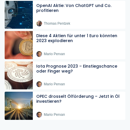
OpenAI Aktie: Von ChatGPT und Co.
profitieren
Thomas Pentzek
Diese 4 Aktien für unter 1 Euro könnten
2023 explodieren
Mario Pervan
Iota Prognose 2023 – Einstiegschance
oder Finger weg?
Mario Pervan
OPEC drosselt Ölförderung – Jetzt in Öl
investieren?
Mario Pervan