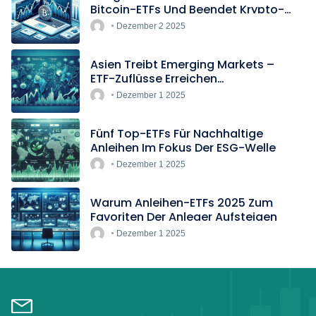
Bitcoin-ETFs Und Beendet Krypto-
Blockade
Dezember 2 2025
Asien Treibt Emerging Markets –
ETF-Zuflüsse Erreichen
Rekordtempo
Dezember 1 2025
Fünf Top-ETFs Für Nachhaltige
Anleihen Im Fokus Der ESG-Welle
Dezember 1 2025
Warum Anleihen-ETFs 2025 Zum
Favoriten Der Anleger Aufsteigen
Dezember 1 2025