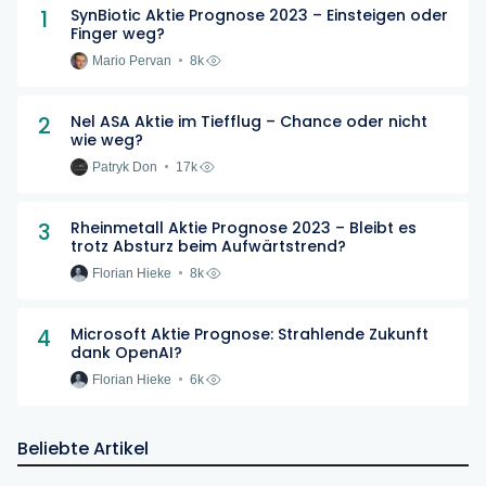
1
SynBiotic Aktie Prognose 2023 – Einsteigen oder
Finger weg?
Mario Pervan
8k
2
Nel ASA Aktie im Tiefflug – Chance oder nicht
wie weg?
Patryk Don
17k
3
Rheinmetall Aktie Prognose 2023 – Bleibt es
trotz Absturz beim Aufwärtstrend?
Florian Hieke
8k
4
Microsoft Aktie Prognose: Strahlende Zukunft
dank OpenAI?
Florian Hieke
6k
Beliebte Artikel