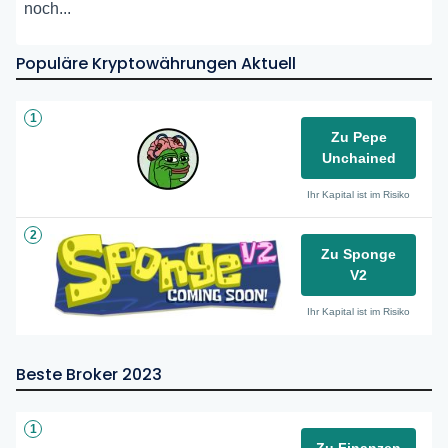
noch...
Populäre Kryptowährungen Aktuell
1
Zu Pepe
Unchained
Ihr Kapital ist im Risiko
2
Zu Sponge
V2
Ihr Kapital ist im Risiko
Beste Broker 2023
1
Zu Finanzen