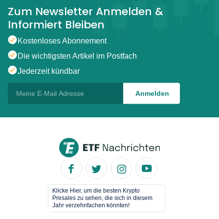
Zum Newsletter Anmelden &
Informiert Bleiben
Kostenloses Abonnement
Die wichtigsten Artikel im Postfach
Jederzeit kündbar
Klicke Hier, um die besten Krypto
Presales zu sehen, die sich in diesem
Jahr verzehnfachen könnten!