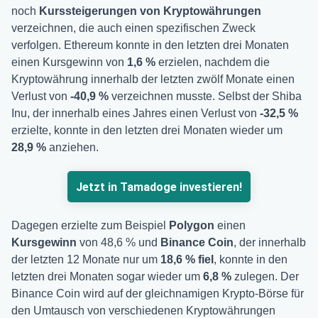
noch
Kurssteigerungen von Kryptowährungen
verzeichnen, die auch einen spezifischen Zweck
verfolgen. Ethereum konnte in den letzten drei Monaten
einen Kursgewinn von
1,6 %
erzielen, nachdem die
Kryptowährung innerhalb der letzten zwölf Monate einen
Verlust von
-40,9 %
verzeichnen musste. Selbst der Shiba
Inu, der innerhalb eines Jahres einen Verlust von
-32,5 %
erzielte, konnte in den letzten drei Monaten wieder um
28,9 %
anziehen.
Jetzt in Tamadoge investieren!
Dagegen erzielte zum Beispiel
Polygon
einen
Kursgewinn
von 48,6 % und
Binance Coin
, der innerhalb
der letzten 12 Monate nur um
18,6 % fiel
, konnte in den
letzten drei Monaten sogar wieder um
6,8 %
zulegen. Der
Binance Coin wird auf der gleichnamigen Krypto-Börse für
den Umtausch von verschiedenen Kryptowährungen