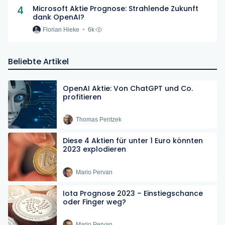
4
Microsoft Aktie Prognose: Strahlende Zukunft
dank OpenAI?
Florian Hieke
6k
Beliebte Artikel
OpenAI Aktie: Von ChatGPT und Co.
profitieren
Thomas Pentzek
Diese 4 Aktien für unter 1 Euro könnten
2023 explodieren
Mario Pervan
Iota Prognose 2023 – Einstiegschance
oder Finger weg?
Mario Pervan