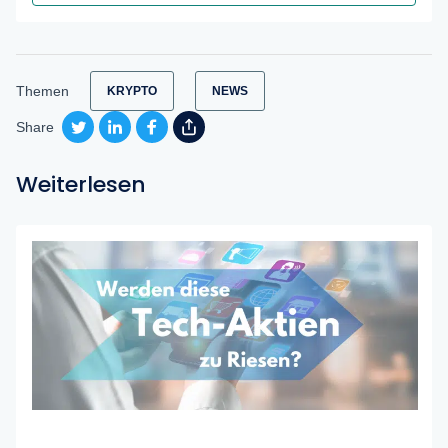
Themen
KRYPTO
NEWS
Share
Weiterlesen