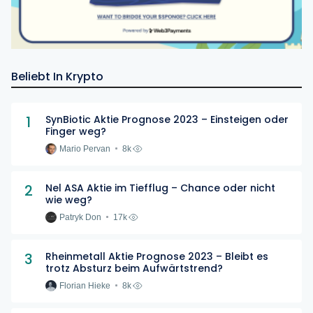
Beliebt In Krypto
1
SynBiotic Aktie Prognose 2023 – Einsteigen oder
Finger weg?
Mario Pervan
8k
2
Nel ASA Aktie im Tiefflug – Chance oder nicht
wie weg?
Patryk Don
17k
3
Rheinmetall Aktie Prognose 2023 – Bleibt es
trotz Absturz beim Aufwärtstrend?
Florian Hieke
8k