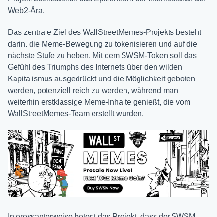
Web2-Ära.
Das zentrale Ziel des WallStreetMemes-Projekts besteht
darin, die Meme-Bewegung zu tokenisieren und auf die
nächste Stufe zu heben. Mit dem $WSM-Token soll das
Gefühl des Triumphs des Internets über den wilden
Kapitalismus ausgedrückt und die Möglichkeit geboten
werden, potenziell reich zu werden, während man
weiterhin erstklassige Meme-Inhalte genießt, die vom
WallStreetMemes-Team erstellt wurden.
Interessanterweise betont das Projekt, dass der $WSM-