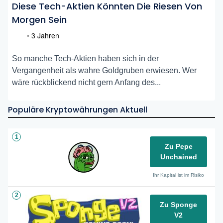
Diese Tech-Aktien Könnten Die Riesen Von
Morgen Sein
•
3 Jahren
So manche Tech-Aktien haben sich in der
Vergangenheit als wahre Goldgruben erwiesen. Wer
wäre rückblickend nicht gern Anfang des...
Populäre Kryptowährungen Aktuell
1
Zu Pepe
Unchained
Ihr Kapital ist im Risiko
2
Zu Sponge
V2