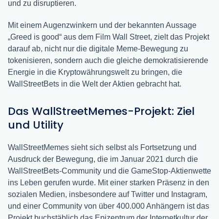
und zu disruptieren.
Mit einem Augenzwinkern und der bekannten Aussage
„Greed is good“ aus dem Film Wall Street, zielt das Projekt
darauf ab, nicht nur die digitale Meme-Bewegung zu
tokenisieren, sondern auch die gleiche demokratisierende
Energie in die Kryptowährungswelt zu bringen, die
WallStreetBets in die Welt der Aktien gebracht hat.
Das WallStreetMemes-Projekt: Ziel
und Utility
WallStreetMemes sieht sich selbst als Fortsetzung und
Ausdruck der Bewegung, die im Januar 2021 durch die
WallStreetBets-Community und die GameStop-Aktienwette
ins Leben gerufen wurde. Mit einer starken Präsenz in den
sozialen Medien, insbesondere auf Twitter und Instagram,
und einer Community von über 400.000 Anhängern ist das
Projekt buchstäblich das Epizentrum der Internetkultur der