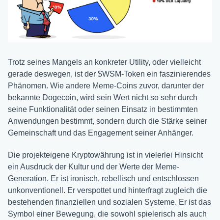
Trotz seines Mangels an konkreter Utility, oder vielleicht
gerade deswegen, ist der $WSM-Token ein faszinierendes
Phänomen. Wie andere Meme-Coins zuvor, darunter der
bekannte Dogecoin, wird sein Wert nicht so sehr durch
seine Funktionalität oder seinen Einsatz in bestimmten
Anwendungen bestimmt, sondern durch die Stärke seiner
Gemeinschaft und das Engagement seiner Anhänger.
Die projekteigene Kryptowährung ist in vielerlei Hinsicht
ein Ausdruck der Kultur und der Werte der Meme-
Generation. Er ist ironisch, rebellisch und entschlossen
unkonventionell. Er verspottet und hinterfragt zugleich die
bestehenden finanziellen und sozialen Systeme. Er ist das
Symbol einer Bewegung, die sowohl spielerisch als auch