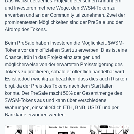
Das WallStreetMemes-Projekt bietet seinen Anhängern
und Investoren mehrere Wege, den $WSM-Token zu
erwerben und an der Community teilzunehmen. Zwei der
prominentesten Möglichkeiten sind der PreSale und der
Airdrop des Tokens.
Beim PreSale haben Investoren die Möglichkeit, $WSM-
Tokens vor dem offiziellen Start zu erwerben. Dies ist eine
Chance, früh in das Projekt einzusteigen und
möglicherweise von der erwarteten Preissteigerung des
Tokens zu profitieren, sobald er öffentlich handelbar wird.
Es ist jedoch wichtig zu beachten, dass dies auch Risiken
birgt, da der Preis des Tokens nach dem Start fallen
könnte. Der PreSale macht 50% der Gesamtmenge des
$WSM-Tokens aus und kann über verschiedene
Währungen, einschließlich ETH, BNB, USDT und per
Bankkarte erworben werden.