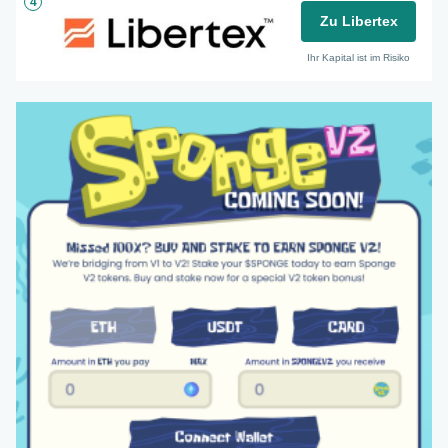
4
Zu Libertex
Ihr Kapital ist im Risiko