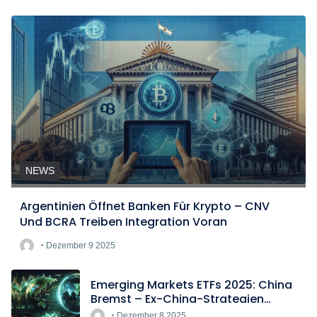
NEWS
Argentinien Öffnet Banken Für Krypto – CNV
Und BCRA Treiben Integration Voran
Dezember 9 2025
Emerging Markets ETFs 2025: China
Bremst – Ex-China-Strategien
Boomen
Dezember 8 2025