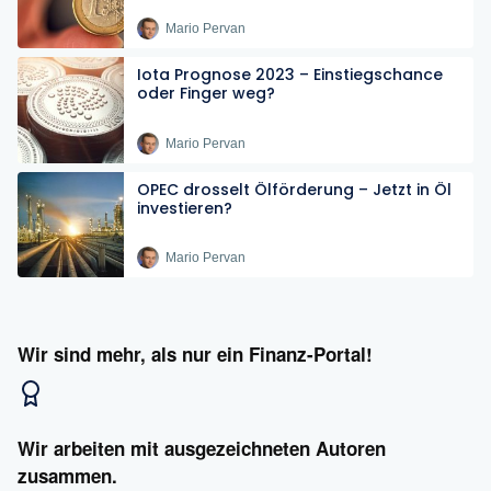
Mario Pervan
Iota Prognose 2023 – Einstiegschance
oder Finger weg?
Mario Pervan
OPEC drosselt Ölförderung – Jetzt in Öl
investieren?
Mario Pervan
Wir sind mehr, als nur ein Finanz-Portal!
Wir arbeiten mit ausgezeichneten Autoren
zusammen.