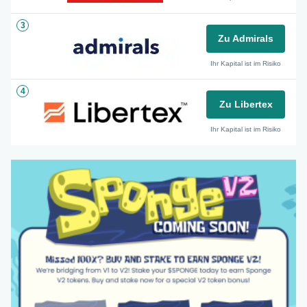
3
Zu Admirals
Ihr Kapital ist im Risiko
4
Zu Libertex
Ihr Kapital ist im Risiko