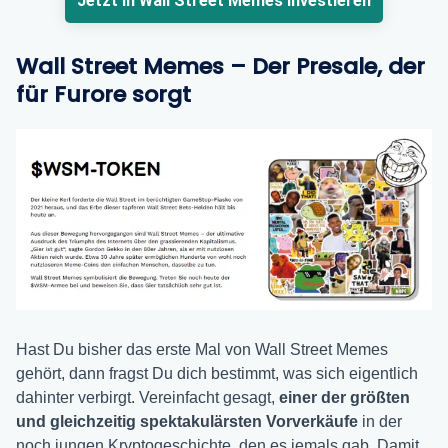
Jetzt in Wall Street Memes investieren
Wall Street Memes – Der Presale, der
für Furore sorgt
Hast Du bisher das erste Mal von Wall Street Memes
gehört, dann fragst Du dich bestimmt, was sich eigentlich
dahinter verbirgt. Vereinfacht gesagt,
einer der größten
und gleichzeitig spektakulärsten Vorverkäufe
in der
noch jungen Kryptogeschichte, den es jemals gab. Damit