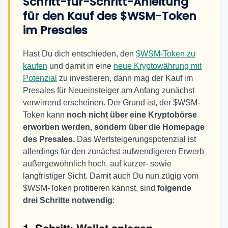
Schritt-für-Schritt-Anleitung
für den Kauf des
$WSM-Token
im Presales
Hast Du dich entschieden, den
$WSM-Token zu
kaufen
und damit in eine
neue Kryptowährung mit
Potenzial
zu investieren, dann mag der Kauf im
Presales für Neueinsteiger am Anfang zunächst
verwirrend erscheinen. Der Grund ist, der $WSM-
Token kann
noch nicht über eine Kryptobörse
erworben werden, sondern über die Homepage
des Presales.
Das Wertsteigerungspotenzial ist
allerdings für den zunächst aufwendigeren Erwerb
außergewöhnlich hoch, auf kurzer- sowie
langfristiger Sicht. Damit auch Du nun zügig vom
$WSM-Token profitieren kannst, sind
folgende
drei Schritte notwendig
: