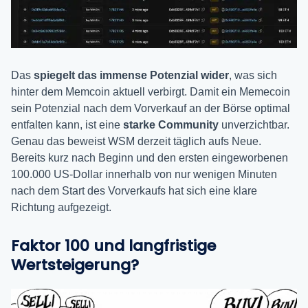
Das
spiegelt das immense Potenzial wider
, was sich
hinter dem Memcoin aktuell verbirgt. Damit ein Memecoin
sein Potenzial nach dem Vorverkauf an der Börse optimal
entfalten kann, ist eine
s
tarke Community
unverzichtbar.
Genau das beweist WSM derzeit täglich aufs Neue.
Bereits kurz nach Beginn und den ersten eingeworbenen
100.000 US-Dollar innerhalb von nur wenigen Minuten
nach dem Start des Vorverkaufs hat sich eine klare
Richtung aufgezeigt.
Faktor 100 und langfristige
Wertsteigerung?