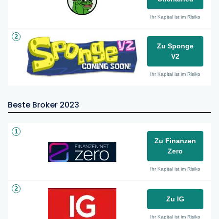
Ihr Kapital ist im Risiko
2
Zu Sponge
V2
Ihr Kapital ist im Risiko
Beste Broker 2023
1
Zu Finanzen
Zero
Ihr Kapital ist im Risiko
2
Zu IG
Ihr Kapital ist im Risiko