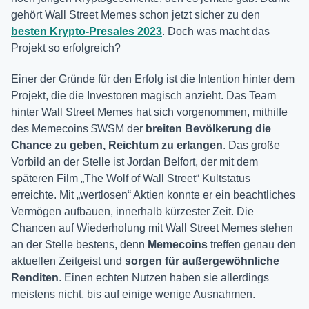
gehört Wall Street Memes schon jetzt sicher zu den
besten Krypto-Presales 2023
. Doch was macht das
Projekt so erfolgreich?
Einer der Gründe für den Erfolg ist die Intention hinter dem
Projekt, die die Investoren magisch anzieht. Das Team
hinter Wall Street Memes hat sich vorgenommen, mithilfe
des Memecoins $WSM der
breiten Bevölkerung die
Chance zu geben, Reichtum zu erlangen
. Das große
Vorbild an der Stelle ist Jordan Belfort, der mit dem
späteren Film „The Wolf of Wall Street“ Kultstatus
erreichte. Mit „wertlosen“ Aktien konnte er ein beachtliches
Vermögen aufbauen, innerhalb kürzester Zeit. Die
Chancen auf Wiederholung mit Wall Street Memes stehen
an der Stelle bestens, denn
Memecoins
treffen genau den
aktuellen Zeitgeist und
sorgen für außergewöhnliche
Renditen
. Einen echten Nutzen haben sie allerdings
meistens nicht, bis auf einige wenige Ausnahmen.