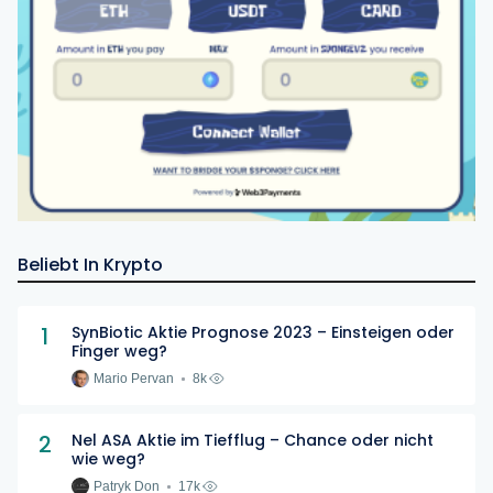
Beliebt In Krypto
1
SynBiotic Aktie Prognose 2023 – Einsteigen oder
Finger weg?
Mario Pervan
8k
2
Nel ASA Aktie im Tiefflug – Chance oder nicht
wie weg?
Patryk Don
17k