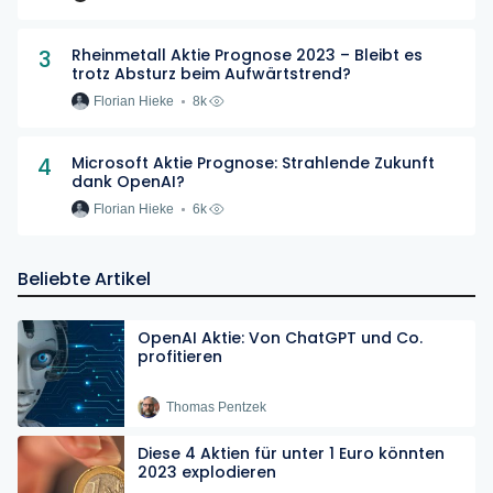
3
Rheinmetall Aktie Prognose 2023 – Bleibt es
trotz Absturz beim Aufwärtstrend?
Florian Hieke
8k
4
Microsoft Aktie Prognose: Strahlende Zukunft
dank OpenAI?
Florian Hieke
6k
Beliebte Artikel
OpenAI Aktie: Von ChatGPT und Co.
profitieren
Thomas Pentzek
Diese 4 Aktien für unter 1 Euro könnten
2023 explodieren