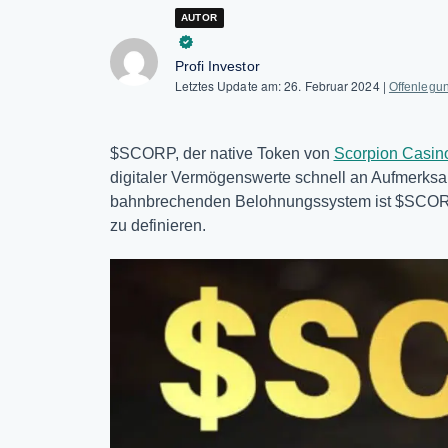
AUTOR
Profi Investor
Letztes Update am:
26. Februar 2024
|
Offenlegu
$SCORP, der native Token von
Scorpion Casin
digitaler Vermögenswerte schnell an Aufmerksa
bahnbrechenden Belohnungssystem ist $SCORP 
zu definieren.