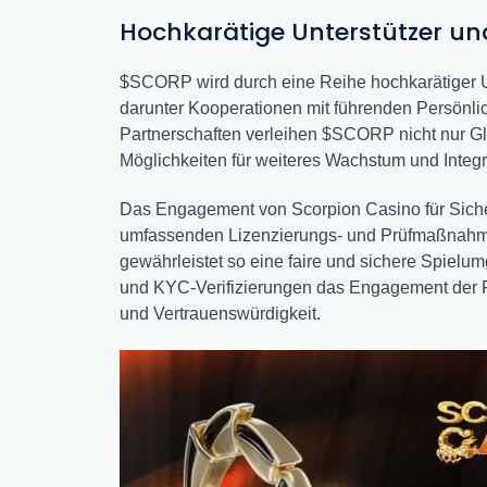
Hochkarätige Unterstützer un
$SCORP wird durch eine Reihe hochkarätiger Unt
darunter Kooperationen mit führenden Persönli
Partnerschaften verleihen $SCORP nicht nur Gl
Möglichkeiten für weiteres Wachstum und Integr
Das Engagement von Scorpion Casino für Sicher
umfassenden Lizenzierungs- und Prüfmaßnahmen. 
gewährleistet so eine faire und sichere Spiel
und KYC-Verifizierungen das Engagement der Pla
und Vertrauenswürdigkeit.