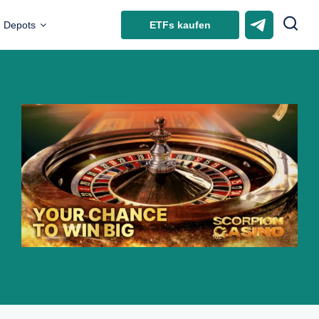
ETFs kaufen
Depots