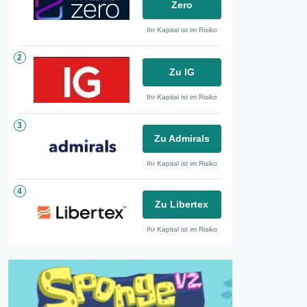
Zero
Ihr Kapital ist im Risiko
2
Zu IG
Ihr Kapital ist im Risiko
3
Zu Admirals
Ihr Kapital ist im Risiko
4
Zu Libertex
Ihr Kapital ist im Risiko