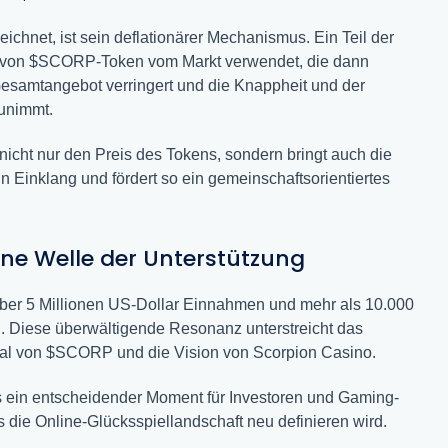
hnet, ist sein deflationärer Mechanismus. Ein Teil der
 von $SCORP-Token vom Markt verwendet, die dann
Gesamtangebot verringert und die Knappheit und der
zunimmt.
nicht nur den Preis des Tokens, sondern bringt auch die
n Einklang und fördert so ein gemeinschaftsorientiertes
ne Welle der Unterstützung
ber 5 Millionen US-Dollar Einnahmen und mehr als 10.000
en. Diese überwältigende Resonanz unterstreicht das
ial von $SCORP und die Vision von Scorpion Casino.
ies ein entscheidender Moment für Investoren und Gaming-
s die Online-Glücksspiellandschaft neu definieren wird.