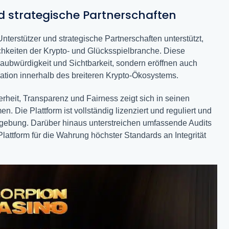
d strategische Partnerschaften
erstützer und strategische Partnerschaften unterstützt,
chkeiten der Krypto- und Glücksspielbranche. Diese
aubwürdigkeit und Sichtbarkeit, sondern eröffnen auch
ation innerhalb des breiteren Krypto-Ökosystems.
heit, Transparenz und Fairness zeigt sich in seinen
Die Plattform ist vollständig lizenziert und reguliert und
umgebung. Darüber hinaus unterstreichen umfassende Audits
ttform für die Wahrung höchster Standards an Integrität