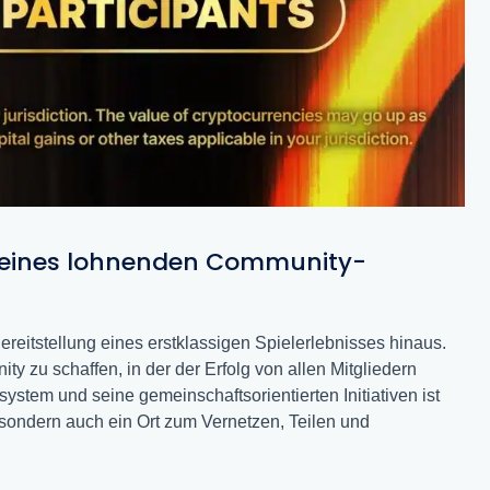
u eines lohnenden Community-
reitstellung eines erstklassigen Spielerlebnisses hinaus.
ity zu schaffen, in der der Erfolg von allen Mitgliedern
ystem und seine gemeinschaftsorientierten Initiativen ist
 sondern auch ein Ort zum Vernetzen, Teilen und