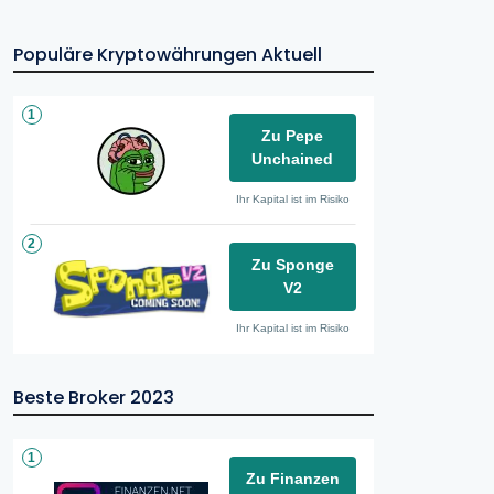
Populäre Kryptowährungen Aktuell
1
Zu Pepe
Unchained
Ihr Kapital ist im Risiko
2
Zu Sponge
V2
Ihr Kapital ist im Risiko
Beste Broker 2023
1
Zu Finanzen