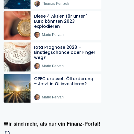
Thomas Pentzek
Diese 4 Aktien für unter 1
Euro könnten 2023
explodieren
Mario Pervan
Iota Prognose 2023 –
Einstiegschance oder Finger
weg?
Mario Pervan
OPEC drosselt Ölförderung
– Jetzt in Öl investieren?
Mario Pervan
Wir sind mehr, als nur ein Finanz-Portal!