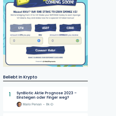
Beliebt In Krypto
1
SynBiotic Aktie Prognose 2023 –
Einsteigen oder Finger weg?
Mario Pervan
8k