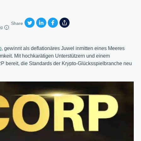
Share
ng
o
, gewinnt als deflationäres Juwel inmitten eines Meeres
mkeit. Mit hochkarätigen Unterstützern und einem
bereit, die Standards der Krypto-Glücksspielbranche neu