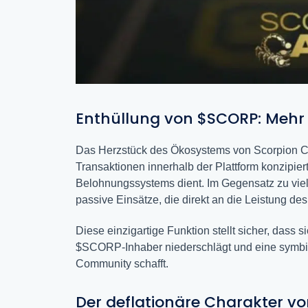
Enthüllung von $SCORP: Mehr 
Das Herzstück des Ökosystems von Scorpion Cas
Transaktionen innerhalb der Plattform konzipiert
Belohnungssystems dient. Im Gegensatz zu vie
passive Einsätze, die direkt an die Leistung d
Diese einzigartige Funktion stellt sicher, dass s
$SCORP-Inhaber niederschlägt und eine symbio
Community schafft.
Der deflationäre Charakter v