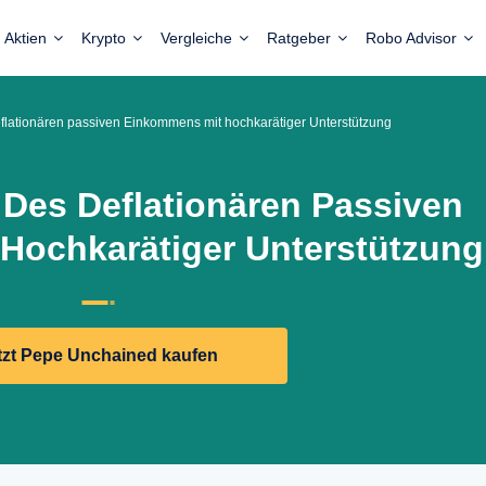
Aktien
Krypto
Vergleiche
Ratgeber
Robo Advisor
lationären passiven Einkommens mit hochkarätiger Unterstützung
Des Deflationären Passiven
Hochkarätiger Unterstützung
tzt Pepe Unchained kaufen