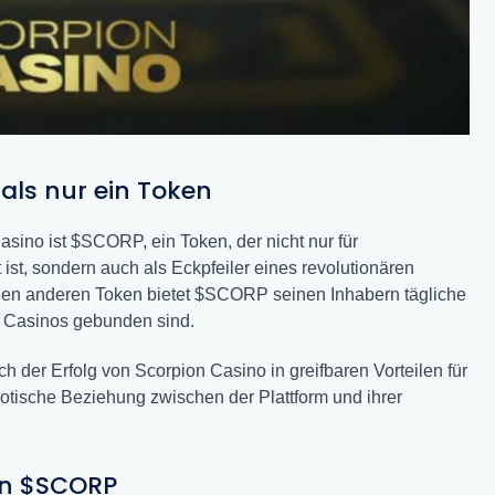
als nur ein Token
ino ist $SCORP, ein Token, der nicht nur für
 ist, sondern auch als Eckpfeiler eines revolutionären
len anderen Token bietet $SCORP seinen Inhabern tägliche
es Casinos gebunden sind.
ich der Erfolg von Scorpion Casino in greifbaren Vorteilen für
tische Beziehung zwischen der Plattform und ihrer
on $SCORP