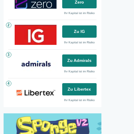
Zero
Ihr Kapital ist im Risiko
2
Zu IG
Ihr Kapital ist im Risiko
3
Zu Admirals
Ihr Kapital ist im Risiko
4
Zu Libertex
Ihr Kapital ist im Risiko