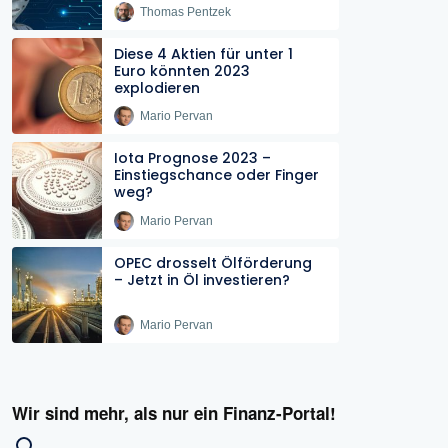
Thomas Pentzek
Diese 4 Aktien für unter 1
Euro könnten 2023
explodieren
Mario Pervan
Iota Prognose 2023 –
Einstiegschance oder Finger
weg?
Mario Pervan
OPEC drosselt Ölförderung
– Jetzt in Öl investieren?
Mario Pervan
Wir sind mehr, als nur ein Finanz-Portal!