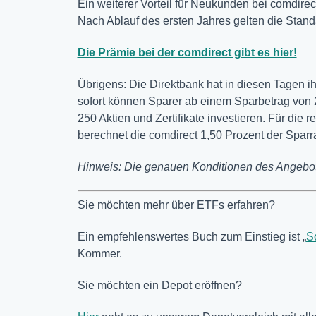
Ein weiterer Vorteil für Neukunden bei comdirect
Nach Ablauf des ersten Jahres gelten die Stand
Die Prämie bei der comdirect gibt es hier!
Übrigens: Die Direktbank hat in diesen Tagen i
sofort können Sparer ab einem Sparbetrag von 
250 Aktien und Zertifikate investieren. Für di
berechnet die comdirect 1,50 Prozent der Sparra
Hinweis: Die genauen Konditionen des Angebots
Sie möchten mehr über ETFs erfahren?
Ein empfehlenswertes Buch zum Einstieg ist „
S
Kommer.
Sie möchten ein Depot eröffnen?