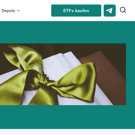
ETFs kaufen
Depots