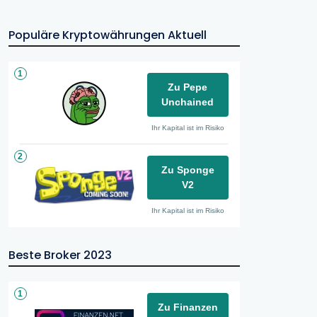
Populäre Kryptowährungen Aktuell
1
Zu Pepe
Unchained
Ihr Kapital ist im Risiko
2
Zu Sponge
V2
Ihr Kapital ist im Risiko
Beste Broker 2023
1
Zu Finanzen