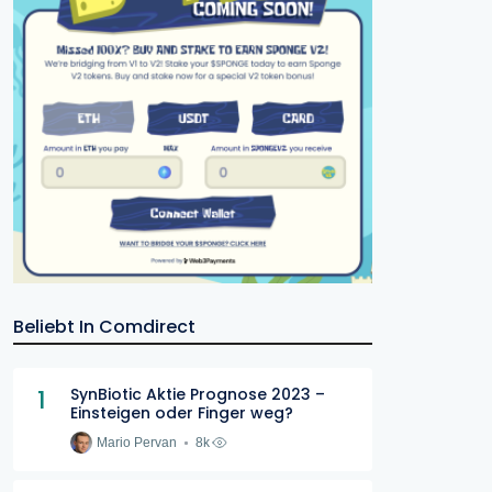
Beliebt In Comdirect
1
SynBiotic Aktie Prognose 2023 –
Einsteigen oder Finger weg?
Mario Pervan
8k