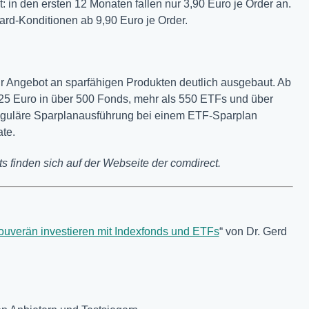
: in den ersten 12 Monaten fallen nur 3,90 Euro je Order an.
ard-Konditionen ab 9,90 Euro je Order.
hr Angebot an sparfähigen Produkten deutlich ausgebaut. Ab
25 Euro in über 500 Fonds, mehr als 550 ETFs und über
e reguläre Sparplanausführung bei einem ETF-Sparplan
te.
 finden sich auf der Webseite der comdirect.
ouverän investieren mit Indexfonds und ETFs
“ von Dr. Gerd