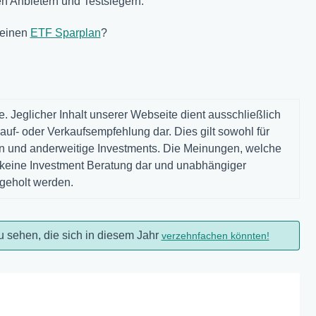
n Anbietern und Testsiegern.
 einen
ETF Sparplan
?
. Jeglicher Inhalt unserer Webseite dient ausschließlich
auf- oder Verkaufsempfehlung dar. Dies gilt sowohl für
gen und anderweitige Investments. Die Meinungen, welche
n keine Investment Beratung dar und unabhängiger
ngeholt werden.
u sehen, die sich in diesem Jahr
verzehnfachen könnten!