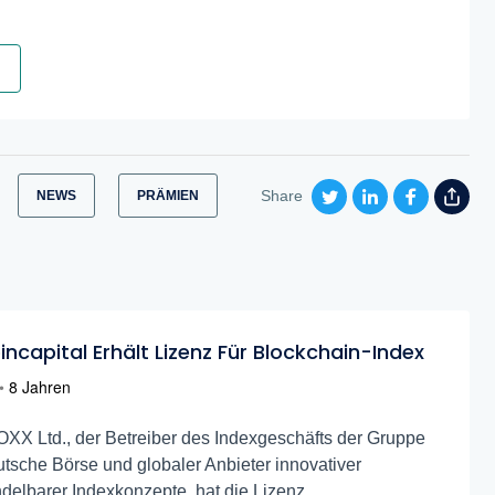
Share
NEWS
PRÄMIEN
incapital Erhält Lizenz Für Blockchain-Index
•
8 Jahren
XX Ltd., der Betreiber des Indexgeschäfts der Gruppe
tsche Börse und globaler Anbieter innovativer
delbarer Indexkonzepte, hat die Lizenz...