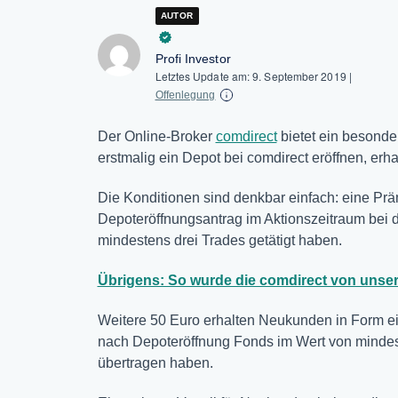
AUTOR
Profi Investor
Letztes Update am:
9. September 2019
|
Offenlegung
Der Online-Broker
comdirect
bietet ein besonde
erstmalig ein Depot bei comdirect eröffnen, erh
Die Konditionen sind denkbar einfach: eine Prä
Depoteröffnungsantrag im Aktionszeitraum bei d
mindestens drei Trades getätigt haben.
Übrigens: So wurde die comdirect von unser
Weitere 50 Euro erhalten Neukunden in Form ei
nach Depoteröffnung Fonds im Wert von mindest
übertragen haben.