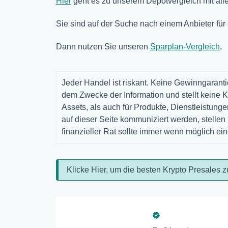
Hier
geht es zu unserem Depotvergleich mit alle
Sie sind auf der Suche nach einem Anbieter für
Dann nutzen Sie unseren
Sparplan-Vergleich
.
Jeder Handel ist riskant. Keine Gewinngarantie
dem Zwecke der Information und stellt keine K
Assets, als auch für Produkte, Dienstleistun
auf dieser Seite kommuniziert werden, stelle
finanzieller Rat sollte immer wenn möglich ei
Klicke Hier, um die besten Krypto Presales z