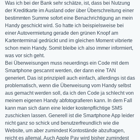
Was ich bei der Bank sehr schätze, ist, dass bei Nutzung
der Kreditkarte im Ausland oder über Überschreitung einer
bestimmten Summe sofort eine Benachrichtigung an mein
Handy geschickt wird. So hatte ich beispielsweise bei
einer Autovermietung gerade den grünen Knopf am
Kartenterminal gedrückt und im gleichen Moment vibrierte
schon mein Handy. Somit bleibe ich also immer informiert,
was vor sich geht.
Bei Überweisungen muss neuerdings ein Code mit dem
Smartphone gescannt werden, der dann eine TAN
generiert. Das ist prinzipiell auch einfach, allerdings ist das
problematisch, wenn die Überweisung vom Handy selbst
aus gemacht werden soll, da ich den Code ja schlecht von
meinem eigenen Handy abfotografieren kann. In dem Fall
kann man sich dann eine leider kostenpflichtige SMS
zuschicken lassen. Generell ist die Smartphone App leider
nicht ganz so schick und benutzerfreundlich wie die
Website, um aber zumindest Kontostände abzufragen,
reicht es allemal. Auch Apple Pay wird bisher zumindest