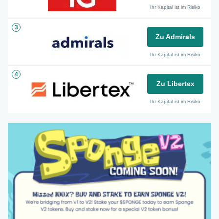
Ihr Kapital ist im Risiko
3
Zu Admirals
Ihr Kapital ist im Risiko
4
Zu Libertex
Ihr Kapital ist im Risiko