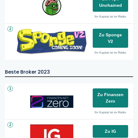
Unchained
Ihr Kapital ist im Risiko
2
Zu Sponge
V2
Ihr Kapital ist im Risiko
Beste Broker 2023
1
Zu Finanzen
Zero
Ihr Kapital ist im Risiko
2
Zu IG