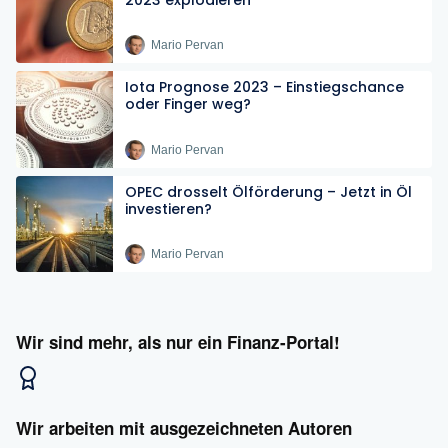
Mario Pervan
Iota Prognose 2023 – Einstiegschance
oder Finger weg?
Mario Pervan
OPEC drosselt Ölförderung – Jetzt in Öl
investieren?
Mario Pervan
Wir sind mehr, als nur ein Finanz-Portal!
Wir arbeiten mit ausgezeichneten Autoren