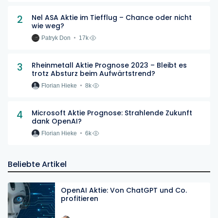
2
Nel ASA Aktie im Tiefflug – Chance oder nicht
wie weg?
Patryk Don
17k
3
Rheinmetall Aktie Prognose 2023 – Bleibt es
trotz Absturz beim Aufwärtstrend?
Florian Hieke
8k
4
Microsoft Aktie Prognose: Strahlende Zukunft
dank OpenAI?
Florian Hieke
6k
Beliebte Artikel
OpenAI Aktie: Von ChatGPT und Co.
profitieren