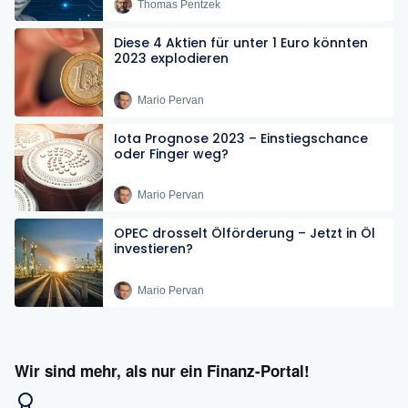
Thomas Pentzek
Diese 4 Aktien für unter 1 Euro könnten
2023 explodieren
Mario Pervan
Iota Prognose 2023 – Einstiegschance
oder Finger weg?
Mario Pervan
OPEC drosselt Ölförderung – Jetzt in Öl
investieren?
Mario Pervan
Wir sind mehr, als nur ein Finanz-Portal!