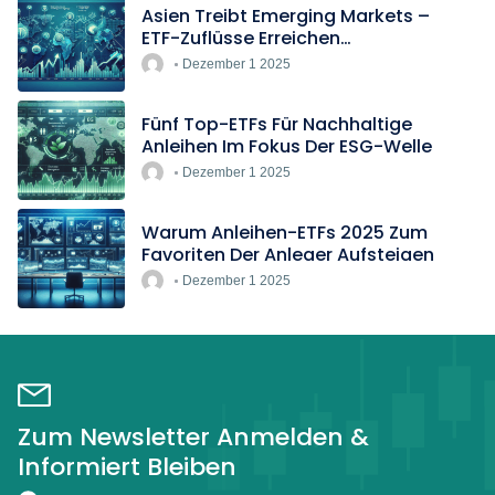
Asien Treibt Emerging Markets –
ETF-Zuflüsse Erreichen
Rekordtempo
Dezember 1 2025
Fünf Top-ETFs Für Nachhaltige
Anleihen Im Fokus Der ESG-Welle
Dezember 1 2025
Warum Anleihen-ETFs 2025 Zum
Favoriten Der Anleger Aufsteigen
Dezember 1 2025
Zum Newsletter Anmelden &
Informiert Bleiben