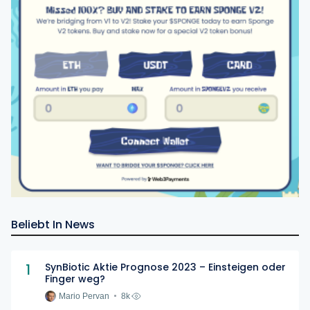
Beliebt In News
1
SynBiotic Aktie Prognose 2023 – Einsteigen oder
Finger weg?
Mario Pervan
8k