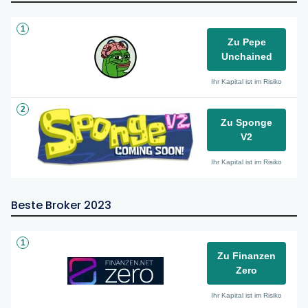
1
Zu Pepe
Unchained
Ihr Kapital ist im Risiko
2
Zu Sponge
V2
Ihr Kapital ist im Risiko
Beste Broker 2023
1
Zu Finanzen
Zero
Ihr Kapital ist im Risiko