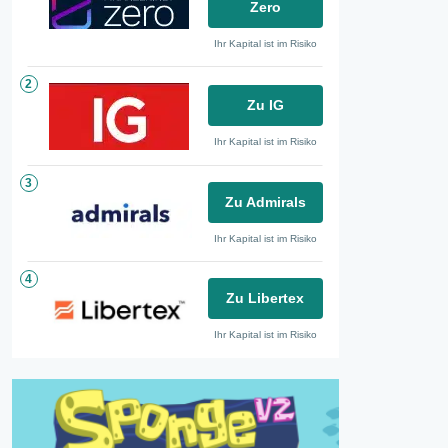
Zero
Ihr Kapital ist im Risiko
2
Zu IG
Ihr Kapital ist im Risiko
3
Zu Admirals
Ihr Kapital ist im Risiko
4
Zu Libertex
Ihr Kapital ist im Risiko