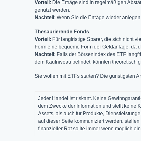
Vorteil
: Die Erträge sind in regelmäßigen Abstä
genutzt werden.
Nachteil
: Wenn Sie die Erträge wieder anlegen
Thesaurierende Fonds
Vorteil
: Für langfristige Sparer, die sich nicht 
Form eine bequeme Form der Geldanlage, da di
Nachteil
: Falls der Börsenindex des ETF langfri
dem Kaufniveau befindet, könnten theoretisch g
Sie wollen mit ETFs starten? Die günstigsten A
Jeder Handel ist riskant. Keine Gewinngarantie
dem Zwecke der Information und stellt keine K
Assets, als auch für Produkte, Dienstleistun
auf dieser Seite kommuniziert werden, stelle
finanzieller Rat sollte immer wenn möglich ei