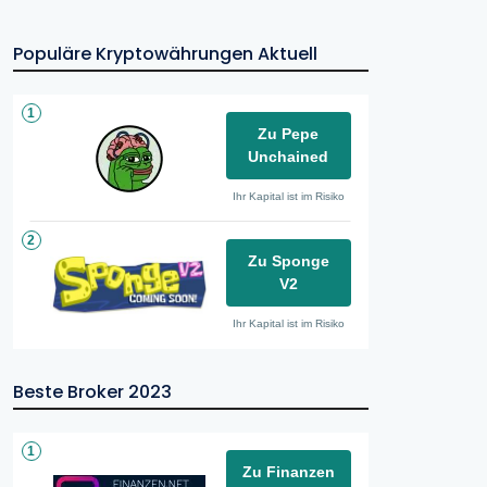
Populäre Kryptowährungen Aktuell
1
Zu Pepe
Unchained
Ihr Kapital ist im Risiko
2
Zu Sponge
V2
Ihr Kapital ist im Risiko
Beste Broker 2023
1
Zu Finanzen