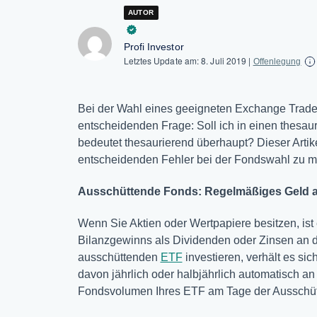
AUTOR
Profi Investor
Letztes Update am:
8. Juli 2019
|
Offenlegung
Bei der Wahl eines geeigneten Exchange Trad
entscheidenden Frage: Soll ich in einen thesa
bedeutet thesaurierend überhaupt? Dieser Artike
entscheidenden Fehler bei der Fondswahl zu 
Ausschüttende Fonds: Regelmäßiges Geld a
Wenn Sie Aktien oder Wertpapiere besitzen, ist
Bilanzgewinns als Dividenden oder Zinsen an d
ausschüttenden
ETF
investieren, verhält es si
davon jährlich oder halbjährlich automatisch an
Fondsvolumen Ihres ETF am Tage der Ausschüt