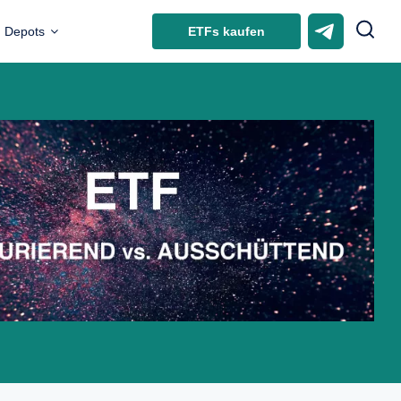
ETFs kaufen
Depots