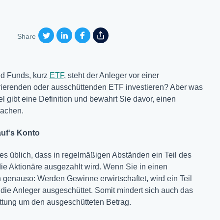
Share
ed Funds, kurz
ETF
, steht der Anleger vor einer
urierenden oder ausschüttenden ETF investieren? Aber was
l gibt eine Definition und bewahrt Sie davor, einen
machen.
uf‘s Konto
 es üblich, dass in regelmäßigen Abständen ein Teil des
ie Aktionäre ausgezahlt wird. Wenn Sie in einen
ch genauso: Werden Gewinne erwirtschaftet, wird ein Teil
 die Anleger ausgeschüttet. Somit mindert sich auch das
tung um den ausgeschütteten Betrag.