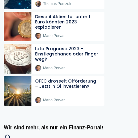
Thomas Pentzek
Diese 4 Aktien für unter 1
Euro könnten 2023
explodieren
Mario Pervan
Iota Prognose 2023 –
Einstiegschance oder Finger
weg?
Mario Pervan
OPEC drosselt Ölförderung
– Jetzt in Öl investieren?
Mario Pervan
Wir sind mehr, als nur ein Finanz-Portal!