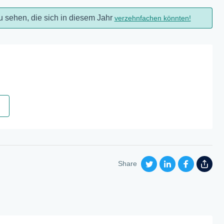
u sehen, die sich in diesem Jahr
verzehnfachen könnten!
Share