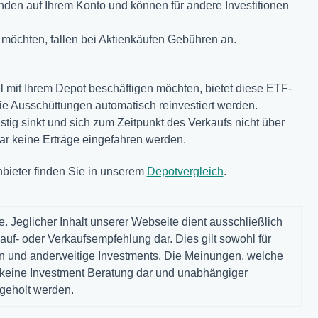
nden auf Ihrem Konto und können für andere Investitionen
 möchten, fallen bei Aktienkäufen Gebühren an.
viel mit Ihrem Depot beschäftigen möchten, bietet diese ETF-
e Ausschüttungen automatisch reinvestiert werden.
stig sinkt und sich zum Zeitpunkt des Verkaufs nicht über
ar keine Erträge eingefahren werden.
nbieter finden Sie in unserem
Depotvergleich
.
. Jeglicher Inhalt unserer Webseite dient ausschließlich
auf- oder Verkaufsempfehlung dar. Dies gilt sowohl für
gen und anderweitige Investments. Die Meinungen, welche
n keine Investment Beratung dar und unabhängiger
ngeholt werden.