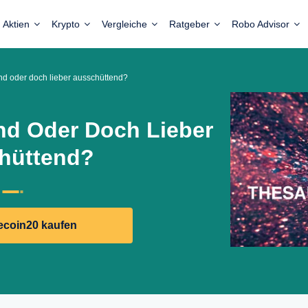
Aktien
Krypto
Vergleiche
Ratgeber
Robo Advisor
nd oder doch lieber ausschüttend?
nd Oder Doch Lieber
hüttend?
ecoin20 kaufen