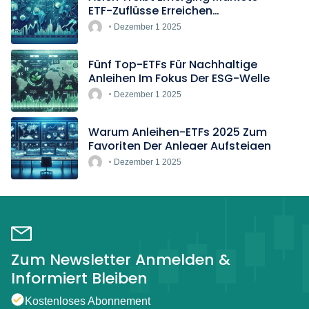
ETF-Zuflüsse Erreichen
Rekordtempo
Dezember 1 2025
Fünf Top-ETFs Für Nachhaltige
Anleihen Im Fokus Der ESG-Welle
Dezember 1 2025
Warum Anleihen-ETFs 2025 Zum
Favoriten Der Anleger Aufsteigen
Dezember 1 2025
Zum Newsletter Anmelden &
Informiert Bleiben
Kostenloses Abonnement