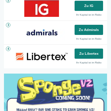
2
Zu IG
Ihr Kapital ist im Risiko
3
Zu Admirals
Ihr Kapital ist im Risiko
4
Zu Libertex
Ihr Kapital ist im Risiko