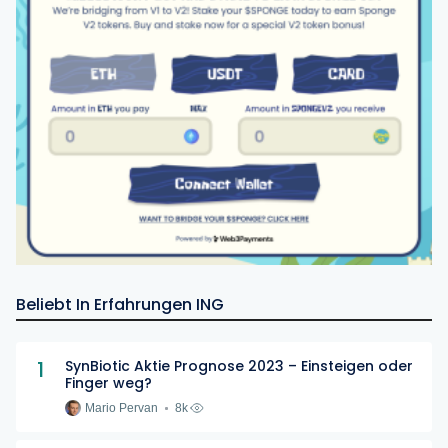
Beliebt In Erfahrungen ING
1
SynBiotic Aktie Prognose 2023 – Einsteigen oder
Finger weg?
Mario Pervan
8k