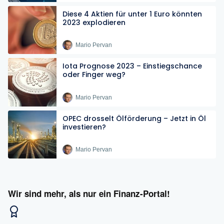
Diese 4 Aktien für unter 1 Euro könnten
2023 explodieren
Mario Pervan
Iota Prognose 2023 – Einstiegschance
oder Finger weg?
Mario Pervan
OPEC drosselt Ölförderung – Jetzt in Öl
investieren?
Mario Pervan
Wir sind mehr, als nur ein Finanz-Portal!