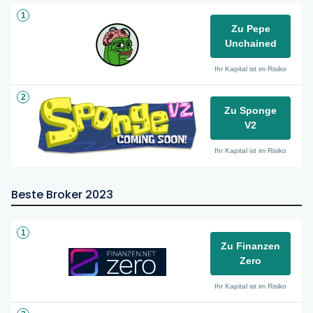
1
Zu Pepe
Unchained
Ihr Kapital ist im Risiko
2
Zu Sponge
V2
Ihr Kapital ist im Risiko
Beste Broker 2023
1
Zu Finanzen
Zero
Ihr Kapital ist im Risiko