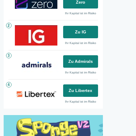
Zero
Ihr Kapital ist im Risiko
2
Zu IG
Ihr Kapital ist im Risiko
3
Zu Admirals
Ihr Kapital ist im Risiko
4
Zu Libertex
Ihr Kapital ist im Risiko