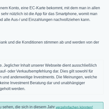
inem Konto, eine EC-Karte bekommt, mit dem man in allen
sehr nützlich ist die App für das Smartphone, womit man
und alle Aus-/ und Einzahlungen nachvollziehen kann.
oBank und die Konditionen stimmen ab und werden von der
. Jeglicher Inhalt unserer Webseite dient ausschließlich
auf- oder Verkaufsempfehlung dar. Dies gilt sowohl für
gen und anderweitige Investments. Die Meinungen, welche
n keine Investment Beratung dar und unabhängiger
ngeholt werden.
u sehen, die sich in diesem Jahr
verzehnfachen könnten!