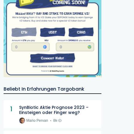
Beliebt In Erfahrungen Targobank
1
SynBiotic Aktie Prognose 2023 –
Einsteigen oder Finger weg?
Mario Pervan
8k