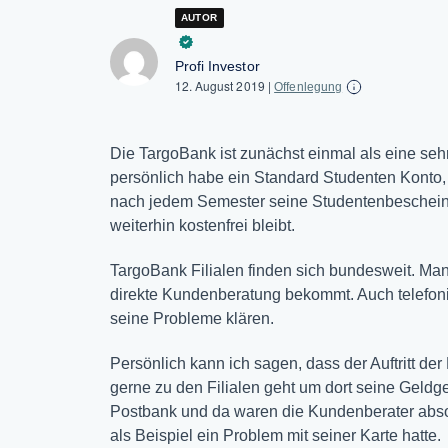
AUTOR
Profi Investor
12. August 2019
|
Offenlegung
Die TargoBank ist zunächst einmal als eine se
persönlich habe ein Standard Studenten Konto, d
nach jedem Semester seine Studentenbescheini
weiterhin kostenfrei bleibt.
TargoBank Filialen finden sich bundesweit. Ma
direkte Kundenberatung bekommt. Auch telefon
seine Probleme klären.
Persönlich kann ich sagen, dass der Auftritt der 
gerne zu den Filialen geht um dort seine Geldges
Postbank und da waren die Kundenberater absol
als Beispiel ein Problem mit seiner Karte hatte.