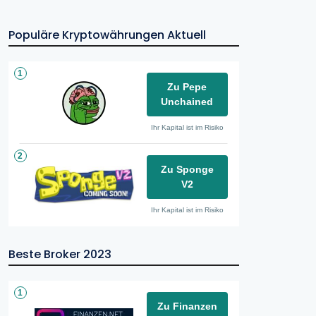
Populäre Kryptowährungen Aktuell
1
Zu Pepe
Unchained
Ihr Kapital ist im Risiko
2
Zu Sponge
V2
Ihr Kapital ist im Risiko
Beste Broker 2023
1
Zu Finanzen