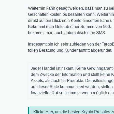
Weiterhin kann gesagt werden, dass man zu se
Geschäften kostenlos bezahlen kann. Weiterhin 
direkt auf ein Blick sein Konto einsehen kann 
Bekommt man Geld ab einer Summe von 500.-
bekommt man auch automatisch eine SMS.
Insgesamt bin ich sehr zufrieden von der Targ
tollen Beratung und Kundenauftritt abgerundet.
Jeder Handel ist riskant. Keine Gewinngarantie
dem Zwecke der Information und stellt keine K
Assets, als auch für Produkte, Dienstleistun
auf dieser Seite kommuniziert werden, stelle
finanzieller Rat sollte immer wenn möglich ei
Klicke Hier, um die besten Krypto Presales z