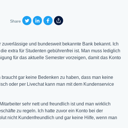
Share
hr zuverlässige und bundesweit bekannte Bank bekannt. Ich
ie extra für Studenten gebührenfrei ist. Man muss lediglich
gung für das aktuelle Semester vorzeigen, damit das Konto
n braucht gar keine Bedenken zu haben, dass man keine
isch oder per Livechat kann man mit dem Kundenservice
Mitarbeiter sehr nett und freundlich ist und man wirklich
chäfte zu regeln. Ich hatte zuvor ein Konto bei der
ut nicht Kundenfreundlich und gar keine Hilfe, wenn man