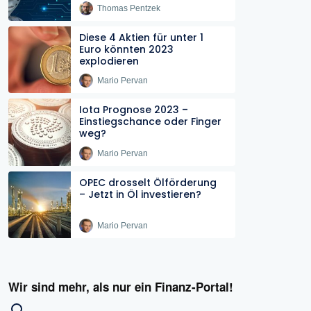
Thomas Pentzek
Diese 4 Aktien für unter 1
Euro könnten 2023
explodieren
Mario Pervan
Iota Prognose 2023 –
Einstiegschance oder Finger
weg?
Mario Pervan
OPEC drosselt Ölförderung
– Jetzt in Öl investieren?
Mario Pervan
Wir sind mehr, als nur ein Finanz-Portal!