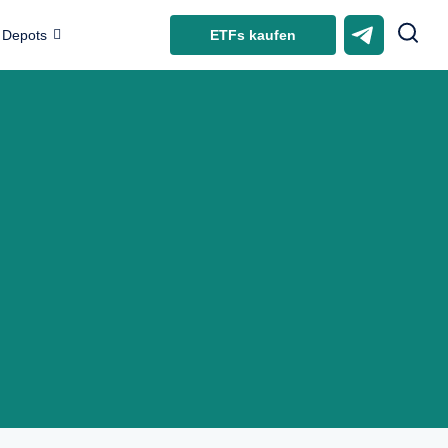
ETFs kaufen
Depots