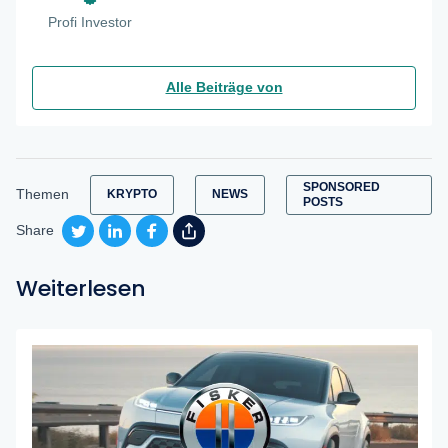
Profi Investor
Alle Beiträge von
SPONSORED
Themen
KRYPTO
NEWS
POSTS
Share
Weiterlesen