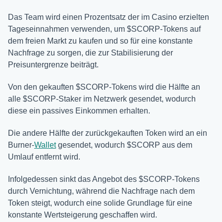
Das Team wird einen Prozentsatz der im Casino erzielten
Tageseinnahmen verwenden, um $SCORP-Tokens auf
dem freien Markt zu kaufen und so für eine konstante
Nachfrage zu sorgen, die zur Stabilisierung der
Preisuntergrenze beiträgt.
Von den gekauften $SCORP-Tokens wird die Hälfte an
alle $SCORP-Staker im Netzwerk gesendet, wodurch
diese ein passives Einkommen erhalten.
Die andere Hälfte der zurückgekauften Token wird an ein
Burner-
Wallet
gesendet, wodurch $SCORP aus dem
Umlauf entfernt wird.
Infolgedessen sinkt das Angebot des $SCORP-Tokens
durch Vernichtung, während die Nachfrage nach dem
Token steigt, wodurch eine solide Grundlage für eine
konstante Wertsteigerung geschaffen wird.