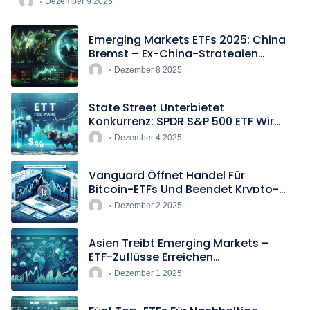
Dezember 9 2025
Emerging Markets ETFs 2025: China
Bremst – Ex-China-Strategien
Boomen
Dezember 8 2025
State Street Unterbietet
Konkurrenz: SPDR S&P 500 ETF Wird
Europas Günstigster Indextracker
Dezember 4 2025
Vanguard Öffnet Handel Für
Bitcoin-ETFs Und Beendet Krypto-
Blockade
Dezember 2 2025
Asien Treibt Emerging Markets –
ETF-Zuflüsse Erreichen
Rekordtempo
Dezember 1 2025