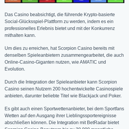
Das Casino beabsichtigt, die führende Krypto-basierte
Social-Glücksspiel-Plattform zu werden, indem es ein
professionelles Erlebnis bietet und mit der Konkurrenz
mithalten kann.
Um dies zu erreichen, hat Scorpion Casino bereits mit
denselben Spieleanbietern zusammengearbeitet, die auch
Online-Casino-Giganten nutzen, wie AMATIC und
Evolution.
Durch die Integration der Spieleanbieter kann Scorpion
Casino seinen Nutzern 200 hochentwickelte Casinospiele
anbieten, darunter beliebte Titel wie Blackjack und Poker.
Es gibt auch einen Sportwettenanbieter, bei dem Sportfans
Wetten auf den Ausgang ihrer Lieblingssportereignisse
abschließen können. Die Integration mit BetRadar bietet