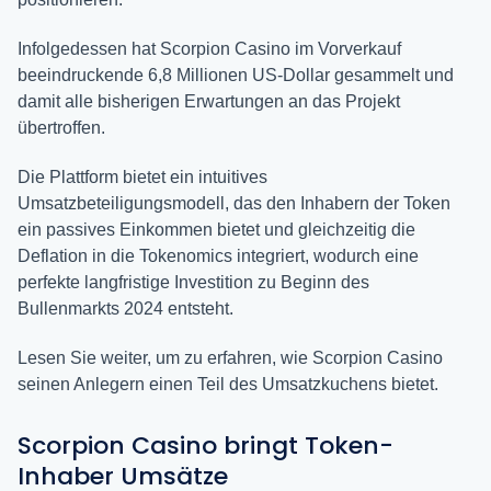
Infolgedessen hat Scorpion Casino im Vorverkauf
beeindruckende 6,8 Millionen US-Dollar gesammelt und
damit alle bisherigen Erwartungen an das Projekt
übertroffen.
Die Plattform bietet ein intuitives
Umsatzbeteiligungsmodell, das den Inhabern der Token
ein passives Einkommen bietet und gleichzeitig die
Deflation in die Tokenomics integriert, wodurch eine
perfekte langfristige Investition zu Beginn des
Bullenmarkts 2024 entsteht.
Lesen Sie weiter, um zu erfahren, wie Scorpion Casino
seinen Anlegern einen Teil des Umsatzkuchens bietet.
Scorpion Casino bringt Token-
Inhaber Umsätze