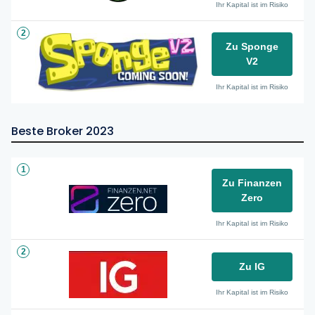
Ihr Kapital ist im Risiko
2
Zu Sponge
V2
Ihr Kapital ist im Risiko
Beste Broker 2023
1
Zu Finanzen
Zero
Ihr Kapital ist im Risiko
2
Zu IG
Ihr Kapital ist im Risiko