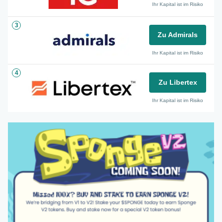
Ihr Kapital ist im Risiko
3
Zu Admirals
Ihr Kapital ist im Risiko
4
Zu Libertex
Ihr Kapital ist im Risiko