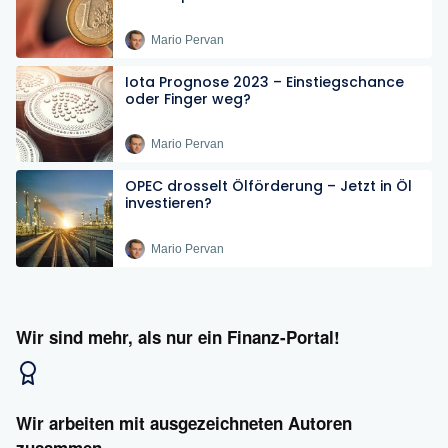
Mario Pervan
Iota Prognose 2023 – Einstiegschance
oder Finger weg?
Mario Pervan
OPEC drosselt Ölförderung – Jetzt in Öl
investieren?
Mario Pervan
Wir sind mehr, als nur ein Finanz-Portal!
Wir arbeiten mit ausgezeichneten Autoren
zusammen.