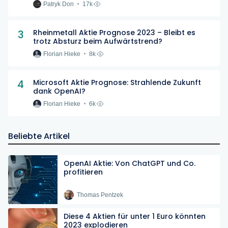
Patryk Don
17k
3
Rheinmetall Aktie Prognose 2023 – Bleibt es
trotz Absturz beim Aufwärtstrend?
Florian Hieke
8k
4
Microsoft Aktie Prognose: Strahlende Zukunft
dank OpenAI?
Florian Hieke
6k
Beliebte Artikel
OpenAI Aktie: Von ChatGPT und Co.
profitieren
Thomas Pentzek
Diese 4 Aktien für unter 1 Euro könnten
2023 explodieren