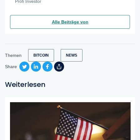
Profi Investor
Alle Beiträge von
Themen
BITCOIN
NEWS
Share
Weiterlesen