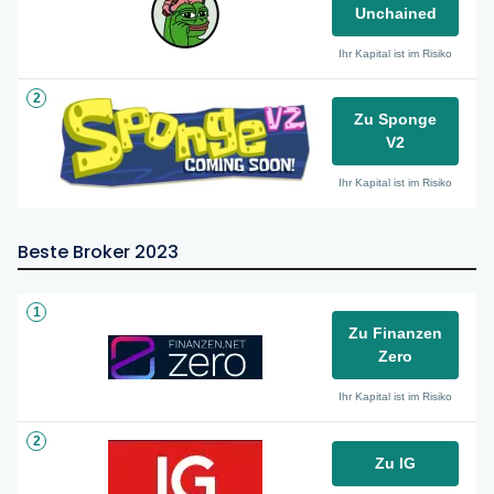
Unchained
Ihr Kapital ist im Risiko
2
Zu Sponge
V2
Ihr Kapital ist im Risiko
Beste Broker 2023
1
Zu Finanzen
Zero
Ihr Kapital ist im Risiko
2
Zu IG