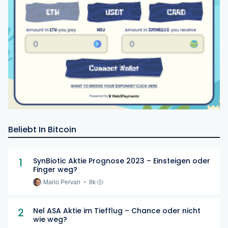
Beliebt In Bitcoin
1
SynBiotic Aktie Prognose 2023 – Einsteigen oder
Finger weg?
Mario Pervan
8k
2
Nel ASA Aktie im Tiefflug – Chance oder nicht
wie weg?