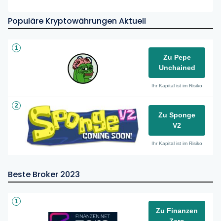
Populäre Kryptowährungen Aktuell
1
Zu Pepe
Unchained
Ihr Kapital ist im Risiko
2
Zu Sponge
V2
Ihr Kapital ist im Risiko
Beste Broker 2023
1
Zu Finanzen