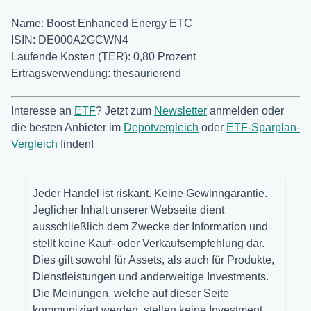
Name: Boost Enhanced Energy ETC
ISIN: DE000A2GCWN4
Laufende Kosten (TER): 0,80 Prozent
Ertragsverwendung: thesaurierend
Interesse an
ETF
? Jetzt zum
Newsletter
anmelden oder
die besten Anbieter im
Depotvergleich
oder
ETF-Sparplan-
Vergleich
finden!
Jeder Handel ist riskant. Keine Gewinngarantie.
Jeglicher Inhalt unserer Webseite dient
ausschließlich dem Zwecke der Information und
stellt keine Kauf- oder Verkaufsempfehlung dar.
Dies gilt sowohl für Assets, als auch für Produkte,
Dienstleistungen und anderweitige Investments.
Die Meinungen, welche auf dieser Seite
kommuniziert werden, stellen keine Investment