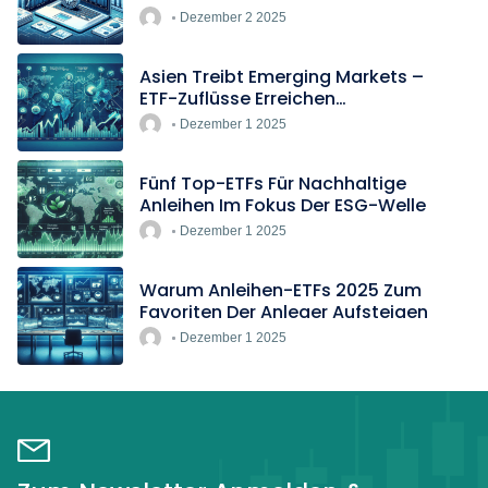
Blockade
Dezember 2 2025
Asien Treibt Emerging Markets –
ETF-Zuflüsse Erreichen
Rekordtempo
Dezember 1 2025
Fünf Top-ETFs Für Nachhaltige
Anleihen Im Fokus Der ESG-Welle
Dezember 1 2025
Warum Anleihen-ETFs 2025 Zum
Favoriten Der Anleger Aufsteigen
Dezember 1 2025