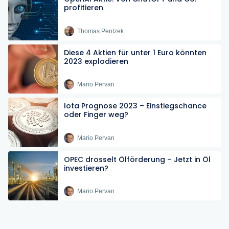
profitieren
Thomas Pentzek
Diese 4 Aktien für unter 1 Euro könnten
2023 explodieren
Mario Pervan
Iota Prognose 2023 – Einstiegschance
oder Finger weg?
Mario Pervan
OPEC drosselt Ölförderung – Jetzt in Öl
investieren?
Mario Pervan