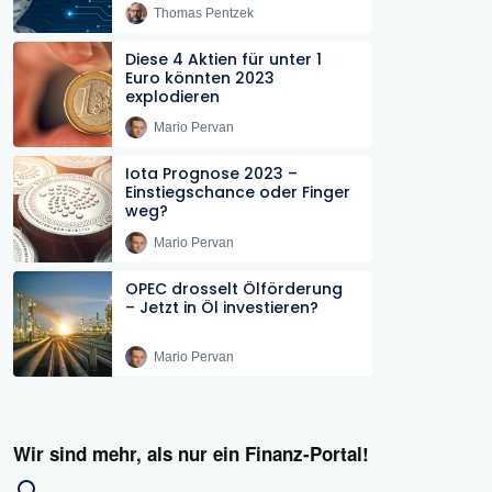
Thomas Pentzek
Diese 4 Aktien für unter 1
Euro könnten 2023
explodieren
Mario Pervan
Iota Prognose 2023 –
Einstiegschance oder Finger
weg?
Mario Pervan
OPEC drosselt Ölförderung
– Jetzt in Öl investieren?
Mario Pervan
Wir sind mehr, als nur ein Finanz-Portal!