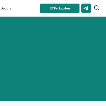
ETFs kaufen
Depots