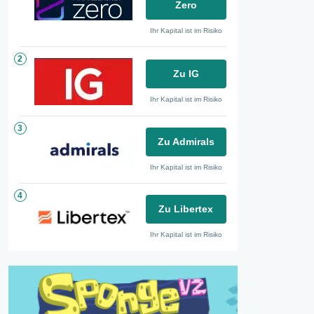
Zero
Ihr Kapital ist im Risiko
2
Zu IG
Ihr Kapital ist im Risiko
3
Zu Admirals
Ihr Kapital ist im Risiko
4
Zu Libertex
Ihr Kapital ist im Risiko