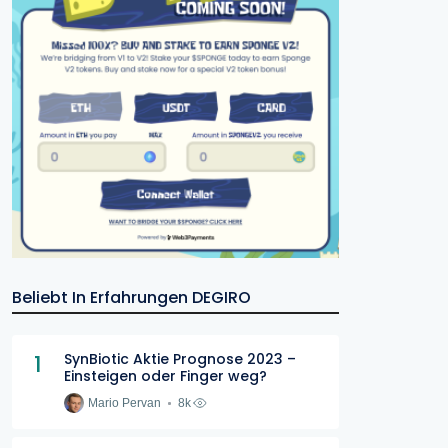
Beliebt In Erfahrungen DEGIRO
1
SynBiotic Aktie Prognose 2023 –
Einsteigen oder Finger weg?
Mario Pervan
8k