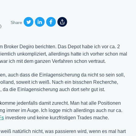
Share
 Broker Degiro berichten. Das Depot habe ich vor ca. 2
iemlich unkompliziert, allerdings hatte ich vorher schon mal
 war ich mit dem ganzen Verfahren schon vertraut.
n, auch dass die Einlagensicherung da nicht so sein soll,
 Holland, soweit ich weiß. Nach ein bisschen Recherche,
 da die Einlagensicherung auch dort sehr gut ist.
h komme jedenfalls damit zurecht. Man hat alle Positionen
ung immer im Auge. Ich logge mich allerdings auch nur ca.
Fs
investiere und keine kurzfristigen Trades mache.
h weiß natürlich nicht, was passieren wird, wenn es mal hart