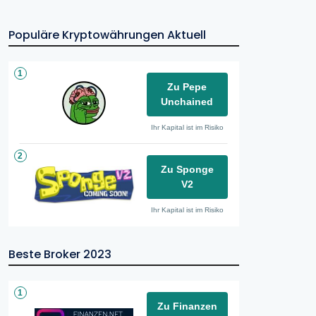
Populäre Kryptowährungen Aktuell
1
Zu Pepe
Unchained
Ihr Kapital ist im Risiko
2
Zu Sponge
V2
Ihr Kapital ist im Risiko
Beste Broker 2023
1
Zu Finanzen