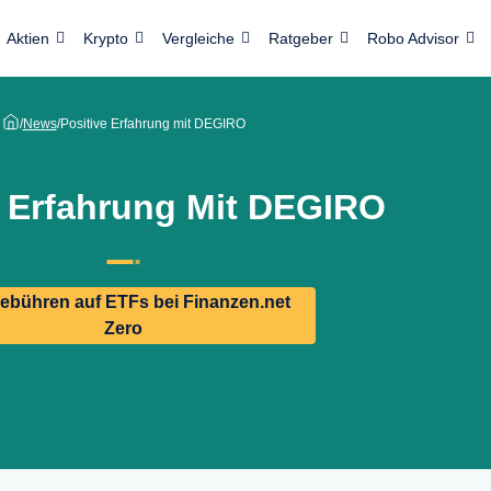
Aktien
Krypto
Vergleiche
Ratgeber
Robo Advisor
/
News
/
Positive Erfahrung mit DEGIRO
e Erfahrung Mit DEGIRO
ebühren auf ETFs bei Finanzen.net
Zero