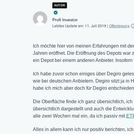
AUTOR
Profi Investor
Letztes Update am:
11. Juli 2019
|
Offenlegung
Ich möchte hier von meinen Erfahrungen mit dem
Jahren eröffnet. Die Eröffnung des Depots war z
ein Depot bei einem anderen Anbieter. Insofern
Ich habe zuvor schon einiges über Degiro gelese
wie bei deutschen Anbietern. Degiro sitzt ja in
habe ich mich aber doch für Degiro entschieden,
Die Oberfläche finde ich ganz übersichtlich, ic
übersichtlich dargestellt und auch die Entwickl
alle zwei Wochen mal ein, da ich passiv mit
ET
Alles in allem kann ich nur positiv berichten, ic