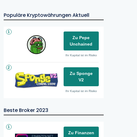
Populäre Kryptowährungen Aktuell
1
Zu Pepe
Unchained
Ihr Kapital ist im Risiko
2
Zu Sponge
V2
Ihr Kapital ist im Risiko
Beste Broker 2023
1
Zu Finanzen