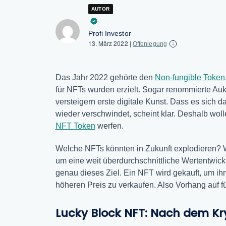
AUTOR
Profi Investor
13. März 2022
|
Offenlegung
Das Jahr 2022 gehörte den
Non-fungible Token
für NFTs wurden erzielt. Sogar renommierte Auk
versteigern erste digitale Kunst. Dass es sich
wieder verschwindet, scheint klar. Deshalb woll
NFT Token
werfen.
Welche NFTs könnten in Zukunft explodieren? We
um eine weit überdurchschnittliche Wertentwick
genau dieses Ziel. Ein NFT wird gekauft, um ihn
höheren Preis zu verkaufen. Also Vorhang auf f
Lucky Block NFT: Nach dem Kr