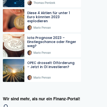
Thomas Pentzek
Diese 4 Aktien für unter 1
Euro könnten 2023
explodieren
Mario Pervan
Iota Prognose 2023 –
Einstiegschance oder Finger
weg?
Mario Pervan
OPEC drosselt Ölförderung
– Jetzt in Öl investieren?
Mario Pervan
Wir sind mehr, als nur ein Finanz-Portal!