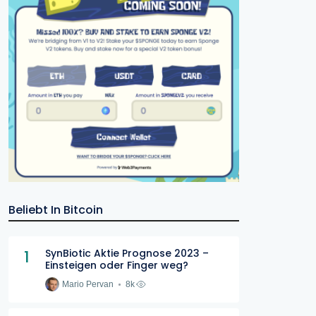
Beliebt In Bitcoin
1
SynBiotic Aktie Prognose 2023 –
Einsteigen oder Finger weg?
Mario Pervan
8k