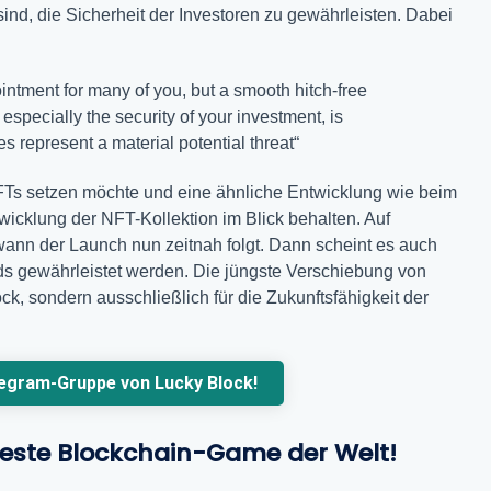
ind, die Sicherheit der Investoren zu gewährleisten. Dabei
ointment for many of you, but a smooth hitch-free
 especially the security of your investment, is
represent a material potential threat“
FTs setzen möchte und eine ähnliche Entwicklung wie beim
twicklung der NFT-Kollektion im Blick behalten. Auf
ann der Launch nun zeitnah folgt. Dann scheint es auch
rds gewährleistet werden. Die jüngste Verschiebung von
ck, sondern ausschließlich für die Zukunftsfähigkeit der
legram-Gruppe von Lucky Block!
teste Blockchain-Game der Welt!