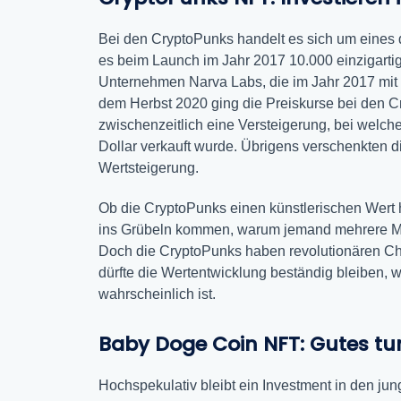
Bei den CryptoPunks handelt es sich um eines 
es beim Launch im Jahr 2017 10.000 einzigartig
Unternehmen Narva Labs, die im Jahr 2017 mit 
dem Herbst 2020 ging die Preiskurse bei den Cr
zwischenzeitlich eine Versteigerung, bei welch
Dollar verkauft wurde. Übrigens verschenkten d
Wertsteigerung.
Ob die CryptoPunks einen künstlerischen Wert h
ins Grübeln kommen, warum jemand mehrere Milli
Doch die CryptoPunks haben revolutionären Cha
dürfte die Wertentwicklung beständig bleiben, 
wahrscheinlich ist.
Baby Doge Coin NFT: Gutes tu
Hochspekulativ bleibt ein Investment in den 