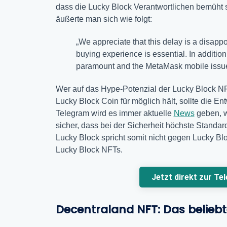
dass die Lucky Block Verantwortlichen bemüht s
äußerte man sich wie folgt:
„We appreciate that this delay is a disapp
buying experience is essential. In addition
paramount and the MetaMask mobile issues 
Wer auf das Hype-Potenzial der Lucky Block N
Lucky Block Coin für möglich hält, sollte die En
Telegram wird es immer aktuelle
News
geben, w
sicher, dass bei der Sicherheit höchste Standa
Lucky Block spricht somit nicht gegen Lucky Blo
Lucky Block NFTs.
Jetzt direkt zur Te
Decentraland NFT: Das belieb