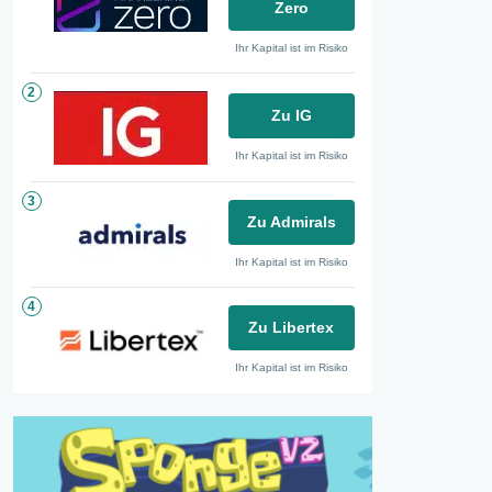
Zero
Ihr Kapital ist im Risiko
2
Zu IG
Ihr Kapital ist im Risiko
3
Zu Admirals
Ihr Kapital ist im Risiko
4
Zu Libertex
Ihr Kapital ist im Risiko