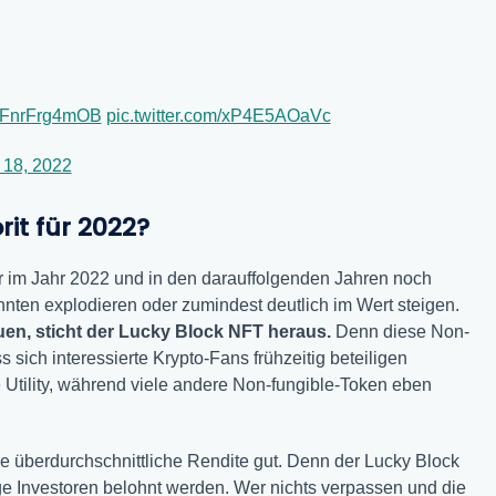
co/FnrFrg4mOB
pic.twitter.com/xP4E5AOaVc
 18, 2022
rit für 2022?
r im Jahr 2022 und in den darauffolgenden Jahren noch
nten explodieren oder zumindest deutlich im Wert steigen.
en, sticht der Lucky Block NFT heraus.
Denn diese Non-
 sich interessierte Krypto-Fans frühzeitig beteiligen
 Utility, während viele andere Non-fungible-Token eben
e überdurchschnittliche Rendite gut. Denn der Lucky Block
ige Investoren belohnt werden. Wer nichts verpassen und die