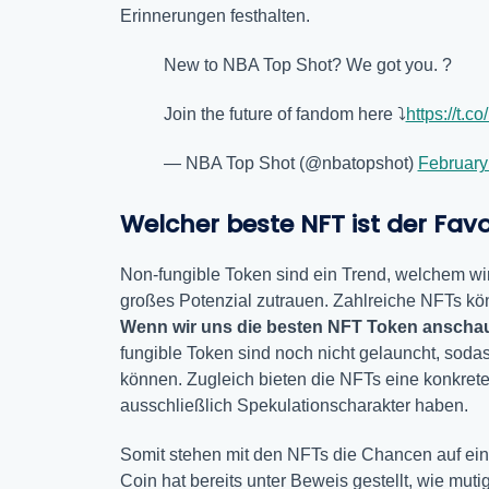
Erinnerungen festhalten.
New to NBA Top Shot? We got you. ?
Join the future of fandom here ⤵️
https://t.
— NBA Top Shot (@nbatopshot)
February
Welcher beste NFT ist der Favo
Non-fungible Token sind ein Trend, welchem wi
großes Potenzial zutrauen. Zahlreiche NFTs kön
Wenn wir uns die besten NFT Token anschau
fungible Token sind noch nicht gelauncht, sodass
können. Zugleich bieten die NFTs eine konkrete
ausschließlich Spekulationscharakter haben.
Somit stehen mit den NFTs die Chancen auf ein
Coin hat bereits unter Beweis gestellt, wie mut