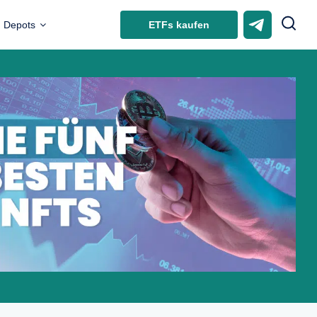
ETFs kaufen
Depots