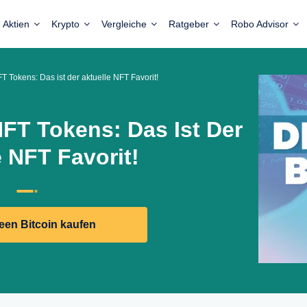
Aktien
Krypto
Vergleiche
Ratgeber
Robo Advisor
T Tokens: Das ist der aktuelle NFT Favorit!
FT Tokens: Das Ist Der
e NFT Favorit!
reen Bitcoin kaufen