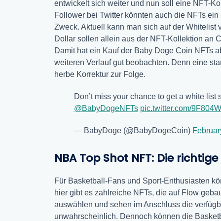
entwickelt sich weiter und nun soll eine NFT-Ko
Follower bei Twitter könnten auch die NFTs ein
Zweck. Aktuell kann man sich auf der Whitelis
Dollar sollen allein aus der NFT-Kollektion an
Damit hat ein Kauf der Baby Doge Coin NFTs ab
weiteren Verlauf gut beobachten. Denn eine sta
herbe Korrektur zur Folge.
Don’t miss your chance to get a white list 
@BabyDogeNFTs
pic.twitter.com/9F80
— BabyDoge (@BabyDogeCoin)
Februar
NBA Top Shot NFT: Die richtige
Für Basketball-Fans und Sport-Enthusiasten 
hier gibt es zahlreiche NFTs, die auf Flow geb
auswählen und sehen im Anschluss die verfügba
unwahrscheinlich. Dennoch können die Basketb