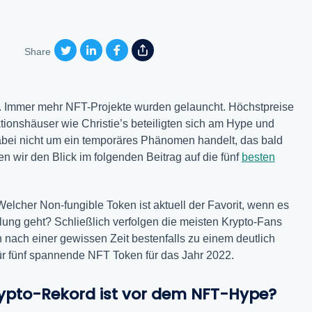
Share
. Immer mehr NFT-Projekte wurden gelauncht. Höchstpreise
tionshäuser wie Christie’s beteiligten sich am Hype und
 dabei nicht um ein temporäres Phänomen handelt, das bald
en wir den Blick im folgenden Beitrag auf die fünf
besten
lcher Non-fungible Token ist aktuell der Favorit, wenn es
lung geht? Schließlich verfolgen die meisten Krypto-Fans
 nach einer gewissen Zeit bestenfalls zu einem deutlich
ür fünf spannende NFT Token für das Jahr 2022.
ypto-Rekord ist vor dem NFT-Hype?