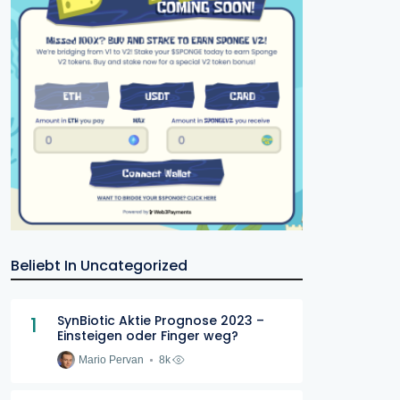
Beliebt In Uncategorized
1
SynBiotic Aktie Prognose 2023 –
Einsteigen oder Finger weg?
Mario Pervan
8k