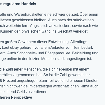
es regulären Handels
fte und Warenhausketten eine schwierige Zeit. Über einen
flächen geschlossen bleiben. Auch nach der stückweisen
ch weiterhin fern. Angst, sich anzustecken, sowie nach wie
Kunden den physischen Gang ins Geschäft verleidet.
den großen Gewinnern dieser Entwicklung. Allerdings
rf. Laut eBay gehören vor allem Anbieter von Heimbedarf,
ern. Auch Schönheits- und Pflegeprodukte, Bekleidung und
ge online in den letzten Monaten stark angestiegen ist.
die Zahl jener Menschen, die sich nebenbei mit einem
heblich zugenommen hat. So ist die Zahl gewerblicher
6 Prozent angestiegen. Zum Teil wollen die neuen Händler
ften nicht wenige im derzeitigen wirtschaftlichen Klima auch
sreichend Geld zu verdienen.
cheren Perspektive