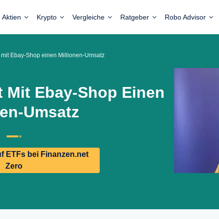
Aktien
Krypto
Vergleiche
Ratgeber
Robo Advisor
 mit Ebay-Shop einen Millionen-Umsatz
t Mit Ebay-Shop Einen
nen-Umsatz
 ETFs bei Finanzen.net
Zero