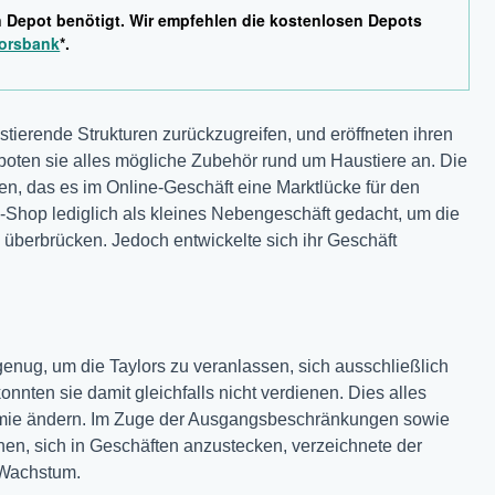
n Depot benötigt. Wir empfehlen die kostenlosen Depots
orsbank
*.
istierende Strukturen zurückzugreifen, und eröffneten ihren
boten sie alles mögliche Zubehör rund um Haustiere an. Die
lten, das es im Online-Geschäft eine Marktlücke für den
e-Shop lediglich als kleines Nebengeschäft gedacht, um die
u überbrücken. Jedoch entwickelte sich ihr Geschäft
genug, um die Taylors zu veranlassen, sich ausschließlich
nnten sie damit gleichfalls nicht verdienen. Dies alles
emie ändern. Im Zuge der Ausgangsbeschränkungen sowie
n, sich in Geschäften anzustecken, verzeichnete der
 Wachstum.