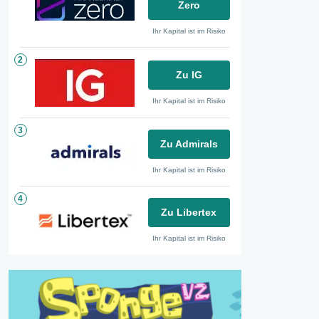
Zero
Ihr Kapital ist im Risiko
2
Zu IG
Ihr Kapital ist im Risiko
3
Zu Admirals
Ihr Kapital ist im Risiko
4
Zu Libertex
Ihr Kapital ist im Risiko