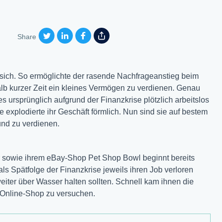
Share
 sich. So ermöglichte der rasende Nachfrageanstieg beim
lb kurzer Zeit ein kleines Vermögen zu verdienen. Genau
s ursprünglich aufgrund der Finanzkrise plötzlich arbeitslos
xplodierte ihr Geschäft förmlich. Nun sind sie auf bestem
und zu verdienen.
 sowie ihrem eBay-Shop Pet Shop Bowl beginnt bereits
s Spätfolge der Finanzkrise jeweils ihren Job verloren
weiter über Wasser halten sollten. Schnell kam ihnen die
m Online-Shop zu versuchen.