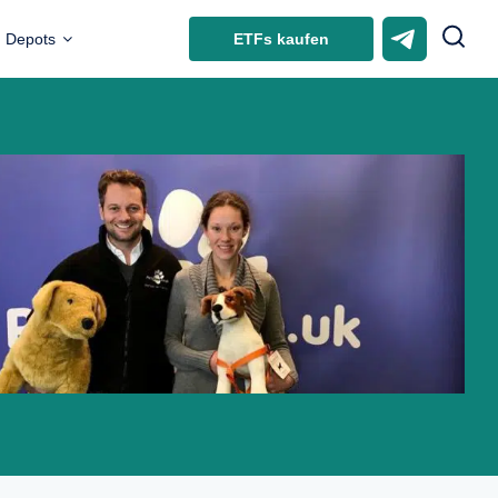
ETFs kaufen
Depots