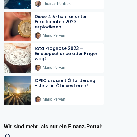
Thomas Pentzek
Diese 4 Aktien für unter 1
Euro könnten 2023
explodieren
Mario Pervan
Iota Prognose 2023 –
Einstiegschance oder Finger
weg?
Mario Pervan
OPEC drosselt Ölförderung
– Jetzt in Öl investieren?
Mario Pervan
Wir sind mehr, als nur ein Finanz-Portal!