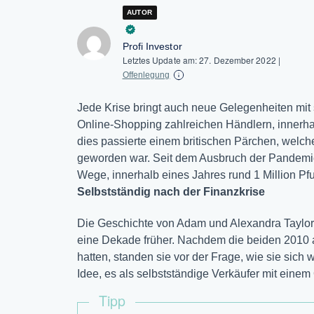
AUTOR
Profi Investor
Letztes Update am:
27. Dezember 2022
|
Offenlegung
Jede Krise bringt auch neue Gelegenheiten mit
Online-Shopping zahlreichen Händlern, innerha
dies passierte einem britischen Pärchen, welche
geworden war. Seit dem Ausbruch der Pandemie e
Wege, innerhalb eines Jahres rund 1 Million Pf
Selbstständig nach der Finanzkrise
Die Geschichte von Adam und Alexandra Taylor
eine Dekade früher. Nachdem die beiden 2010 al
hatten, standen sie vor der Frage, wie sie sich 
Idee, es als selbstständige Verkäufer mit eine
Tipp