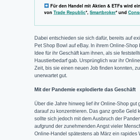
Für den Handel mit Aktien & ETFs wird ei
von
Trade Republic
*,
Smartbroker
* und
Cons
Dabei entschieden sie sich dafür, bereits auf ex
Pet Shop Bowl auf eBay. In ihrem Online-Shop 
Idee für ihr Geschäft kam ihnen, als sie feststel
Haustierbedarf gab. Ursprünglich war ihr Onlin
Zeit, bis sie einen neuen Job finden konnten, z
unerwartet gut.
Mit der Pandemie explodierte das Geschäft
Über die Jahre hinweg lief ihr Online-Shop gut 
darauf zu konzentrieren. Das ganz große Geld ko
sollte sich jedoch mit dem Ausbruch der Pand
aufgrund der zunehmenden Angst vieler Mensche
Online-Handel spätestens ab März ein rapides