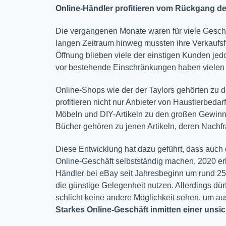
Online-Händler profitieren vom Rückgang d
Die vergangenen Monate waren für viele Geschä
langen Zeitraum hinweg mussten ihre Verkaufs
Öffnung blieben viele der einstigen Kunden jedo
vor bestehende Einschränkungen haben vielen 
Online-Shops wie der der Taylors gehörten zu 
profitieren nicht nur Anbieter von Haustierbeda
Möbeln und DIY-Artikeln zu den großen Gewinn
Bücher gehören zu jenen Artikeln, deren Nachfra
Diese Entwicklung hat dazu geführt, dass auch 
Online-Geschäft selbstständig machen, 2020 er
Händler bei eBay seit Jahresbeginn um rund 25
die günstige Gelegenheit nutzen. Allerdings dür
schlicht keine andere Möglichkeit sehen, um au
Starkes Online-Geschäft inmitten einer unsi