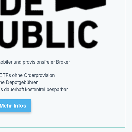
iler und provisions­freier Broker
 ETFs ohne Orderprovision
ine Depotgebühren
s dauerhaft kostenfrei besparbar
Mehr Infos