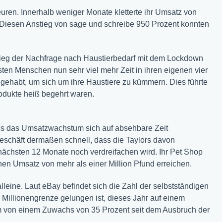
euren. Innerhalb weniger Monate kletterte ihr Umsatz von
 Diesen Anstieg von sage und schreibe 950 Prozent konnten
tieg der Nachfrage nach Haustierbedarf mit dem Lockdown
en Menschen nun sehr viel mehr Zeit in ihren eigenen vier
gehabt, um sich um ihre Haustiere zu kümmern. Dies führte
rodukte heiß begehrt waren.
ss das Umsatzwachstum sich auf absehbare Zeit
schäft dermaßen schnell, dass die Taylors davon
nächsten 12 Monate noch verdreifachen wird. Ihr Pet Shop
nen Umsatz von mehr als einer Million Pfund erreichen.
leine. Laut eBay befindet sich die Zahl der selbstständigen
Millionengrenze gelungen ist, dieses Jahr auf einem
orm von einem Zuwachs von 35 Prozent seit dem Ausbruch der