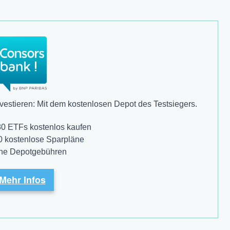
estieren: Mit dem kostenlosen Depot des Testsiegers.
80 ETFs kostenlos kaufen
0 kostenlose Sparpläne
ine Depotgebühren
Mehr Infos