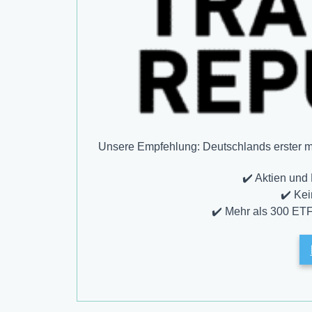
Unsere Empfehlung: Deutschlands erster mob
✔️ Aktien und
✔️ Ke
✔️ Mehr als 300 ETF