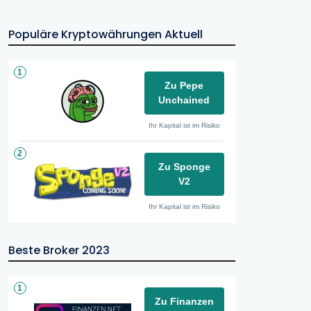
Populäre Kryptowährungen Aktuell
1
Zu Pepe
Unchained
Ihr Kapital ist im Risiko
2
Zu Sponge
V2
Ihr Kapital ist im Risiko
Beste Broker 2023
1
Zu Finanzen