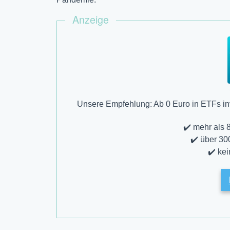
Anzeige
Unsere Empfehlung: Ab 0 Euro in ETFs inv
✔️ mehr als 
✔️ über 30
✔️ ke