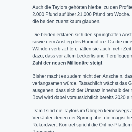
Auch die Taylors gehörten hierbei zu den Profit
2.000 Pfund auf über 21.000 Pfund pro Woche.
die beiden zuerst kaum glauben.
Die beiden erklären sich den sprunghaften Ans
sowie dem Anstieg des Homeoffice. Da die meist
Wänden verbrachten, hätten sie auch mehr Zeit 
dazu, dass vor allem Leckerlis und Tierpflegep
Zahl der neuen Millionäre steigt
Bisher macht es zudem nicht den Anschein, da
verlangsamen würde. Tatsächlich wächst das Ge
ausgehen, dass sich der Umsatz innerhalb der 
Bowl wird dabei voraussichtlich bereits 2020 ei
Damit sind die Taylors im Übrigen keineswegs al
Verkäufer, denen der Sprung über die magische 
Rekordwert. Konkret spricht die Online-Plattf
Pandemie.