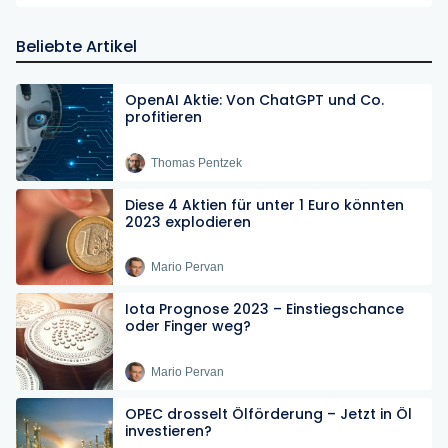
Beliebte Artikel
OpenAI Aktie: Von ChatGPT und Co.
profitieren
Thomas Pentzek
Diese 4 Aktien für unter 1 Euro könnten
2023 explodieren
Mario Pervan
Iota Prognose 2023 – Einstiegschance
oder Finger weg?
Mario Pervan
OPEC drosselt Ölförderung – Jetzt in Öl
investieren?