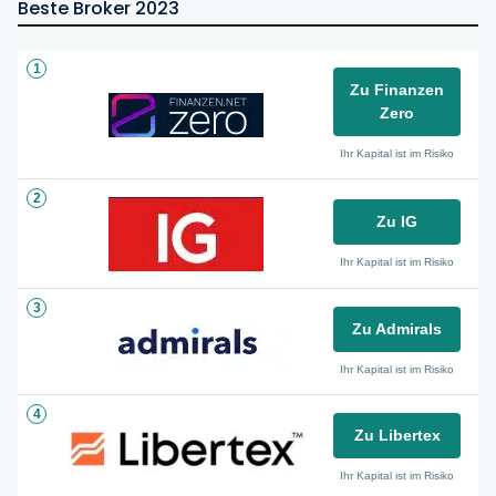
Beste Broker 2023
1
Zu Finanzen
Zero
Ihr Kapital ist im Risiko
2
Zu IG
Ihr Kapital ist im Risiko
3
Zu Admirals
Ihr Kapital ist im Risiko
4
Zu Libertex
Ihr Kapital ist im Risiko