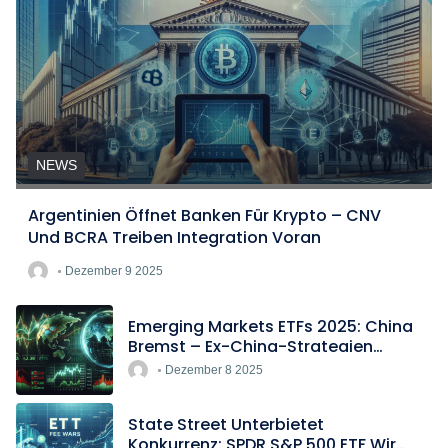
NEWS
Argentinien Öffnet Banken Für Krypto – CNV
Und BCRA Treiben Integration Voran
Dezember 9 2025
Emerging Markets ETFs 2025: China
Bremst – Ex-China-Strategien
Boomen
Dezember 8 2025
State Street Unterbietet
Konkurrenz: SPDR S&P 500 ETF Wird