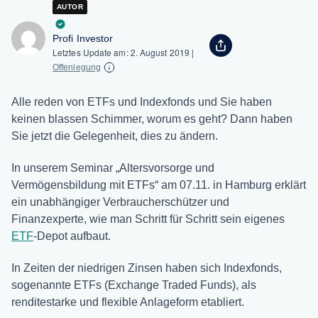
AUTOR
Profi Investor
Letztes Update am:
2. August 2019
|
Offenlegung
Alle reden von ETFs und Indexfonds und Sie haben
keinen blassen Schimmer, worum es geht? Dann haben
Sie jetzt die Gelegenheit, dies zu ändern.
In unserem Seminar „Altersvorsorge und
Vermögensbildung mit ETFs“ am 07.11. in Hamburg erklärt
ein unabhängiger Verbraucherschützer und
Finanzexperte, wie man Schritt für Schritt sein eigenes
ETF
-Depot aufbaut.
In Zeiten der niedrigen Zinsen haben sich Indexfonds,
sogenannte ETFs (Exchange Traded Funds), als
renditestarke und flexible Anlageform etabliert.