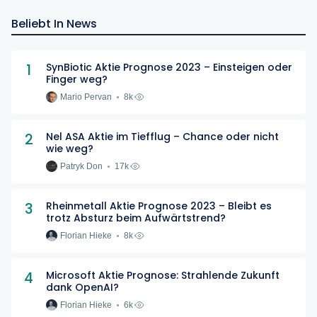
Beliebt In News
1
SynBiotic Aktie Prognose 2023 – Einsteigen oder
Finger weg?
Mario Pervan
8k
2
Nel ASA Aktie im Tiefflug – Chance oder nicht
wie weg?
Patryk Don
17k
3
Rheinmetall Aktie Prognose 2023 – Bleibt es
trotz Absturz beim Aufwärtstrend?
Florian Hieke
8k
4
Microsoft Aktie Prognose: Strahlende Zukunft
dank OpenAI?
Florian Hieke
6k