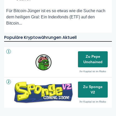
Für Bitcoin-Jünger ist es so etwas wie die Suche nach
dem heiligen Gral: Ein Indexfonds (ETF) auf den
Bitcoin...
Populäre Kryptowährungen Aktuell
1
Zu Pepe
Unchained
Ihr Kapital ist im Risiko
2
Zu Sponge
V2
Ihr Kapital ist im Risiko