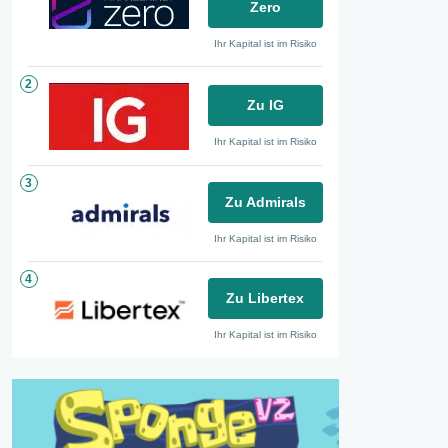
Zero
Ihr Kapital ist im Risiko
2
Zu IG
Ihr Kapital ist im Risiko
3
Zu Admirals
Ihr Kapital ist im Risiko
4
Zu Libertex
Ihr Kapital ist im Risiko