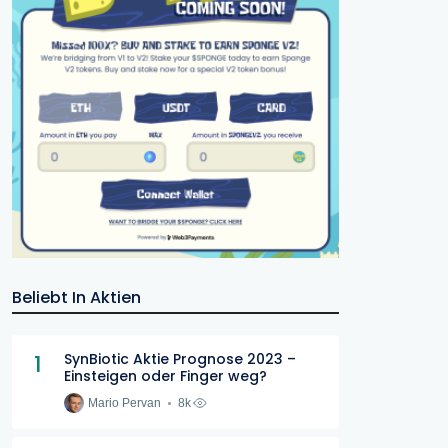
Beliebt In Aktien
1
SynBiotic Aktie Prognose 2023 –
Einsteigen oder Finger weg?
Mario Pervan
8k