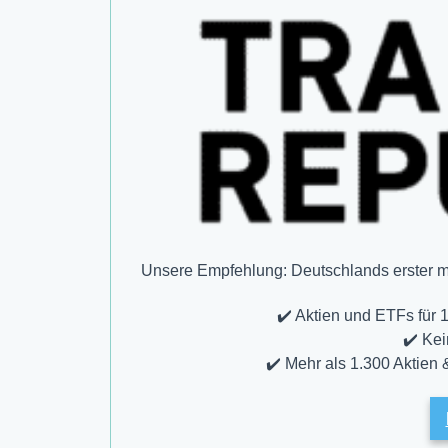
Unsere Empfehlung: Deutschlands erster mob
✔️ Aktien und ETFs für
✔️ Ke
✔️ Mehr als 1.300 Aktien 