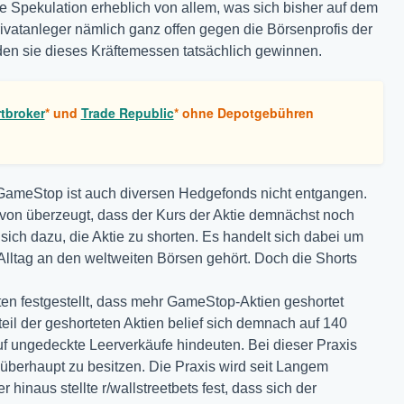
lle Spekulation erheblich von allem, was sich bisher auf dem
rivatanleger nämlich ganz offen gegen die Börsenprofis der
rden sie dieses Kräftemessen tatsächlich gewinnen.
tbroker
* und
Trade Republic
* ohne Depotgebühren
 GameStop ist auch diversen Hedgefonds nicht entgangen.
avon überzeugt, dass der Kurs der Aktie demnächst noch
ich dazu, die Aktie zu shorten. Es handelt sich dabei um
Alltag an den weltweiten Börsen gehört. Doch die Shorts
atten festgestellt, dass mehr GameStop-Aktien geshortet
eil der geshorteten Aktien belief sich demnach auf 140
uf ungedeckte Leerverkäufe hindeuten. Bei dieser Praxis
 überhaupt zu besitzen. Die Praxis wird seit Langem
er hinaus stellte r/wallstreetbets fest, dass sich der