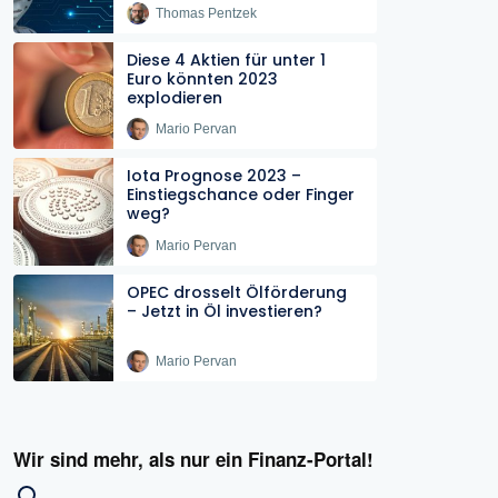
Thomas Pentzek
Diese 4 Aktien für unter 1
Euro könnten 2023
explodieren
Mario Pervan
Iota Prognose 2023 –
Einstiegschance oder Finger
weg?
Mario Pervan
OPEC drosselt Ölförderung
– Jetzt in Öl investieren?
Mario Pervan
Wir sind mehr, als nur ein Finanz-Portal!