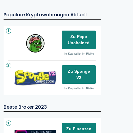
Populäre Kryptowährungen Aktuell
1
Zu Pepe
Unchained
Ihr Kapital ist im Risiko
2
Zu Sponge
V2
Ihr Kapital ist im Risiko
Beste Broker 2023
1
Zu Finanzen