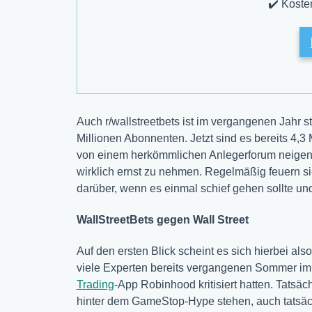
✔️ Koste
Auch r/wallstreetbets ist im vergangenen Jahr
Millionen Abonnenten. Jetzt sind es bereits 4,
von einem herkömmlichen Anlegerforum neigen d
wirklich ernst zu nehmen. Regelmäßig feuern 
darüber, wenn es einmal schief gehen sollte und 
WallStreetBets gegen Wall Street
Auf den ersten Blick scheint es sich hierbei al
viele Experten bereits vergangenen Sommer im
Trading
-App Robinhood kritisiert hatten. Tatsäc
hinter dem GameStop-Hype stehen, auch tatsäc