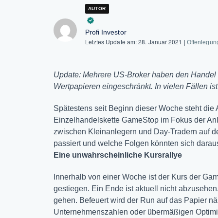
AUTOR
Profi Investor
Letztes Update am:
28. Januar 2021
|
Offenlegun
Update: Mehrere US-Broker haben den Handel 
Wertpapieren eingeschränkt. In vielen Fällen is
Spätestens seit Beginn dieser Woche steht die
Einzelhandelskette GameStop im Fokus der Anlag
zwischen Kleinanlegern und Day-Tradern auf de
passiert und welche Folgen könnten sich dara
Eine unwahrscheinliche Kursrallye
Innerhalb von einer Woche ist der Kurs der G
gestiegen. Ein Ende ist aktuell nicht abzusehe
gehen. Befeuert wird der Run auf das Papier nä
Unternehmenszahlen oder übermäßigen Optimism