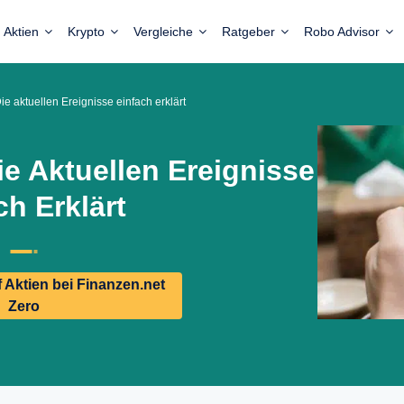
Aktien
Krypto
Vergleiche
Ratgeber
Robo Advisor
e aktuellen Ereignisse einfach erklärt
e Aktuellen Ereignisse
ch Erklärt
Aktien bei Finanzen.net
Zero