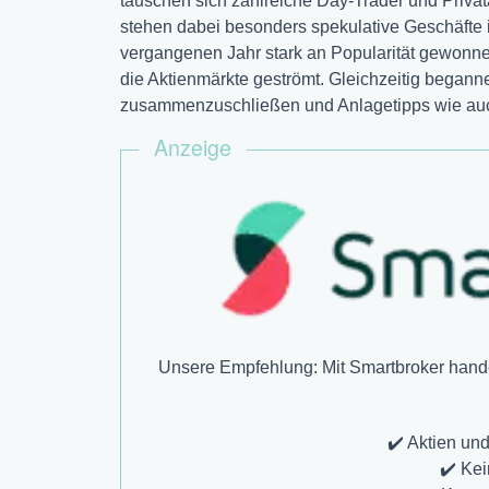
tauschen sich zahlreiche Day-Trader und Privat
stehen dabei besonders spekulative Geschäfte 
vergangenen Jahr stark an Popularität gewonne
die Aktienmärkte geströmt. Gleichzeitig begann
zusammenzuschließen und Anlagetipps wie a
Anzeige
Unsere Empfehlung: Mit Smartbroker hande
✔️ Aktien un
✔️ Ke