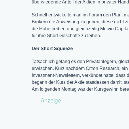
überwiegende Anteil der Aktien in privater Han
Schnell entwickelte man im Forum den Plan, m
Brokern die Anweisung zu geben, diese nicht zu 
die Höhe treiben und gleichzeitig Melvin Capit
für ihre Short-Geschäfte zu leihen.
Der Short Squeeze
Tatsächlich gelang es den Privatanlegern, gleic
erwischen. Kurz nachdem Citron Research, ein
Investment-Newslettern, verkündet hatte, dass 
begann der Kurs der Aktie stattdessen damit, st
Am folgenden Montag war der Kursgewinn bereits
Anzeige