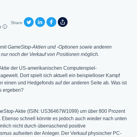
Share
g
mit GameStop-Aktien und -Optionen sowie anderen
t nur noch der Verkauf von Positionen möglich.
 Aktie der US-amerikanischen Computerspiel-
ewelt. Dort spielt sich aktuell ein beispielloser Kampf
r einen und Hedgefonds auf der anderen Seite ab. Was ist
us ergeben?
ameStop-Aktie (ISIN: US36467W1099) um über 800 Prozent
n. Ebenso schnell könnte es jedoch auch wieder nach unten
mlich nicht durch überraschend positive
us aufseiten der Anleger. Der Verkauf physischer PC-