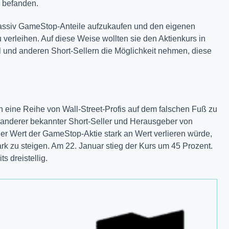
d befanden.
assiv GameStop-Anteile aufzukaufen und den eigenen
verleihen. Auf diese Weise wollten sie den Aktienkurs in
al und anderen Short-Sellern die Möglichkeit nehmen, diese
h eine Reihe von Wall-Street-Profis auf dem falschen Fuß zu
 anderer bekannter Short-Seller und Herausgeber von
der Wert der GameStop-Aktie stark an Wert verlieren würde,
ark zu steigen. Am 22. Januar stieg der Kurs um 45 Prozent.
 dreistellig.