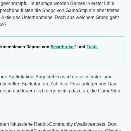
he geschrumpft. Heutzutage werden Games in erster Linie
prechend fristen die Shops von GameStop ein eher tristes
die Aktie des Unternehmens. Doch aus welchem Grund geht
ke?
e kostenlosen Depots von
Smartbroker
* und
Trade
nge Spekulation. Angetrieben wird diese in erster Linie
utionellen Spekulanten. Zahllose Privatanleger und Day-
getan und feuern sich gegenseitig dazu an, die GameStop-
onen fokussierte Reddit-Community r/wallstreetbets. Dort