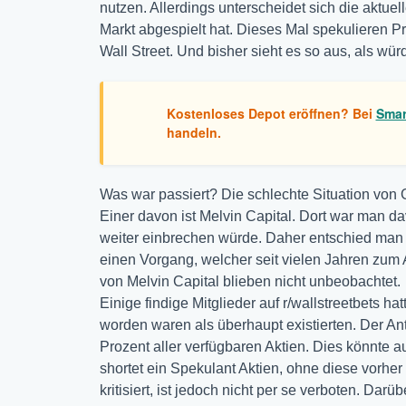
nutzen. Allerdings unterscheidet sich die aktue
Markt abgespielt hat. Dieses Mal spekulieren P
Wall Street. Und bisher sieht es so aus, als wü
Kostenloses Depot eröffnen? Bei
Smar
handeln.
Was war passiert? Die schlechte Situation von
Einer davon ist Melvin Capital. Dort war man d
weiter einbrechen würde. Daher entschied man s
einen Vorgang, welcher seit vielen Jahren zum 
von Melvin Capital blieben nicht unbeobachtet.
Einige findige Mitglieder auf r/wallstreetbets h
worden waren als überhaupt existierten. Der Ant
Prozent aller verfügbaren Aktien. Dies könnte a
shortet ein Spekulant Aktien, ohne diese vorher
kritisiert, ist jedoch nicht per se verboten. Darüb