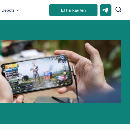
ETFs kaufen
Depots