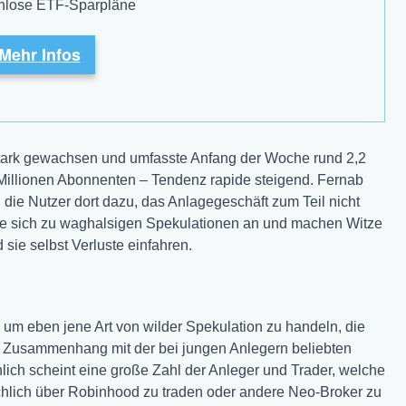
nlose ETF-Sparpläne
Mehr Infos
 stark gewachsen und umfasste Anfang der Woche rund 2,2
3 Millionen Abonnenten – Tendenz rapide steigend. Fernab
ie Nutzer dort dazu, das Anlagegeschäft zum Teil nicht
sie sich zu waghalsigen Spekulationen an und machen Witze
sie selbst Verluste einfahren.
so um eben jene Art von wilder Spekulation zu handeln, die
 Zusammenhang mit der bei jungen Anlegern beliebten
hlich scheint eine große Zahl der Anleger und Trader, welche
hlich über Robinhood zu traden oder andere Neo-Broker zu