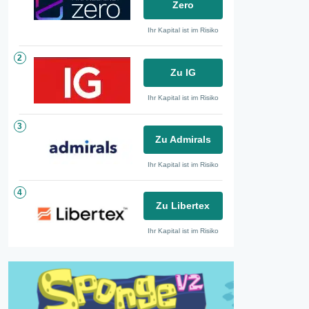
Zero
Ihr Kapital ist im Risiko
2
Zu IG
Ihr Kapital ist im Risiko
3
Zu Admirals
Ihr Kapital ist im Risiko
4
Zu Libertex
Ihr Kapital ist im Risiko