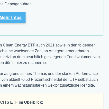
ine Depotgebühren
Mehr Infos
den Clean Energy ETF auch 2021 sowie in den folgenden
 auch eine wachsende Zahl an Anlegern erneuerbaren
ht zuletzt an dem beachtlich gestiegenen Fondsvolumen von
n dürfte hier zu rechnen sein.
nur aufgrund seines Themas und der starken Performance
z von aktuell -0,53 Prozent schneidet der ETF selbst auch
n einem wachstumsstarken Sektor zusätzliche Rendite.
UCITS ETF im Überblick: