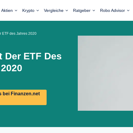
Aktien
Krypto
Vergleiche
Ratgeber
Robo Advisor
er ETF des Jahres 2020
t Der ETF Des
 2020
 bei Finanzen.net