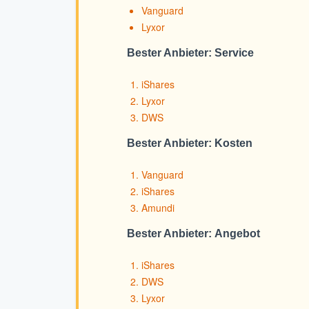
Vanguard
Lyxor
Bester Anbieter: Service
iShares
Lyxor
DWS
Bester Anbieter: Kosten
Vanguard
iShares
Amundi
Bester Anbieter: Angebot
iShares
DWS
Lyxor