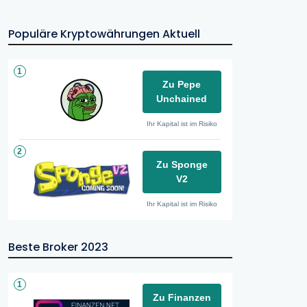
Populäre Kryptowährungen Aktuell
1
Zu Pepe
Unchained
Ihr Kapital ist im Risiko
2
Zu Sponge
V2
Ihr Kapital ist im Risiko
Beste Broker 2023
1
Zu Finanzen