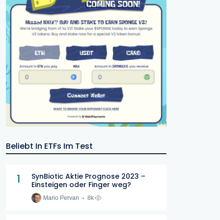
Beliebt In ETFs Im Test
1
SynBiotic Aktie Prognose 2023 –
Einsteigen oder Finger weg?
Mario Pervan
8k