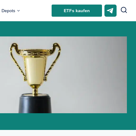
ETFs kaufen
Depots