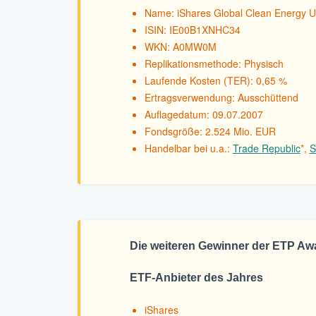
Name: iShares Global Clean Energy 
ISIN: IE00B1XNHC34
WKN: A0MW0M
Replikationsmethode: Physisch
Laufende Kosten (TER): 0,65 %
Ertragsverwendung: Ausschüttend
Auflagedatum: 09.07.2007
Fondsgröße: 2.524 Mio. EUR
Handelbar bei u.a.:
Trade Republic
*,
S
Die weiteren Gewinner der ETP Aw
ETF-Anbieter des Jahres
iShares