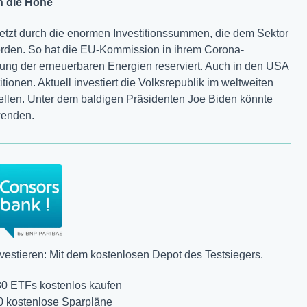
in die Höhe
tzt durch die enormen Investitionssummen, die dem Sektor
werden. So hat die EU-Kommission in ihrem Corona-
derung der erneuerbaren Energien reserviert. Auch in den USA
itionen. Aktuell investiert die Volksrepublik im weltweiten
ellen. Unter dem baldigen Präsidenten Joe Biden könnte
wenden.
estieren: Mit dem kostenlosen Depot des Testsiegers.
80 ETFs kostenlos kaufen
0 kostenlose Sparpläne