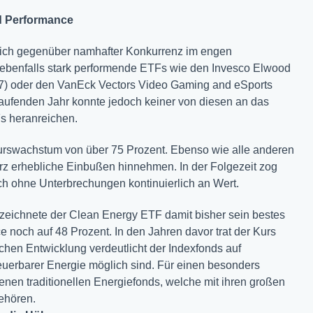
d Performance
sich gegenüber namhafter Konkurrenz im engen
i ebenfalls stark performende ETFs wie den Invesco Elwood
 oder den VanEck Vectors Video Gaming and eSports
fenden Jahr konnte jedoch keiner von diesen an das
s heranreichen.
urswachstum von über 75 Prozent. Ebenso wie alle anderen
z erhebliche Einbußen hinnehmen. In der Folgezeit zog
ch ohne Unterbrechungen kontinuierlich an Wert.
rzeichnete der Clean Energy ETF damit bisher sein bestes
e noch auf 48 Prozent. In den Jahren davor trat der Kurs
ichen Entwicklung verdeutlicht der Indexfonds auf
euerbarer Energie möglich sind. Für einen besonders
nen traditionellen Energiefonds, welche mit ihren großen
ehören.