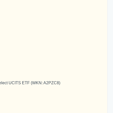
elect UCITS ETF (WKN: A2PZC8)