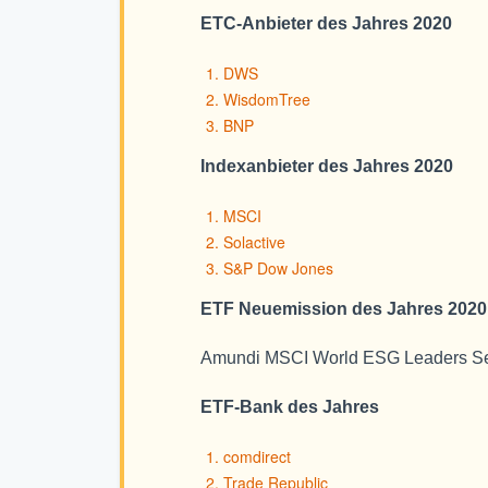
ETC-Anbieter des Jahres 2020
DWS
WisdomTree
BNP
Indexanbieter des Jahres 2020
MSCI
Solactive
S&P Dow Jones
ETF Neuemission des Jahres 2020
Amundi MSCI World ESG Leaders S
ETF-Bank des Jahres
comdirect
Trade Republic