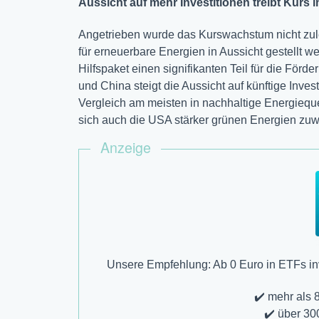
Aussicht auf mehr Investitionen treibt Kurs 
Angetrieben wurde das Kurswachstum nicht zule
für erneuerbare Energien in Aussicht gestellt 
Hilfspaket einen signifikanten Teil für die För
und China steigt die Aussicht auf künftige Invest
Vergleich am meisten in nachhaltige Energiequ
sich auch die USA stärker grünen Energien zu
Anzeige
Unsere Empfehlung: Ab 0 Euro in ETFs inv
✔️ mehr als 
✔️ über 30