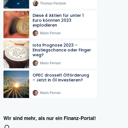
Thomas Pentzek
Diese 4 Aktien für unter 1
Euro könnten 2023
explodieren
Mario Pervan
Iota Prognose 2023 –
Einstiegschance oder Finger
weg?
Mario Pervan
OPEC drosselt Ölförderung
– Jetzt in Öl investieren?
Mario Pervan
Wir sind mehr, als nur ein Finanz-Portal!