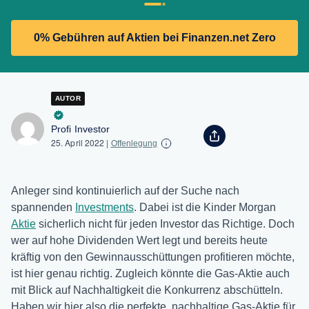
0% Gebühren auf Aktien bei Finanzen.net Zero
AUTOR
Profi Investor
25. April 2022
|
Offenlegung
Anleger sind kontinuierlich auf der Suche nach
spannenden
Investments
. Dabei ist die Kinder Morgan
Aktie
sicherlich nicht für jeden Investor das Richtige. Doch
wer auf hohe Dividenden Wert legt und bereits heute
kräftig von den Gewinnausschüttungen profitieren möchte,
ist hier genau richtig. Zugleich könnte die Gas-Aktie auch
mit Blick auf Nachhaltigkeit die Konkurrenz abschütteln.
Haben wir hier also die perfekte, nachhaltige Gas-Aktie für