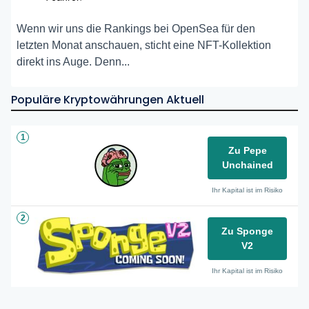
Wenn wir uns die Rankings bei OpenSea für den
letzten Monat anschauen, sticht eine NFT-Kollektion
direkt ins Auge. Denn...
Populäre Kryptowährungen Aktuell
1
Zu Pepe
Unchained
Ihr Kapital ist im Risiko
2
Zu Sponge
V2
Ihr Kapital ist im Risiko