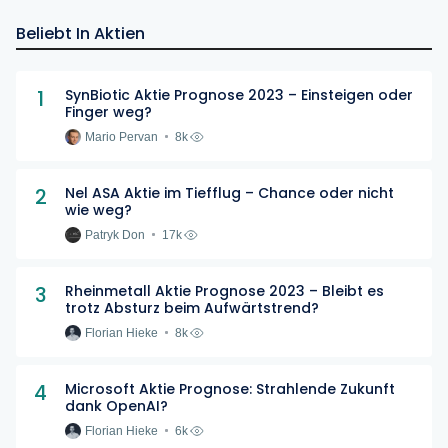
Beliebt In Aktien
1
SynBiotic Aktie Prognose 2023 – Einsteigen oder
Finger weg?
Mario Pervan
8k
2
Nel ASA Aktie im Tiefflug – Chance oder nicht
wie weg?
Patryk Don
17k
3
Rheinmetall Aktie Prognose 2023 – Bleibt es
trotz Absturz beim Aufwärtstrend?
Florian Hieke
8k
4
Microsoft Aktie Prognose: Strahlende Zukunft
dank OpenAI?
Florian Hieke
6k