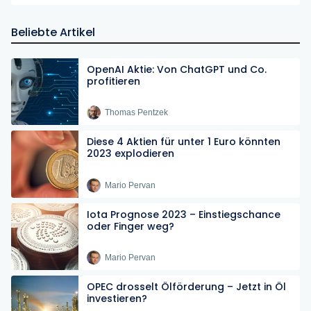
Beliebte Artikel
OpenAI Aktie: Von ChatGPT und Co.
profitieren
Thomas Pentzek
Diese 4 Aktien für unter 1 Euro könnten
2023 explodieren
Mario Pervan
Iota Prognose 2023 – Einstiegschance
oder Finger weg?
Mario Pervan
OPEC drosselt Ölförderung – Jetzt in Öl
investieren?