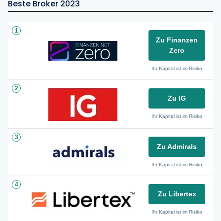
Beste Broker 2023
1
Zu Finanzen
Zero
Ihr Kapital ist im Risiko
2
Zu IG
Ihr Kapital ist im Risiko
3
Zu Admirals
Ihr Kapital ist im Risiko
4
Zu Libertex
Ihr Kapital ist im Risiko