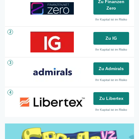
Zu Finanzen
Zero
Ihr Kapital ist im Risiko
2
Zu IG
Ihr Kapital ist im Risiko
3
Zu Admirals
Ihr Kapital ist im Risiko
4
Zu Libertex
Ihr Kapital ist im Risiko