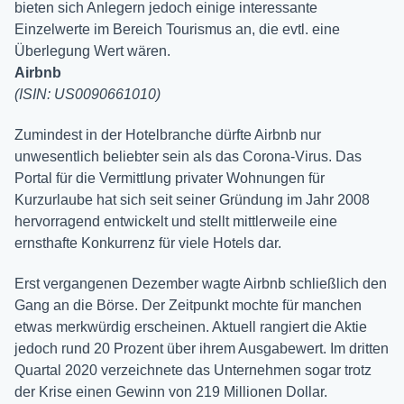
bieten sich Anlegern jedoch einige interessante
Einzelwerte im Bereich Tourismus an, die evtl. eine
Überlegung Wert wären.
Airbnb
(ISIN: US0090661010)
Zumindest in der Hotelbranche dürfte Airbnb nur
unwesentlich beliebter sein als das Corona-Virus. Das
Portal für die Vermittlung privater Wohnungen für
Kurzurlaube hat sich seit seiner Gründung im Jahr 2008
hervorragend entwickelt und stellt mittlerweile eine
ernsthafte Konkurrenz für viele Hotels dar.
Erst vergangenen Dezember wagte Airbnb schließlich den
Gang an die Börse. Der Zeitpunkt mochte für manchen
etwas merkwürdig erscheinen. Aktuell rangiert die Aktie
jedoch rund 20 Prozent über ihrem Ausgabewert. Im dritten
Quartal 2020 verzeichnete das Unternehmen sogar trotz
der Krise einen Gewinn von 219 Millionen Dollar.