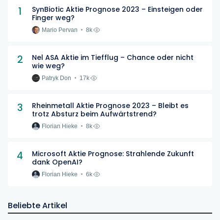
1
SynBiotic Aktie Prognose 2023 – Einsteigen oder
Finger weg?
Mario Pervan
8k
2
Nel ASA Aktie im Tiefflug – Chance oder nicht
wie weg?
Patryk Don
17k
3
Rheinmetall Aktie Prognose 2023 – Bleibt es
trotz Absturz beim Aufwärtstrend?
Florian Hieke
8k
4
Microsoft Aktie Prognose: Strahlende Zukunft
dank OpenAI?
Florian Hieke
6k
Beliebte Artikel