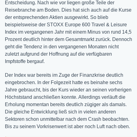
Entscheidung. Nach wie vor liegen große Teile der
Reisebranche am Boden. Dies hat sich auch auf die Kurse
der entsprechenden Aktien ausgewirkt. So blieb
beispielsweise der STOXX Europe 600 Travel & Leisure
Index im vergangenen Jahr mit einem Minus von rund 14,5
Prozent deutlich hinter dem Gesamtmarkt zurück. Dennoch
geht die Tendenz in den vergangenen Monaten nicht
zuletzt aufgrund der Hoffnung auf die verfügbaren
Impfstoffe bergauf.
Der Index war bereits im Zuge der Finanzkrise deutlich
eingebrochen. In der Folgezeit hatte es beinahe sechs
Jahre gebraucht, bis der Kurs wieder an seinen vorherigen
Höchststand anschließen konnte. Allerdings verläuft die
Erholung momentan bereits deutlich zügiger als damals.
Die gleiche Entwicklung ließ sich in vielen anderen
Sektoren schon unmittelbar nach dem Crash beobachten.
Bis zu seinem Vorkrisenwert ist aber noch Luft nach oben.