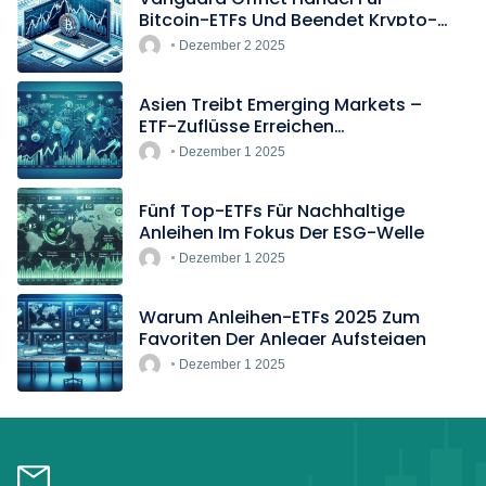
Bitcoin-ETFs Und Beendet Krypto-
Blockade
Dezember 2 2025
Asien Treibt Emerging Markets –
ETF-Zuflüsse Erreichen
Rekordtempo
Dezember 1 2025
Fünf Top-ETFs Für Nachhaltige
Anleihen Im Fokus Der ESG-Welle
Dezember 1 2025
Warum Anleihen-ETFs 2025 Zum
Favoriten Der Anleger Aufsteigen
Dezember 1 2025