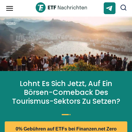
News
Lohnt Es Sich Jetzt, Auf Ein
Börsen-Comeback Des
Tourismus-Sektors Zu Setzen?
0% Gebühren auf ETFs bei Finanzen.net Zero