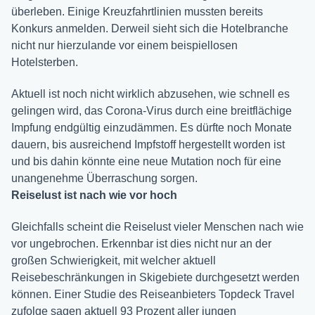
überleben. Einige Kreuzfahrtlinien mussten bereits
Konkurs anmelden. Derweil sieht sich die Hotelbranche
nicht nur hierzulande vor einem beispiellosen
Hotelsterben.
Aktuell ist noch nicht wirklich abzusehen, wie schnell es
gelingen wird, das Corona-Virus durch eine breitflächige
Impfung endgültig einzudämmen. Es dürfte noch Monate
dauern, bis ausreichend Impfstoff hergestellt worden ist
und bis dahin könnte eine neue Mutation noch für eine
unangenehme Überraschung sorgen.
Reiselust ist nach wie vor hoch
Gleichfalls scheint die Reiselust vieler Menschen nach wie
vor ungebrochen. Erkennbar ist dies nicht nur an der
großen Schwierigkeit, mit welcher aktuell
Reisebeschränkungen in Skigebiete durchgesetzt werden
können. Einer Studie des Reiseanbieters Topdeck Travel
zufolge sagen aktuell 93 Prozent aller jungen