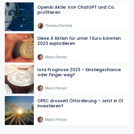
OpenAI Aktie: Von ChatGPT und Co.
profitieren
Thomas Pentzek
Diese 4 Aktien für unter 1 Euro könnten
2023 explodieren
Mario Pervan
Iota Prognose 2023 – Einstiegschance
oder Finger weg?
Mario Pervan
OPEC drosselt Ölförderung – Jetzt in Öl
investieren?
Mario Pervan