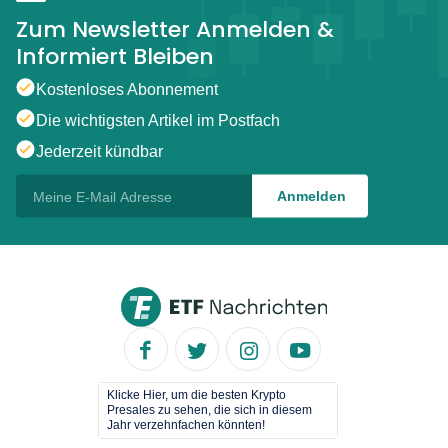
Zum Newsletter Anmelden &
Informiert Bleiben
Kostenloses Abonnement
Die wichtigsten Artikel im Postfach
Jederzeit kündbar
Klicke Hier, um die besten Krypto
Presales zu sehen, die sich in diesem
Jahr verzehnfachen könnten!