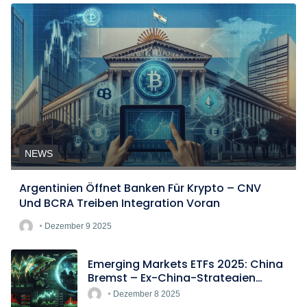
NEWS
Argentinien Öffnet Banken Für Krypto – CNV
Und BCRA Treiben Integration Voran
Dezember 9 2025
Emerging Markets ETFs 2025: China
Bremst – Ex-China-Strategien
Boomen
Dezember 8 2025