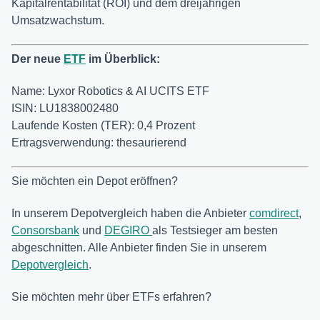
Kapitalrentabilität (ROI) und dem dreijährigen
Umsatzwachstum.
Der neue
ETF
im Überblick:
Name: Lyxor Robotics & AI UCITS ETF
ISIN: LU1838002480
Laufende Kosten (TER): 0,4 Prozent
Ertragsverwendung: thesaurierend
Sie möchten ein Depot eröffnen?
In unserem Depotvergleich haben die Anbieter
comdirect
,
Consorsbank
und
DEGIRO
als Testsieger am besten
abgeschnitten. Alle Anbieter finden Sie in unserem
Depotvergleich
.
Sie möchten mehr über ETFs erfahren?