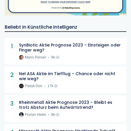
Beliebt In Künstliche Intelligenz
1
SynBiotic Aktie Prognose 2023 – Einsteigen oder
Finger weg?
Mario Pervan
8k
2
Nel ASA Aktie im Tiefflug – Chance oder nicht
wie weg?
Patryk Don
17k
3
Rheinmetall Aktie Prognose 2023 – Bleibt es
trotz Absturz beim Aufwärtstrend?
Florian Hieke
8k