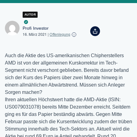
AUTOR
Profi Investor
16. März 2021
|
Offenlegung
Auch die Aktie des US-amerikanischen Chipherstellers
AMD ist von der allgemeinen Kurskorrektur im Tech-
Segment nicht verschont geblieben. Bereits davor befand
sich der Kurs des Papiers über zwei Monate hinweg in
einem allmählichen Abwärtstrend. Müssen sich Anleger
Sorgen machen?
Ihren aktuellen Höchstwert hatte die AMD-Aktie (ISIN:
US0079031078) bereits Mitte Dezember erreicht. Seitdem
ging es für das Papier beständig abwärts. Gegen Mitte
Februar passte sich die Kursentwicklung zudem der trüben
Stimmung innerhalb des Tech-Sektors an. Aktuell wird die
Aktie bei rund 69 Euro je Anteil gehandelt. Rund 20