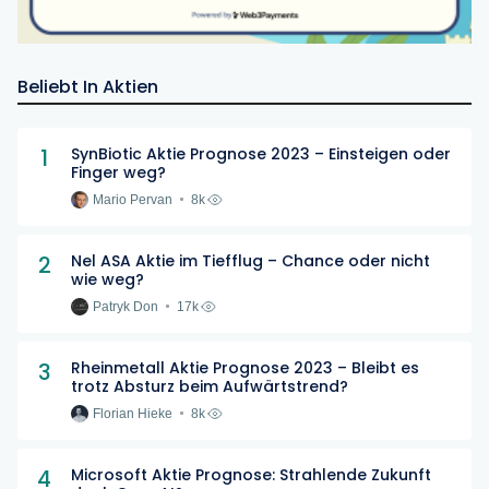
Beliebt In Aktien
1
SynBiotic Aktie Prognose 2023 – Einsteigen oder
Finger weg?
Mario Pervan
8k
2
Nel ASA Aktie im Tiefflug – Chance oder nicht
wie weg?
Patryk Don
17k
3
Rheinmetall Aktie Prognose 2023 – Bleibt es
trotz Absturz beim Aufwärtstrend?
Florian Hieke
8k
4
Microsoft Aktie Prognose: Strahlende Zukunft