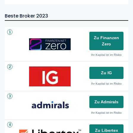
Beste Broker 2023
1
Zu Finanzen
Zero
Ihr Kapital ist im Risiko
2
Zu IG
Ihr Kapital ist im Risiko
3
Zu Admirals
Ihr Kapital ist im Risiko
4
Zu Libertex