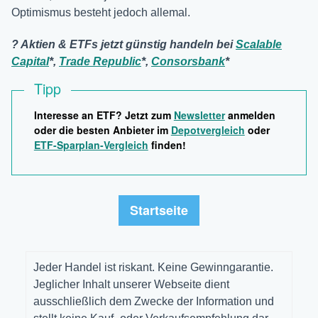
Optimismus besteht jedoch allemal.
? Aktien & ETFs jetzt günstig handeln bei
Scalable
Capital
*,
Trade Republic
*,
Consorsbank
*
Tipp
Interesse an ETF? Jetzt zum
Newsletter
anmelden
oder die besten Anbieter im
Depotvergleich
oder
ETF-Sparplan-Vergleich
finden!
Startseite
Jeder Handel ist riskant. Keine Gewinngarantie.
Jeglicher Inhalt unserer Webseite dient
ausschließlich dem Zwecke der Information und