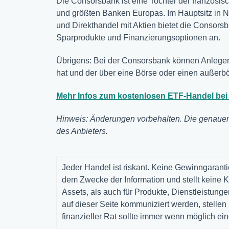
Die Consorsbank ist eine Tochter der französ
und größten Banken Europas. Im Hauptsitz in Nü
und Direkthandel mit Aktien bietet die Consors
Sparprodukte und Finanzierungsoptionen an.
Übrigens: Bei der Consorsbank können Anleger
hat und der über eine Börse oder einen außerbör
Mehr Infos zum kostenlosen ETF-Handel bei 
Hinweis: Änderungen vorbehalten. Die genauen
des Anbieters.
Jeder Handel ist riskant. Keine Gewinngarantie
dem Zwecke der Information und stellt keine K
Assets, als auch für Produkte, Dienstleistun
auf dieser Seite kommuniziert werden, stelle
finanzieller Rat sollte immer wenn möglich ei