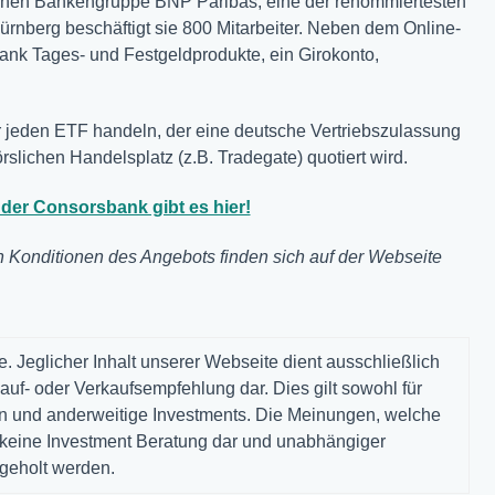
ischen Bankengruppe BNP Paribas, eine der renommiertesten
rnberg beschäftigt sie 800 Mitarbeiter. Neben dem Online-
bank Tages- und Festgeldprodukte, ein Girokonto,
 jeden ETF handeln, der eine deutsche Vertriebszulassung
slichen Handelsplatz (z.B. Tradegate) quotiert wird.
der Consorsbank gibt es hier!
 Konditionen des Angebots finden sich auf der Webseite
. Jeglicher Inhalt unserer Webseite dient ausschließlich
auf- oder Verkaufsempfehlung dar. Dies gilt sowohl für
gen und anderweitige Investments. Die Meinungen, welche
n keine Investment Beratung dar und unabhängiger
ngeholt werden.