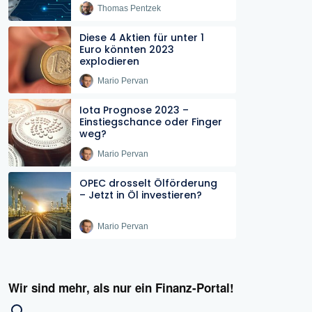
Thomas Pentzek
Diese 4 Aktien für unter 1
Euro könnten 2023
explodieren
Mario Pervan
Iota Prognose 2023 –
Einstiegschance oder Finger
weg?
Mario Pervan
OPEC drosselt Ölförderung
– Jetzt in Öl investieren?
Mario Pervan
Wir sind mehr, als nur ein Finanz-Portal!