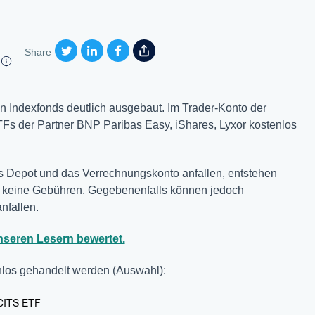
Share
n Indexfonds deutlich ausgebaut. Im Trader-Konto der
TFs der Partner BNP Paribas Easy, iShares, Lyxor kostenlos
s Depot und das Verrechnungskonto anfallen, entstehen
m keine Gebühren. Gegebenenfalls können jedoch
nfallen.
seren Lesern bewertet.
los gehandelt werden (Auswahl):
CITS ETF