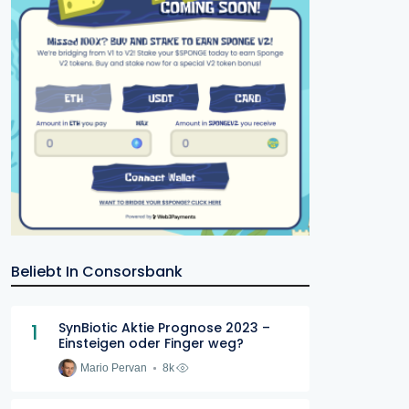
Beliebt In Consorsbank
1
SynBiotic Aktie Prognose 2023 –
Einsteigen oder Finger weg?
Mario Pervan
8k