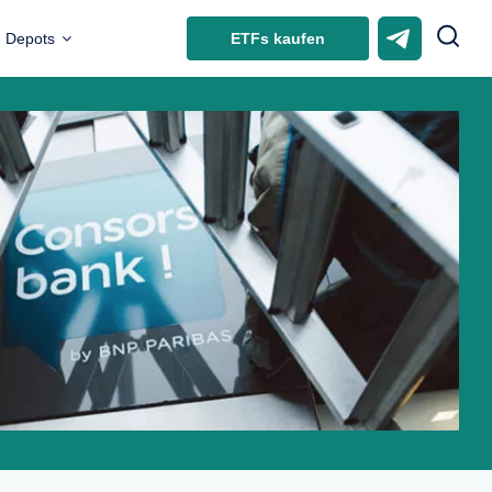
ETFs kaufen
Depots