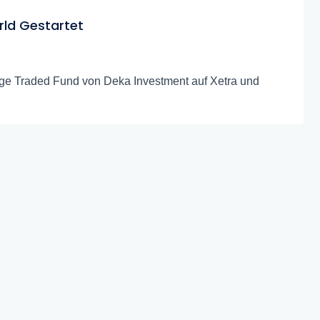
rld Gestartet
nge Traded Fund von Deka Investment auf Xetra und