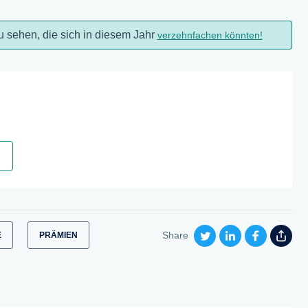
u sehen, die sich in diesem Jahr
verzehnfachen könnten!
Share
E
PRÄMIEN