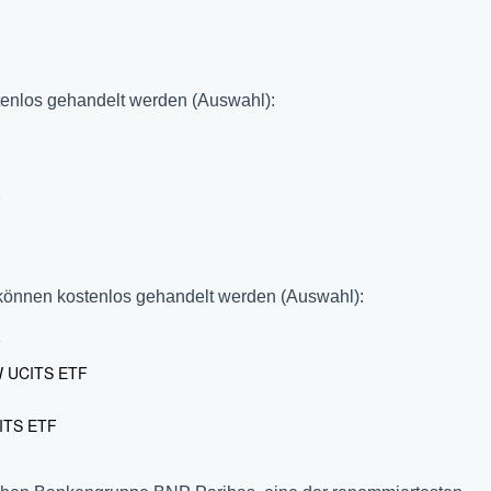
enlos gehandelt werden (Auswahl):
F
önnen kostenlos gehandelt werden (Auswahl):
F
W UCITS ETF
ITS ETF