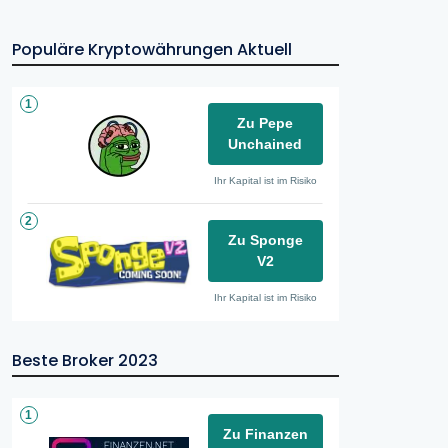
Populäre Kryptowährungen Aktuell
1
Zu Pepe
Unchained
Ihr Kapital ist im Risiko
2
Zu Sponge
V2
Ihr Kapital ist im Risiko
Beste Broker 2023
1
Zu Finanzen