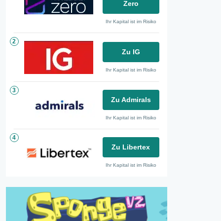
Zero
Ihr Kapital ist im Risiko
2
Zu IG
Ihr Kapital ist im Risiko
3
Zu Admirals
Ihr Kapital ist im Risiko
4
Zu Libertex
Ihr Kapital ist im Risiko