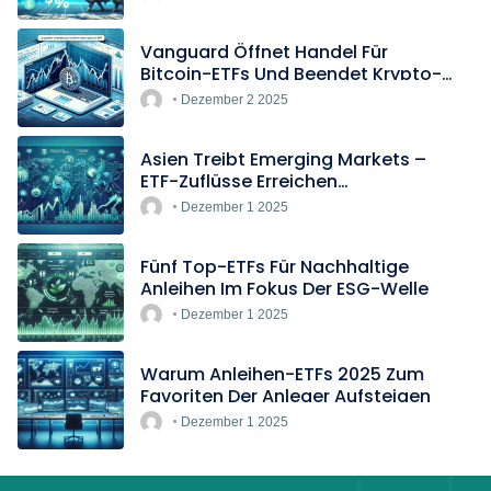
Vanguard Öffnet Handel Für
Bitcoin-ETFs Und Beendet Krypto-
Blockade
Dezember 2 2025
Asien Treibt Emerging Markets –
ETF-Zuflüsse Erreichen
Rekordtempo
Dezember 1 2025
Fünf Top-ETFs Für Nachhaltige
Anleihen Im Fokus Der ESG-Welle
Dezember 1 2025
Warum Anleihen-ETFs 2025 Zum
Favoriten Der Anleger Aufsteigen
Dezember 1 2025