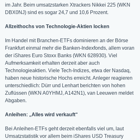
im Jahr. Beim umsatzstarken Xtrackers Nikkei 225 (WKN
DBX0NJ) sind es sogar 24,7 und 10,6 Prozent.
Allzeithochs von Technologie-Aktien locken
Im Handel mit Branchen-ETFs dominieren an der Börse
Frankfurt einmal mehr die Banken-Indexfonds, allem voran
der iShares Euro Stoxx Banks (WKN 628930). Viel
Aufmerksamkeit erhalten derzeit aber auch
Technologieaktien. Viele Tech-Indizes, etwa der Nasdaq,
haben neue historische Hochs erreicht. Anleger reagieren
unterschiedlich: Dürr und Lenhart berichten von hohen
Zuflüssen (WKN A0YHMJ, A142N1), van Leeuwen meldet
Abgaben.
Anleihen: „Alles wird verkauft“
Bei Anleihen-ETFs geht derzeit ebenfalls viel um, laut
Umsatzstatistik vor allem beim iShares USD Treasury