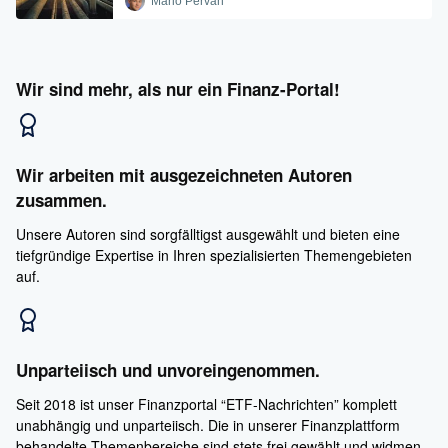
Mario Pervan
Wir sind mehr, als nur ein Finanz-Portal!
Wir arbeiten mit ausgezeichneten Autoren
zusammen.
Unsere Autoren sind sorgfälltigst ausgewählt und bieten eine
tiefgründige Expertise in Ihren spezialisierten Themengebieten
auf.
Unparteiisch und unvoreingenommen.
Seit 2018 ist unser Finanzportal “ETF-Nachrichten” komplett
unabhängig und unparteiisch. Die in unserer Finanzplattform
behandelte Themenbereiche sind stets frei gewählt und widmen