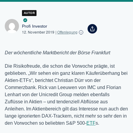
AUTOR
Profi Investor
12. November 2019
|
Offenlegung
Der wöchentliche Marktbericht der Börse Frankfurt
Die Risikofreude, die schon die Vorwoche prägte, ist
geblieben. „Wir sehen ein ganz klaren Käuferüberhang bei
Aktien-ETFs“, berichtet Christian Dürr von der
Commerzbank. Rick van Leeuwen von IMC und Florian
Lenhart von der Unicredit Group melden ebenfalls
Zuflüsse in Aktien – und tendenziell Abflüsse aus
Anleihen. Im Aktienbereich gilt das Interesse nun auch den
lange ignorierten DAX-Trackern, nicht mehr so sehr den in
den Vorwochen so beliebten S&P 500-
ETF
s.