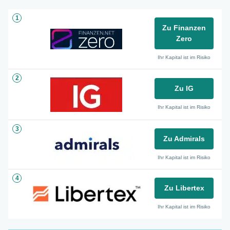
1
Zu Finanzen
Zero
Ihr Kapital ist im Risiko
2
Zu IG
Ihr Kapital ist im Risiko
3
Zu Admirals
Ihr Kapital ist im Risiko
4
Zu Libertex
Ihr Kapital ist im Risiko