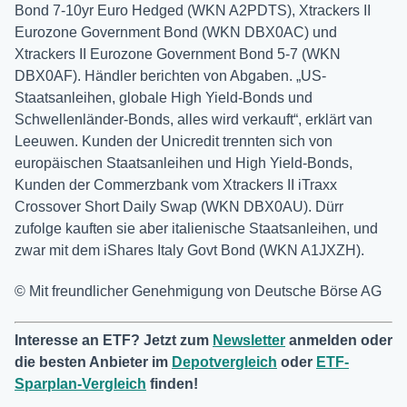
Bond 7-10yr Euro Hedged (WKN A2PDTS), Xtrackers II
Eurozone Government Bond (WKN DBX0AC) und
Xtrackers II Eurozone Government Bond 5-7 (WKN
DBX0AF). Händler berichten von Abgaben. „US-
Staatsanleihen, globale High Yield-Bonds und
Schwellenländer-Bonds, alles wird verkauft“, erklärt van
Leeuwen. Kunden der Unicredit trennten sich von
europäischen Staatsanleihen und High Yield-Bonds,
Kunden der Commerzbank vom Xtrackers II iTraxx
Crossover Short Daily Swap (WKN DBX0AU). Dürr
zufolge kauften sie aber italienische Staatsanleihen, und
zwar mit dem iShares Italy Govt Bond (WKN A1JXZH).
© Mit freundlicher Genehmigung von Deutsche Börse AG
Interesse an ETF? Jetzt zum
Newsletter
anmelden oder
die besten Anbieter im
Depotvergleich
oder
ETF-
Sparplan-Vergleich
finden!