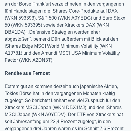
an der Börse Frankfurt verzeichneten in den vergangenen
fünf Handelstagen die iShares Core-Produkte auf DAX
(WKN 593393), S&P 500 (WKN A0YEDG) und Euro Stoxx
50 (WKN 593395) sowie der Xtrackers DAX (WKN
DBX1DA). „Defensive Strategien werden eher
abgestoßen“, bemerkt Dürr außerdem mit Blick auf den
iShares Edge MSCI World Minimum Volatility (WKN
A1J781) und den Amundi MSCI USA Minimum Volatility
Factor (WKN A2DN3T).
Rendite aus Fernost
Extrem gut an kommen derzeit auch japanische Aktien,
Tokios Börse hat in den vergangenen Monaten kräftig
zugelegt. So berichtet Lenhart von viel Zuspruch für den
Xtrackers MSCI Japan (WKN DBX1MJ) und den iShares
MSCI Japan (WKN A0YEDV). Der ETF von Xtrackers hat
seit Jahresanfang um 22,4 Prozent zugelegt, in den
vergangenen drei Jahren waren es im Schnitt 7,6 Prozent