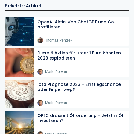
Beliebte Artikel
OpenAI Aktie: Von ChatGPT und Co.
profitieren
Thomas Pentzek
Diese 4 Aktien für unter 1 Euro könnten
2023 explodieren
Mario Pervan
Iota Prognose 2023 – Einstiegschance
oder Finger weg?
Mario Pervan
OPEC drosselt Ölförderung – Jetzt in Öl
investieren?