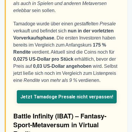
als auch in Spielen und anderen Metaversen
erlebbar
sein sollen.
Tamadoge wurde über einen
gestaffelten Presale
verkauft und befindet sich
nun in der vorletzten
Vorverkaufsphase
. Die ersten Investoren haben
bereits im Vergleich zum Anfangskurs
175 %
Rendite
verdient. Aktuell sind die Coins noch für
0,0275 US-Dollar pro Stück
erhältlich, bevor der
Preis auf
0,03 US-Dollar angehoben
wird. Selbst
jetzt ließe sich noch im Vergleich zum Listenpreis
eine
Rendite von mehr als 9 %
verdienen.
Jetzt Tamadoge Presale nicht verpassen!
Battle Infinity (IBAT) – Fantasy-
Sport-Metaversum in Virtual