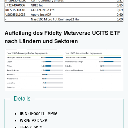
Aufteilung des Fidelty Metaverse UCITS ETF
nach Ländern und Sektoren
Details
ISIN:
IE000TLLSP66
WKN:
A3DNZK
TER:
0,50 %