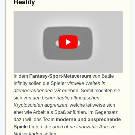
Reality
In dem
Fantasy-Sport-Metaversum
von Battle
Infinity sollen die Spieler
virtuelle Welten in
atemberaubenden VR
erleben. Somit möchten sie
sich
von den bisher häufig altmodischen
Kryptospielen abgrenzen
, welche teilweise sich
eher wie Arbeit als Spaß anfühlen. Im Gegensatz
dazu will das Team
moderne und ansprechende
Spiele
bieten, die
auch ohne finanzielle Anreize
Nutzer finden
sollen.