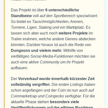
Das Projekt ist über
6 unterschiedliche
Standbeine
voll
auf den Sportbereich spezialisiert
.
So bietet es
Tauschmöglichkeiten, Arenen,
Turniere, Ligen, Staking und ein Marktplatz
. Es
lassen sich aber auch noch
weitere Projekte
im
Trailer erahnen, welche andere Genres abdecken
könnten. Darüber hinaus ist auch die Rede von
Dungeons und vielem mehr
. Mithilfe von
vielfältigen Social-Media-Funktionen
möchten sie
auch eine
aktive
Community um ihr Projekt
aufbauen
.
Der
Vorverkauf wurde innerhalb kürzester Zeit
vollständig vergriffen
. Die ersten
Listings haben
schon angefangen
und der Coin ist
nun auch auf
Coinmarketcap und Coingecko verfügbar
. Für die
aktuelle Phase stehen
besonders viele
Veröffentlichungen auf der eifrigen Roadmap