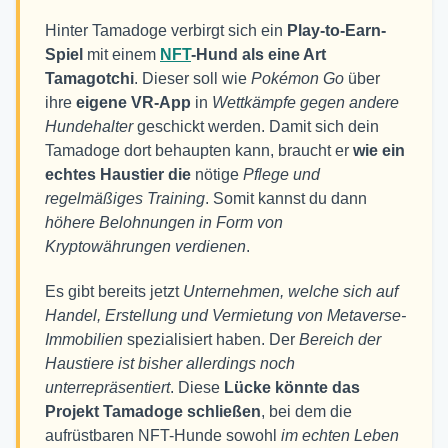
Hinter Tamadoge verbirgt sich ein
Play-to-Earn-
Spiel
mit einem
NFT
-Hund als eine Art
Tamagotchi
. Dieser soll wie
Pokémon Go
über
ihre
eigene VR-App
in
Wettkämpfe gegen andere
Hundehalter
geschickt werden. Damit sich dein
Tamadoge dort behaupten kann, braucht er
wie ein
echtes Haustier die
nötige
Pflege und
regelmäßiges Training
. Somit kannst du dann
höhere Belohnungen
in Form von
Kryptowährungen verdienen
.
Es gibt bereits jetzt
Unternehmen, welche sich auf
Handel, Erstellung und Vermietung von Metaverse-
Immobilien
spezialisiert haben. Der
Bereich der
Haustiere ist bisher allerdings noch
unterrepräsentiert
. Diese
Lücke könnte das
Projekt Tamadoge schließen
, bei dem die
aufrüstbaren NFT-Hunde sowohl
im echten Leben