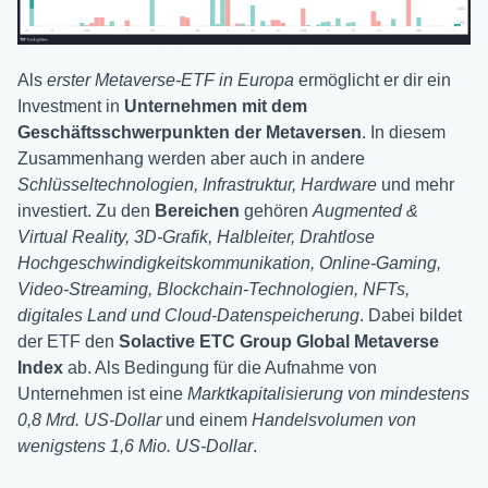
Als
erster Metaverse-ETF in Europa
ermöglicht er dir ein
Investment in
Unternehmen mit dem
Geschäftsschwerpunkten der Metaversen
. In diesem
Zusammenhang werden aber auch in andere
Schlüsseltechnologien, Infrastruktur, Hardware
und mehr
investiert. Zu den
Bereichen
gehören
Augmented &
Virtual Reality, 3D-Grafik, Halbleiter, Drahtlose
Hochgeschwindigkeitskommunikation, Online-Gaming,
Video-Streaming, Blockchain-Technologien, NFTs,
digitales Land und Cloud-Datenspeicherung
. Dabei bildet
der ETF den
Solactive ETC Group Global Metaverse
Index
ab. Als Bedingung für die Aufnahme von
Unternehmen ist eine
Marktkapitalisierung von mindestens
0,8 Mrd. US-Dollar
und einem
Handelsvolumen von
wenigstens 1,6 Mio. US-Dollar
.