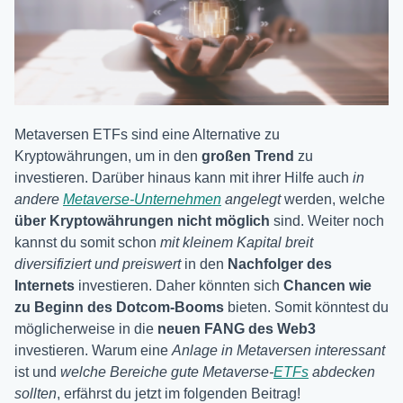
Metaversen ETFs sind eine Alternative zu
Kryptowährungen, um in den
großen Trend
zu
investieren. Darüber hinaus kann mit ihrer Hilfe auch
in
andere
Metaverse-Unternehmen
angelegt
werden, welche
über Kryptowährungen nicht möglich
sind. Weiter noch
kannst du somit schon
mit kleinem Kapital breit
diversifiziert und preiswert
in den
Nachfolger des
Internets
investieren. Daher könnten sich
Chancen wie
zu Beginn des Dotcom-Booms
bieten. Somit könntest du
möglicherweise in die
neuen FANG des Web3
investieren. Warum eine
Anlage in Metaversen interessant
ist und
welche Bereiche gute Metaverse-
ETFs
abdecken
sollten
, erfährst du jetzt im folgenden Beitrag!