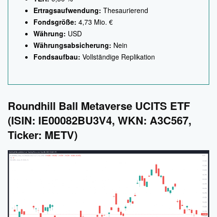
Ertragsaufwendung:
Thesaurierend
Fondsgröße:
4,73 Mio. €
Währung:
USD
Währungsabsicherung:
Nein
Fondsaufbau:
Vollständige Replikation
Roundhill Ball Metaverse UCITS ETF
(ISIN: IE00082BU3V4, WKN: A3C567,
Ticker: METV)