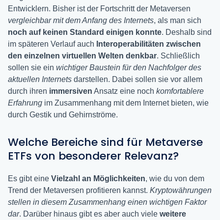
Entwicklern. Bisher ist der Fortschritt der Metaversen
vergleichbar mit dem Anfang des Internets
, als man sich
noch auf keinen Standard einigen konnte
. Deshalb sind
im späteren Verlauf auch
Interoperabilitäten zwischen
den einzelnen virtuellen Welten denkbar
. Schließlich
sollen sie ein
wichtiger Baustein für den Nachfolger des
aktuellen Internets
darstellen. Dabei sollen sie vor allem
durch ihren
immersiven
Ansatz eine noch
komfortablere
Erfahrung
im Zusammenhang mit dem Internet bieten, wie
durch Gestik und Gehirnströme.
Welche Bereiche sind für Metaverse
ETFs von besonderer Relevanz?
Es gibt eine
Vielzahl an Möglichkeiten
, wie du von dem
Trend der Metaversen profitieren kannst.
Kryptowährungen
stellen in diesem Zusammenhang einen wichtigen Faktor
dar
. Darüber hinaus gibt es aber auch viele
weitere