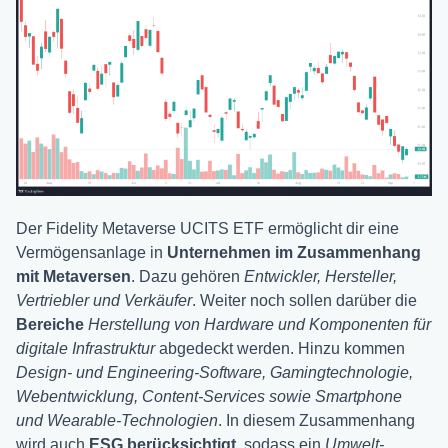
Der Fidelity Metaverse UCITS ETF ermöglicht dir eine
Vermögensanlage in
Unternehmen im Zusammenhang
mit Metaversen
. Dazu gehören
Entwickler, Hersteller,
Vertriebler und Verkäufer
. Weiter noch sollen darüber die
Bereiche
Herstellung von Hardware und Komponenten für
digitale Infrastruktur
abgedeckt werden. Hinzu kommen
Design- und Engineering-Software, Gamingtechnologie,
Webentwicklung, Content-Services sowie Smartphone
und Wearable-Technologien
. In diesem Zusammenhang
wird auch
ESG berücksichtigt
, sodass ein
Umwelt-,