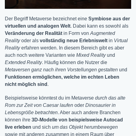
Der Begriff Metaverse bezeichnet eine
Symbiose aus der
virtuellen und analogen Welt
. Dabei kann es sowohl als
Veränderung der Realität
in Form von
Augmented
Reality
oder als
vollständig neue Erlebniswelt
in
Virtual
Reality
erfahren werden. In diesem Bereich gibt es aber
auch noch weitere Varianten wie
Mixed Reality
und
Extended Reality
. Häufig können die Nutzer die
Metaversen ganz nach ihren Vorstellungen gestalten
und
Funktionen ermöglichen, welche im echten Leben
nicht möglich sind
.
Beispielsweise könntest du im Metaverse
durch das alte
Rom zur Zeit von Caesar laufen
oder
Dinosaurier in
Lebensgröße betrachten
. Aber auch andere Branchen
können ihre
3D-Modelle von beispielsweise Autocad
live erleben
und sich
um das Objekt herumbewegen
sowie mit anderen zusammen in einem Raum über