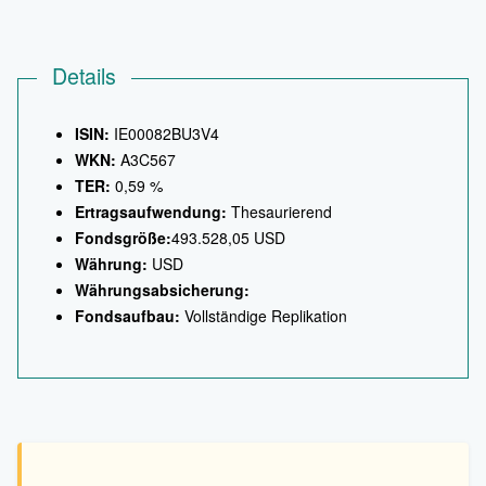
Details
ISIN:
IE00082BU3V4
WKN:
A3C567
TER:
0,59 %
Ertragsaufwendung:
Thesaurierend
Fondsgröße:
493.528,05 USD
Währung:
USD
Währungsabsicherung:
Fondsaufbau:
Vollständige Replikation