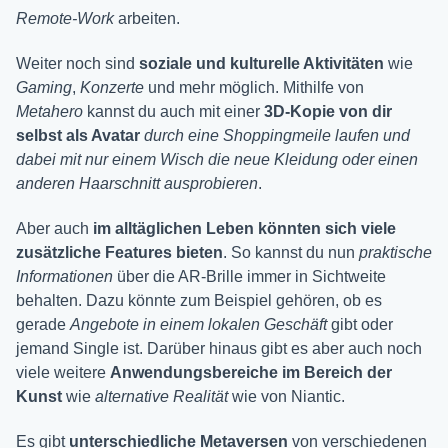
Remote-Work
arbeiten.
Weiter noch sind
soziale und kulturelle Aktivitäten
wie
Gaming
,
Konzerte
und mehr möglich. Mithilfe von
Metahero
kannst du auch mit einer
3D-Kopie von dir
selbst als Avatar
durch eine Shoppingmeile laufen und
dabei mit nur einem Wisch die neue Kleidung oder einen
anderen Haarschnitt ausprobieren
.
Aber auch
im alltäglichen Leben könnten sich viele
zusätzliche Features bieten
. So kannst du nun
praktische
Informationen
über die AR-Brille immer in Sichtweite
behalten. Dazu könnte zum Beispiel gehören, ob es
gerade
Angebote in einem lokalen Geschäft
gibt oder
jemand Single ist. Darüber hinaus gibt es aber auch noch
viele weitere
Anwendungsbereiche im Bereich der
Kunst
wie
alternative Realität
wie von Niantic.
Es gibt
unterschiedliche Metaversen
von verschiedenen