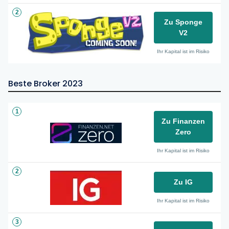
2
Zu Sponge
V2
Ihr Kapital ist im Risiko
Beste Broker 2023
1
Zu Finanzen
Zero
Ihr Kapital ist im Risiko
2
Zu IG
Ihr Kapital ist im Risiko
3