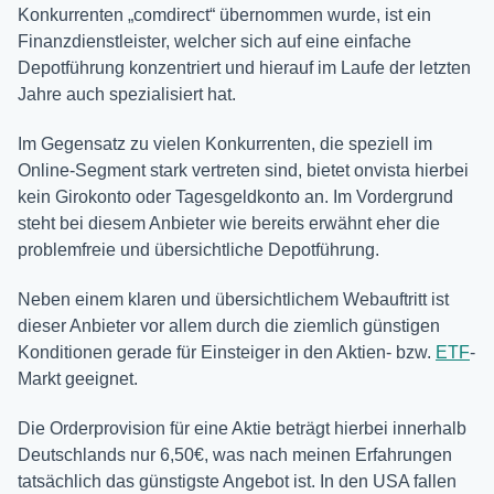
Konkurrenten „comdirect“ übernommen wurde, ist ein
Finanzdienstleister, welcher sich auf eine einfache
Depotführung konzentriert und hierauf im Laufe der letzten
Jahre auch spezialisiert hat.
Im Gegensatz zu vielen Konkurrenten, die speziell im
Online-Segment stark vertreten sind, bietet onvista hierbei
kein Girokonto oder Tagesgeldkonto an. Im Vordergrund
steht bei diesem Anbieter wie bereits erwähnt eher die
problemfreie und übersichtliche Depotführung.
Neben einem klaren und übersichtlichem Webauftritt ist
dieser Anbieter vor allem durch die ziemlich günstigen
Konditionen gerade für Einsteiger in den Aktien- bzw.
ETF
-
Markt geeignet.
Die Orderprovision für eine Aktie beträgt hierbei innerhalb
Deutschlands nur 6,50€, was nach meinen Erfahrungen
tatsächlich das günstigste Angebot ist. In den USA fallen