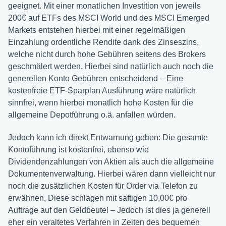
geeignet. Mit einer monatlichen Investition von jeweils
200€ auf ETFs des MSCI World und des MSCI Emerged
Markets entstehen hierbei mit einer regelmäßigen
Einzahlung ordentliche Rendite dank des Zinseszins,
welche nicht durch hohe Gebühren seitens des Brokers
geschmälert werden. Hierbei sind natürlich auch noch die
generellen Konto Gebühren entscheidend – Eine
kostenfreie ETF-Sparplan Ausführung wäre natürlich
sinnfrei, wenn hierbei monatlich hohe Kosten für die
allgemeine Depotführung o.ä. anfallen würden.
Jedoch kann ich direkt Entwarnung geben: Die gesamte
Kontoführung ist kostenfrei, ebenso wie
Dividendenzahlungen von Aktien als auch die allgemeine
Dokumentenverwaltung. Hierbei wären dann vielleicht nur
noch die zusätzlichen Kosten für Order via Telefon zu
erwähnen. Diese schlagen mit saftigen 10,00€ pro
Auftrage auf den Geldbeutel – Jedoch ist dies ja generell
eher ein veraltetes Verfahren in Zeiten des bequemen