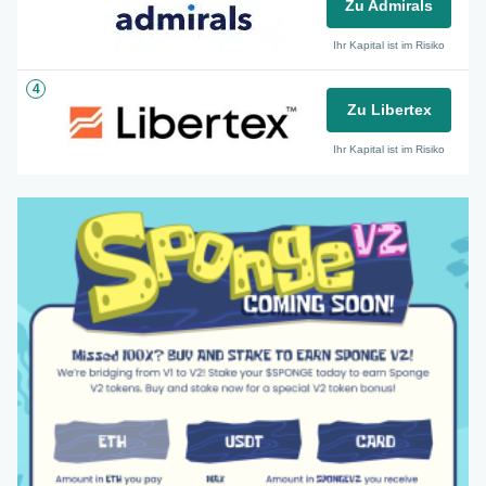
Zu Admirals
Ihr Kapital ist im Risiko
4
Zu Libertex
Ihr Kapital ist im Risiko