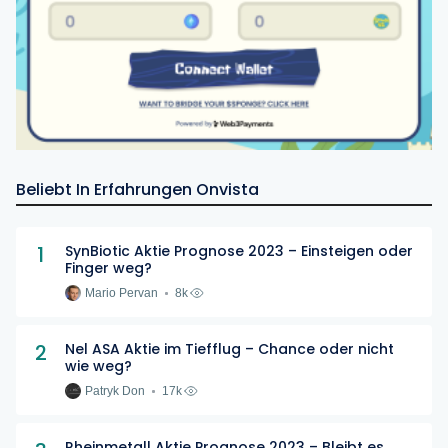
Beliebt In Erfahrungen Onvista
1
SynBiotic Aktie Prognose 2023 – Einsteigen oder
Finger weg?
Mario Pervan
8k
2
Nel ASA Aktie im Tiefflug – Chance oder nicht
wie weg?
Patryk Don
17k
Rheinmetall Aktie Prognose 2023 – Bleibt es