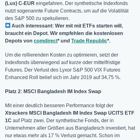
(Lux) C-EUR
eingefahren. Der synthetische Indexfonds
nutzt sogenannte Future Contracts, um auf die Volatilität
des S&P 500 zu spekulieren.
Auch interessant: Wer mit mit ETFs starten will,
braucht ein Depot. Wir empfehlen die kostenlosen
Depots von
comdirect
* und
Trade Republic
*.
Um die rollierenden Kosten zu optimieren, setzt der
Indexfonds überwiegend auf kurze oder mittelfristige
Futures. Der Verlust des Lyxor S&P 500 VIX Futures
Enhanced Roll belief sich im Jahr 2019 auf 34,75 %.
Platz 2: MSCI Bangladesh IM Index Swap
Mit einer deutlich besseren Performance folgt der
Xtrackers MSCI Bangladesh IM Index Swap UCITS ETF
1C
auf Platz zwei. Der synthetische Fonds, der in
Unternehmen aller Größen aus Bangladesch investiert, hat
nur etwas mehr als 17 % Verlust gemacht. Schon im