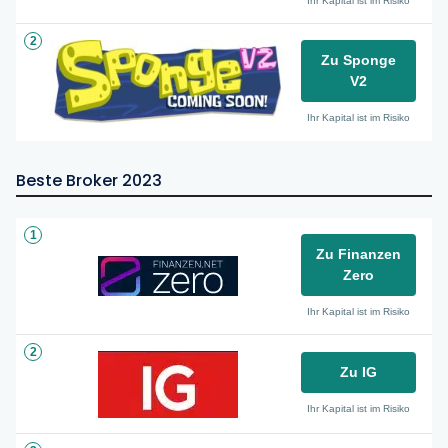
Ihr Kapital ist im Risiko
2
Zu Sponge
V2
Ihr Kapital ist im Risiko
Beste Broker 2023
1
Zu Finanzen
Zero
Ihr Kapital ist im Risiko
2
Zu IG
Ihr Kapital ist im Risiko