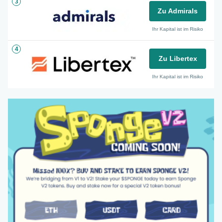
3
Zu Admirals
Ihr Kapital ist im Risiko
4
Zu Libertex
Ihr Kapital ist im Risiko