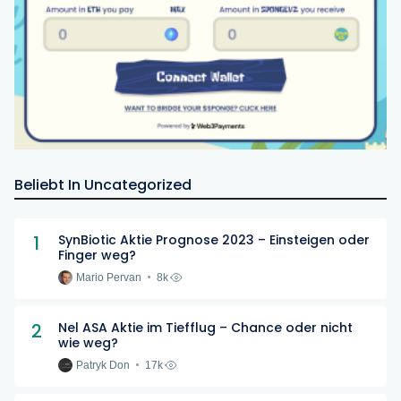
Beliebt In Uncategorized
1
SynBiotic Aktie Prognose 2023 – Einsteigen oder
Finger weg?
Mario Pervan
8k
2
Nel ASA Aktie im Tiefflug – Chance oder nicht
wie weg?
Patryk Don
17k