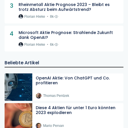
3
Rheinmetall Aktie Prognose 2023 – Bleibt es
trotz Absturz beim Aufwärtstrend?
Florian Hieke
8k
4
Microsoft Aktie Prognose: Strahlende Zukunft
dank OpenAI?
Florian Hieke
6k
Beliebte Artikel
OpenAI Aktie: Von ChatGPT und Co.
profitieren
Thomas Pentzek
Diese 4 Aktien für unter 1 Euro könnten
2023 explodieren
Mario Pervan