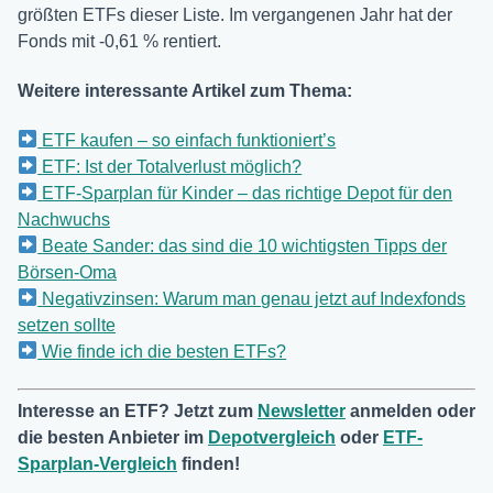
größten ETFs dieser Liste. Im vergangenen Jahr hat der
Fonds mit -0,61 % rentiert.
Weitere interessante Artikel zum Thema:
ETF kaufen – so einfach funktioniert’s
ETF: Ist der Totalverlust möglich?
ETF-Sparplan für Kinder – das richtige Depot für den
Nachwuchs
Beate Sander: das sind die 10 wichtigsten Tipps der
Börsen-Oma
Negativzinsen: Warum man genau jetzt auf Indexfonds
setzen sollte
Wie finde ich die besten ETFs?
Interesse an ETF? Jetzt zum
Newsletter
anmelden oder
die besten Anbieter im
Depotvergleich
oder
ETF-
Sparplan-Vergleich
finden!