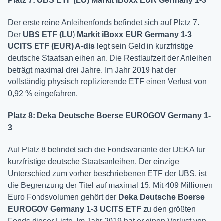
Platz 7: UBS ETF (LU) Markit iBoxx EUR Germany 1-3
Der erste reine Anleihenfonds befindet sich auf Platz 7.
Der
UBS ETF (LU) Markit iBoxx EUR Germany 1-3
UCITS ETF (EUR) A-dis
legt sein Geld in kurzfristige
deutsche Staatsanleihen an. Die Restlaufzeit der Anleihen
beträgt maximal drei Jahre. Im Jahr 2019 hat der
vollständig physisch replizierende ETF einen Verlust von
0,92 % eingefahren.
Platz 8: Deka Deutsche Boerse EUROGOV Germany 1-
3
Auf Platz 8 befindet sich die Fondsvariante der DEKA für
kurzfristige deutsche Staatsanleihen. Der einzige
Unterschied zum vorher beschriebenen ETF der UBS, ist
die Begrenzung der Titel auf maximal 15. Mit 409 Millionen
Euro Fondsvolumen gehört der
Deka Deutsche Boerse
EUROGOV Germany 1-3 UCITS ETF
zu den größten
Fonds dieser Liste. Im Jahr 2019 hat er einen Verlust von