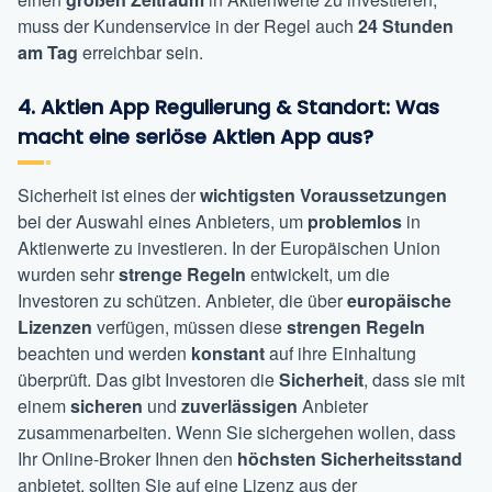
muss der Kundenservice in der Regel auch
24 Stunden
am Tag
erreichbar sein.
4. Aktien App Regulierung & Standort: Was
macht eine seriöse Aktien App aus?
Sicherheit ist eines der
wichtigsten Voraussetzungen
bei der Auswahl eines Anbieters, um
problemlos
in
Aktienwerte zu investieren. In der Europäischen Union
wurden sehr
strenge Regeln
entwickelt, um die
Investoren zu schützen. Anbieter, die über
europäische
Lizenzen
verfügen, müssen diese
strengen Regeln
beachten und werden
konstant
auf ihre Einhaltung
überprüft. Das gibt Investoren die
Sicherheit
, dass sie mit
einem
sicheren
und
zuverlässigen
Anbieter
zusammenarbeiten. Wenn Sie sichergehen wollen, dass
Ihr Online-Broker Ihnen den
höchsten Sicherheitsstand
anbietet, sollten Sie auf eine Lizenz aus der