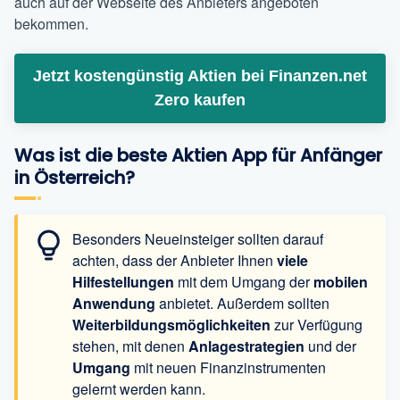
auch auf der Webseite des Anbieters angeboten
bekommen.
Jetzt kostengünstig Aktien bei Finanzen.net
Zero kaufen
Was ist die beste Aktien App für Anfänger
in Österreich?
Besonders Neueinsteiger sollten darauf
achten, dass der Anbieter Ihnen
viele
Hilfestellungen
mit dem Umgang der
mobilen
Anwendung
anbietet. Außerdem sollten
Weiterbildungsmöglichkeiten
zur Verfügung
stehen, mit denen
Anlagestrategien
und der
Umgang
mit neuen Finanzinstrumenten
gelernt werden kann.