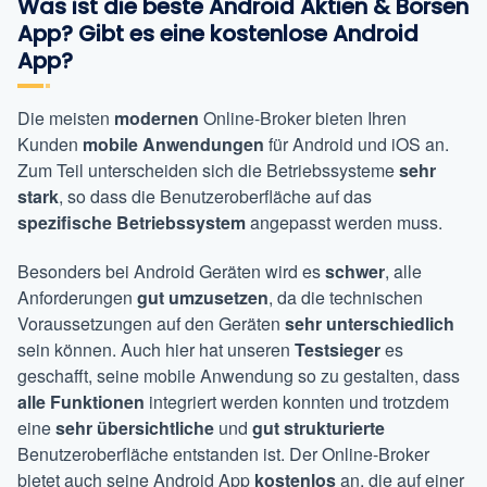
Was ist die beste Android Aktien & Börsen
App? Gibt es eine kostenlose Android
App?
Die meisten
modernen
Online-Broker bieten Ihren
Kunden
mobile Anwendungen
für Android und iOS an.
Zum Teil unterscheiden sich die Betriebssysteme
sehr
stark
, so dass die Benutzeroberfläche auf das
spezifische Betriebssystem
angepasst werden muss.
Besonders bei Android Geräten wird es
schwer
, alle
Anforderungen
gut umzusetzen
, da die technischen
Voraussetzungen auf den Geräten
sehr unterschiedlich
sein können. Auch hier hat unseren
Testsieger
es
geschafft, seine mobile Anwendung so zu gestalten, dass
alle Funktionen
integriert werden konnten und trotzdem
eine
sehr übersichtliche
und
gut strukturierte
Benutzeroberfläche entstanden ist. Der Online-Broker
bietet auch seine Android App
kostenlos
an, die auf einer