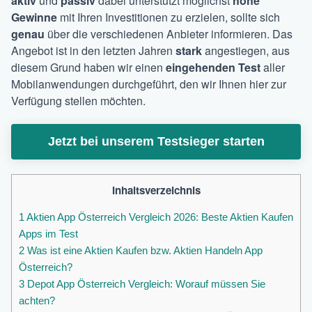
aktiv
und
passiv
dabei unterstützt möglichst
hohe
Gewinne
mit Ihren Investitionen zu erzielen, sollte sich
genau
über die verschiedenen Anbieter informieren. Das
Angebot ist in den letzten Jahren
stark
angestiegen, aus
diesem Grund haben wir einen
eingehenden Test
aller
Mobilanwendungen durchgeführt, den wir Ihnen hier zur
Verfügung stellen möchten.
Jetzt bei unserem Testsieger starten
Inhaltsverzeichnis
1
Aktien App Österreich Vergleich 2026: Beste Aktien Kaufen
Apps im Test
2
Was ist eine Aktien Kaufen bzw. Aktien Handeln App
Österreich?
3
Depot App Österreich Vergleich: Worauf müssen Sie
achten?