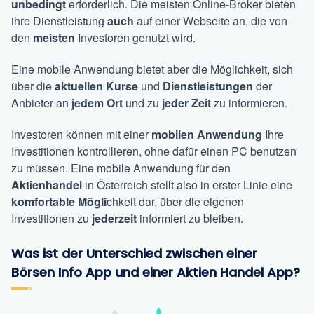
unbedingt
erforderlich. Die meisten Online-Broker bieten
ihre Dienstleistung
auch
auf einer Webseite an, die von
den
meisten
Investoren genutzt wird.
Eine mobile Anwendung bietet aber die Möglichkeit, sich
über die
aktuellen
Kurse
und
Dienstleistungen
der
Anbieter an
jedem Ort
und zu
jeder Zeit
zu informieren.
Investoren können mit einer
mobilen Anwendung
Ihre
Investitionen kontrollieren, ohne dafür einen PC benutzen
zu müssen. Eine mobile Anwendung für den
Aktienhandel
in Österreich stellt also in erster Linie eine
komfortable Mögli
chkeit dar, über die eigenen
Investitionen zu
jederzeit
informiert zu bleiben.
Was ist der Unterschied zwischen einer
Börsen Info App und einer Aktien Handel App?