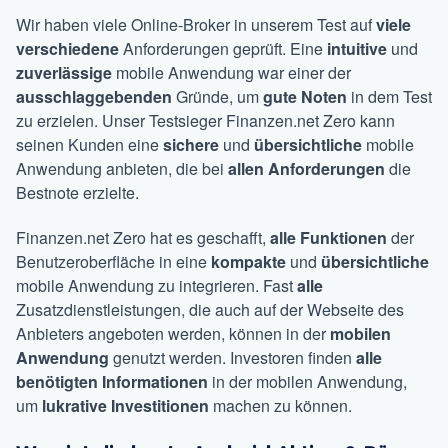
Wir haben viele Online-Broker in unserem Test auf
viele
verschiedene
Anforderungen geprüft. Eine
intuitive
und
zuverlässige
mobile Anwendung war einer der
ausschlaggebenden
Gründe, um
gute Noten
in dem Test
zu erzielen. Unser Testsieger Finanzen.net Zero kann
seinen Kunden eine
sichere
und
übersichtliche
mobile
Anwendung anbieten, die bei
allen Anforderungen
die
Bestnote erzielte.
Finanzen.net Zero hat es geschafft,
alle Funktionen
der
Benutzeroberfläche in eine
kompakte
und
übersichtliche
mobile Anwendung zu integrieren. Fast
alle
Zusatzdienstleistungen, die auch auf der Webseite des
Anbieters angeboten werden, können in der
mobilen
Anwendung
genutzt werden. Investoren finden
alle
benötigten Informationen
in der mobilen Anwendung,
um
lukrative Investitionen
machen zu können.