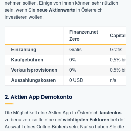
nehmen sollten. Einige von ihnen können sehr nützlich
sein, wenn Sie
neue
Aktienwerte
in Österreich
investieren wollen.
Finanzen.net
Capital.
Zero
Einzahlung
Gratis
Gratis
Kaufgebühren
0%
0,5% bis 
Verkaufsprovisionen
0%
0,5% bis 
Auszahlungskosten
0 USD
n/a
2. Aktien App Demokonto
Die Möglichkeit eine Aktien App in Österreich
kostenlos
zu benutzen, sollte eine der
wichtigsten Faktoren
bei der
Auswahl eines Online-Brokers sein. Nur so haben Sie die