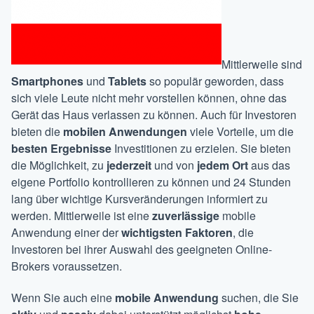
Mittlerweile sind
Smartphones
und
Tablets
so populär geworden, dass
sich viele Leute nicht mehr vorstellen können, ohne das
Gerät das Haus verlassen zu können. Auch für Investoren
bieten die
mobilen
Anwendungen
viele Vorteile, um die
besten
Ergebnisse
Investitionen zu erzielen. Sie bieten
die Möglichkeit, zu
jederzeit
und von
jedem Ort
aus das
eigene Portfolio kontrollieren zu können und 24 Stunden
lang über wichtige Kursveränderungen informiert zu
werden. Mittlerweile ist eine
zuverlässige
mobile
Anwendung einer der
wichtigsten
Faktoren
, die
Investoren bei ihrer Auswahl des geeigneten Online-
Brokers voraussetzen.
Wenn Sie auch eine
mobile Anw
endung
suchen, die Sie