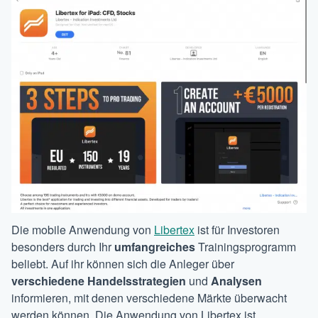
Die mobile Anwendung von
Libertex
ist für Investoren
besonders durch Ihr
umfangreiches
Trainingsprogramm
beliebt. Auf ihr können sich die Anleger über
verschiedene
Handelsstrategien
und
Analysen
informieren, mit denen verschiedene Märkte überwacht
werden können. Die Anwendung von Libertex ist