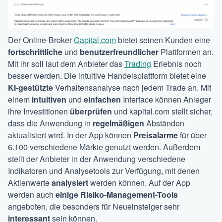
Der Online-Broker
Capital.com
bietet seinen Kunden eine
fortschrittliche
und
benutzerfreundlicher
Plattformen an.
Mit ihr soll laut dem Anbieter das
Trading
Erlebnis noch
besser werden. Die intuitive Handelsplattform bietet eine
KI-gestützte
Verhaltensanalyse nach jedem Trade an. Mit
einem
intuitiven
und
einfachen
Interface können Anleger
ihre Investitionen
überprüfen
und kapital.com stellt sicher,
dass die Anwendung in
regelmäßigen
Abständen
aktualisiert wird. In der App können
Preisalarme
für über
6.100 verschiedene Märkte genutzt werden. Außerdem
stellt der Anbieter in der Anwendung verschiedene
Indikatoren und Analysetools zur Verfügung, mit denen
Aktienwerte
analysiert
werden können. Auf der App
werden auch
einige Risiko-Management-Tools
angeboten, die besonders für Neueinsteiger sehr
interessant
sein können.