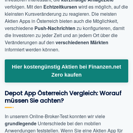
verfolgen. Mit den
Echtzeitkursen
wird es möglich, auf die
kleinsten Kursveränderung zu reagieren. Die meisten
Aktien Apps in Österreich bieten auch die Möglichkeit,
verschiedene
Push-Nachrichten
zu konfigurieren, damit
die Investoren zu jeder Zeit und an jedem Ort über die
Veränderungen auf den
verschiedenen Märkten
informiert werden können.
Hier kostengünstig Aktien bei Finanzen.net
Zero kaufen
Depot App Österreich Vergleich: Worauf
müssen Sie achten?
In unserem Online-Broker-Test konnten wir viele
grundlegende
Unterschiede bei den mobilen
Anwendungen feststellen. Wenn Sie eine Aktien App für