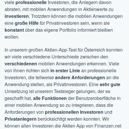
viele
professionelle
Investoren, die Anlegern davon
abraten, mit mobilen Anwendungen in Aktienwerte zu
investieren
. Trotzdem können die mobilen Anwendungen
eine
große Hilfe
für Privatinvestoren sein, wenn sie
konstant
über das eigene Portfolio informiert bleiben
wollen.
In unserem großen Aktien-App-Test für Österreich konnten
wir viele verschiedene Unterschiede zwischen den
verschiedenen
mobilen Anwendungen erkennen. Viele
von ihnen richten sich
in erster Linie
an professionelle
Investoren, die teilweise
andere Anforderungen
an die
Anwendung stellen, als Privatinvestoren. Eine
sehr gute
Umsetzung ist unserem Testsieger gelungen, der es
geschafft hat,
alle Funktionen
der Benutzeroberfläche in
einer mobilen Anwendung so zu integrieren, dass die
Anforderungen von
professionellen Investoren
und
Privatanlegern
berücksichtigt werden konnten. Wir
können allen Investoren die Aktien App von Finanzen.net