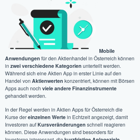
Mobile
Anwendungen
für den Aktienhandel in Österreich können
in
zwei verschiedene Kategorien
unterteilt werden.
Während sich eine Aktien App in erster Linie auf den
Handel von
Aktienwerten
konzentriert, können mit Börsen
Apps auch noch
viele andere Finanzinstrumente
gehandelt werden.
In der Regel werden in Aktien Apps für Österreich die
Kurse der
einzelnen Werte
in Echtzeit angezeigt, damit
Investoren auf
Kursveränderungen
schnell reagieren
können. Diese Anwendungen sind besonders für
Investoren interessant, die
kurzfristige Anlageziele