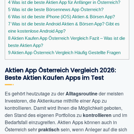
4
Was ist die beste Aktien App für Anfänger in Österreich?
5
Was ist die beste Börsennews App Österreich?
6
Was ist die beste iPhone (iOS) Aktien & Börsen App?
7
Was ist die beste Android Aktien & Börsen App? Gibt es
eine kostenlose Android App?
8
Aktien Kaufen App Österreich Vergleich Fazit – Was ist die
beste Aktien App?
9
Aktien App Österreich Vergleich Häufig Gestellte Fragen
Aktien App Österreich Vergleich 2026:
Beste Aktien Kaufen Apps im Test
Es gehört heutzutage zu der
Alltagsroutine
der meisten
Investoren, die Aktienkurse mithilfe einer App zu
kontrollieren. Damit wird Ihnen die Möglichkeit geboten,
den Stand des eigenen Portfolios zu
kontrollieren
und im
Bedarfsfall einzugreifen. Aktien Apps können auch in
Österreich sehr
praktisch
sein, wenn Anleger auf die sich