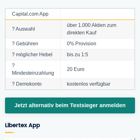
Capital.com App
über 1.000 Aktien zum
? Auswahl
direkten Kauf
? Gebühren
0% Provision
? möglicher Hebel
bis zu 1:5
?
20 Euro
Mindesteinzahlung
? Demokonto
kostenlos verfügbar
Jetzt alternativ beim Testsieger anmelden
Libertex App