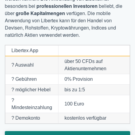
besonders bei
professionellen
Investoren
beliebt, die
über
große
Kapitalmengen
verfügen. Die mobile
Anwendung von Libertex kann für den Handel von
Devisen, Rohstoffen, Kryptowährungen, Indices und
natürlich Aktien verwendet werden.
Libertex App
über 50 CFDs auf
? Auswahl
Aktienunternehmen
? Gebühren
0% Provision
? möglicher Hebel
bis zu 1:5
?
100 Euro
Mindesteinzahlung
? Demokonto
kostenlos verfügbar