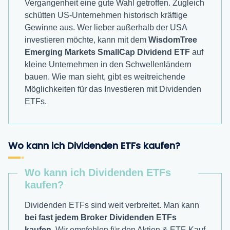
Vergangenheit eine gute Wahl getroffen. Zugleich
schütten US-Unternehmen historisch kräftige
Gewinne aus. Wer lieber außerhalb der USA
investieren möchte, kann mit dem
WisdomTree
Emerging Markets SmallCap Dividend ETF
auf
kleine Unternehmen in den Schwellenländern
bauen. Wie man sieht, gibt es weitreichende
Möglichkeiten für das Investieren mit Dividenden
ETFs.
Wo kann ich Dividenden ETFs kaufen?
Wo kann ich Dividenden ETFs
kaufen?
Dividenden ETFs sind weit verbreitet. Man kann
bei fast jedem Broker Dividenden ETFs
kaufen
. Wir empfehlen für den Aktien & ETF-Kauf