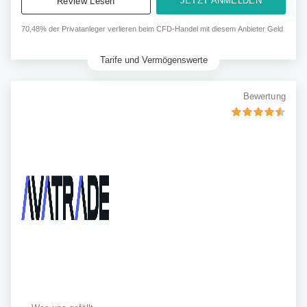
JETZT ANMELDEN
Review Lesen
70,48% der Privatanleger verlieren beim CFD-Handel mit diesem Anbieter Geld
Tarife und Vermögenswerte
Bewertung