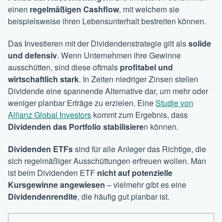
einen
regelmäßigen Cashflow
, mit welchem sie
beispielsweise ihren Lebensunterhalt bestreiten können.
Das Investieren mit der Dividendenstrategie gilt als
solide
und defensiv
. Wenn Unternehmen ihre Gewinne
ausschütten, sind diese oftmals
profitabel und
wirtschaftlich stark
. In Zeiten niedriger Zinsen stellen
Dividende eine spannende Alternative dar, um mehr oder
weniger planbar Erträge zu erzielen. Eine
Studie von
Allianz Global Investors
kommt zum Ergebnis, dass
Dividenden das Portfolio stabilisiere
n können.
Dividenden ETFs
sind für alle Anleger das Richtige, die
sich regelmäßiger Ausschüttungen erfreuen wollen. Man
ist beim Dividenden ETF
nicht auf potenzielle
Kursgewinne angewiesen
– vielmehr gibt es eine
Dividendenrendite
, die häufig gut planbar ist.