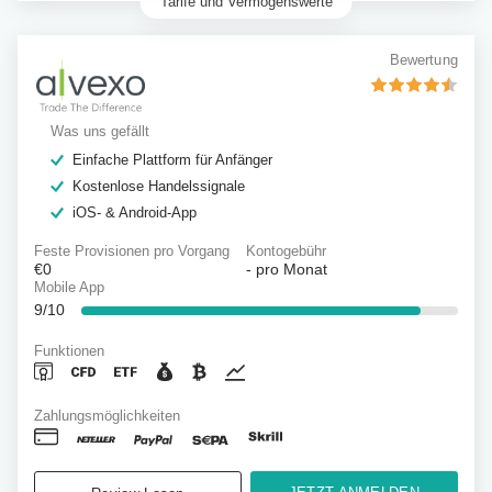
Tarife und Vermögenswerte
Bewertung
Was uns gefällt
Einfache Plattform für Anfänger
Kostenlose Handelssignale
iOS- & Android-App
Feste Provisionen pro Vorgang
Kontogebühr
€0
-
pro Monat
Mobile App
9/10
Funktionen
Zahlungsmöglichkeiten