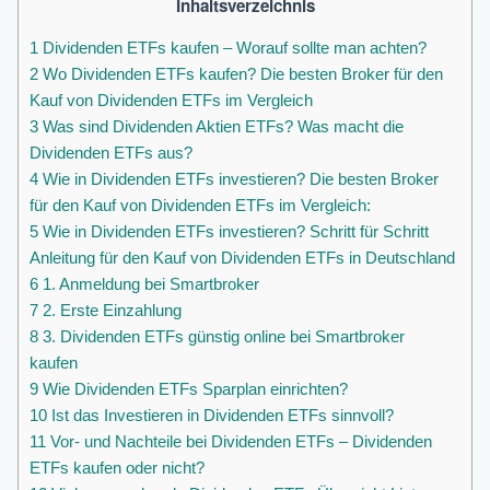
Inhaltsverzeichnis
1
Dividenden ETFs kaufen – Worauf sollte man achten?
2
Wo Dividenden ETFs kaufen? Die besten Broker für den
Kauf von Dividenden ETFs im Vergleich
3
Was sind Dividenden Aktien ETFs? Was macht die
Dividenden ETFs aus?
4
Wie in Dividenden ETFs investieren? Die besten Broker
für den Kauf von Dividenden ETFs im Vergleich:
5
Wie in Dividenden ETFs investieren? Schritt für Schritt
Anleitung für den Kauf von Dividenden ETFs in Deutschland
6
1. Anmeldung bei Smartbroker
7
2. Erste Einzahlung
8
3. Dividenden ETFs günstig online bei Smartbroker
kaufen
9
Wie Dividenden ETFs Sparplan einrichten?
10
Ist das Investieren in Dividenden ETFs sinnvoll?
11
Vor- und Nachteile bei Dividenden ETFs – Dividenden
ETFs kaufen oder nicht?