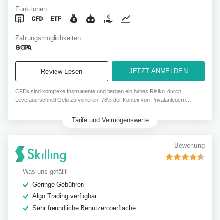
Funktionen
Zahlungsmöglichkeiten
JETZT ANMELDEN
Review Lesen
CFDs sind komplexe Instrumente und bergen ein hohes Risiko, durch
Leverage schnell Geld zu verlieren. 78% der Konten von Privatanlegern
verlieren Geld, wenn sie CFDs von diesem Anbieter handeln.
Tarife und Vermögenswerte
Bewertung
Was uns gefällt
Geringe Gebühren
Algo Trading verfügbar
Sehr freundliche Benutzeroberfläche