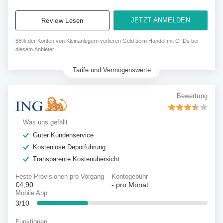
JETZT ANMELDEN
Review Lesen
85% der Konten von Kleinanlegern verlieren Geld beim Handel mit CFDs bei
diesem Anbieter.
Tarife und Vermögenswerte
Bewertung
Was uns gefällt
Guter Kundenservice
Kostenlose Depotführung
Transparente Kostenübersicht
Feste Provisionen pro Vorgang
Kontogebühr
€4,90
-
pro Monat
Mobile App
3/10
Funktionen