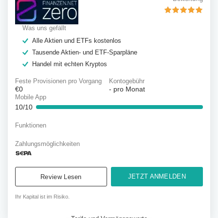
Was uns gefällt
Alle Aktien und ETFs kostenlos
Tausende Aktien- und ETF-Sparpläne
Handel mit echten Kryptos
Feste Provisionen pro Vorgang
Kontogebühr
€0
-
pro Monat
Mobile App
10/10
Funktionen
Zahlungsmöglichkeiten
JETZT ANMELDEN
Review Lesen
Ihr Kapital ist im Risiko.