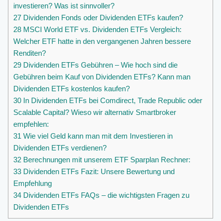
investieren? Was ist sinnvoller?
27
Dividenden Fonds oder Dividenden ETFs kaufen?
28
MSCI World ETF vs. Dividenden ETFs Vergleich:
Welcher ETF hatte in den vergangenen Jahren bessere
Renditen?
29
Dividenden ETFs Gebühren – Wie hoch sind die
Gebühren beim Kauf von Dividenden ETFs? Kann man
Dividenden ETFs kostenlos kaufen?
30
In Dividenden ETFs bei Comdirect, Trade Republic oder
Scalable Capital? Wieso wir alternativ Smartbroker
empfehlen:
31
Wie viel Geld kann man mit dem Investieren in
Dividenden ETFs verdienen?
32
Berechnungen mit unserem ETF Sparplan Rechner:
33
Dividenden ETFs Fazit: Unsere Bewertung und
Empfehlung
34
Dividenden ETFs FAQs – die wichtigsten Fragen zu
Dividenden ETFs