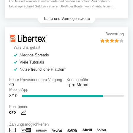
CFDs sind komplexe Instrumente und bergen ein hohes Risiko, durch
Leverage schnell Geld zu verlieren. 64% der Konten von Privatanlegern
verlieren Geld, wenn sie CFDs von diesem Anbieter handeln.
Tarife und Vermögenswerte
Bewertung
Was uns gefällt
Niedrige Spreads
Viele Tutorials
Nutzerfreundliche Plattform
Feste Provisionen pro Vorgang
Kontogebühr
€0
-
pro Monat
Mobile App
8/10
Funktionen
Zahlungsmöglichkeiten