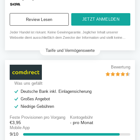
JETZT ANMELDEN
Review Lesen
Jeder Handel ist riskant. Keine Gewinngarantie. Jeglicher Inhalt unserer
Webseite dient ausschließlich dem Zwecke der Information und stellt keine
Kauf- oder Verkaufsempfehlung dar.
Tarife und Vermögenswerte
Bewertung
Was uns gefällt
Deutsche Bank inkl. Einlagensicherung
Großes Angebot
Niedrige Gebühren
Feste Provisionen pro Vorgang
Kontogebühr
€3,95
-
pro Monat
Mobile App
9/10