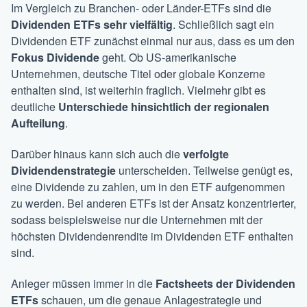
Im Vergleich zu Branchen- oder Länder-ETFs sind die
Dividenden ETFs sehr vielfältig
. Schließlich sagt ein
Dividenden ETF zunächst einmal nur aus, dass es um den
Fokus Dividende
geht. Ob US-amerikanische
Unternehmen, deutsche Titel oder globale Konzerne
enthalten sind, ist weiterhin fraglich. Vielmehr gibt es
deutliche
Unterschiede hinsichtlich der regionalen
Aufteilung
.
Darüber hinaus kann sich auch die
verfolgte
Dividendenstrategie
unterscheiden. Teilweise genügt es,
eine Dividende zu zahlen, um in den ETF aufgenommen
zu werden. Bei anderen ETFs ist der Ansatz konzentrierter,
sodass beispielsweise nur die Unternehmen mit der
höchsten Dividendenrendite im Dividenden ETF enthalten
sind.
Anleger müssen immer in die
Factsheets der Dividenden
ETFs
schauen, um die genaue Anlagestrategie und