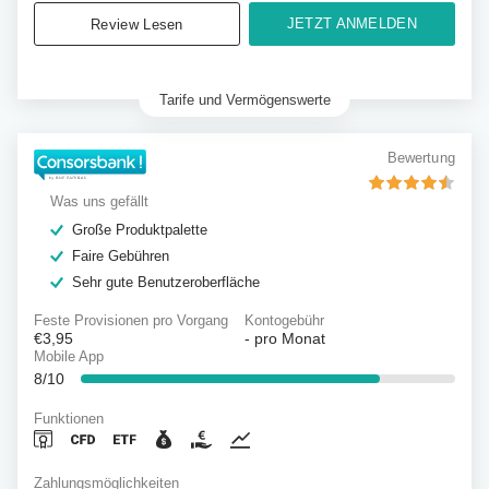
JETZT ANMELDEN
Review Lesen
Tarife und Vermögenswerte
Bewertung
Was uns gefällt
Große Produktpalette
Faire Gebühren
Sehr gute Benutzeroberfläche
Feste Provisionen pro Vorgang
Kontogebühr
€3,95
-
pro Monat
Mobile App
8/10
Funktionen
Zahlungsmöglichkeiten