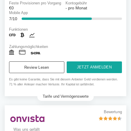
Feste Provisionen pro Vorgang
Kontogebühr
€0
-
pro Monat
Mobile App
7/10
Funktionen
Zahlungsmöglichkeiten
JETZT ANMELDEN
Review Lesen
Es gibt keine Garantie, dass Sie mit diesem Anbieter Geld verdienen werden.
71 % aller Anleger machen Verluste. Ihr Kapital ist gefährdet.
Tarife und Vermögenswerte
Bewertung
Was uns gefällt