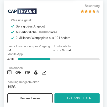
Bewertung
Was uns gefällt
Sehr großes Angebot
Außerbörsliche Handelsplätze
2 Millionen Wertpapiere aus 19 Ländern
Feste Provisionen pro Vorgang
Kontogebühr
€4
-
pro Monat
Mobile App
4/10
Funktionen
Zahlungsmöglichkeiten
JETZT ANMELDEN
Review Lesen