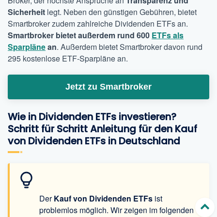
Broker,
der höchste Ansprüche an
Transparenz und
Sicherheit
legt. Neben den günstigen Gebühren, bietet
Smartbroker zudem zahlreiche Dividenden ETFs an.
Smartbr
oker
bietet außerdem rund 600
ETFs als
Sparpläne
an
. Außerdem bietet Smartbroker davon rund
295 kostenlose ETF-Sparpläne an.
Jetzt zu Smartbroker
Wie in Dividenden ETFs investieren?
Schritt für Schritt Anleitung für den Kauf
von Dividenden ETFs in Deutschland
Der
Kauf von Dividenden ETFs
ist
problemlos möglich. Wir zeigen im folgenden