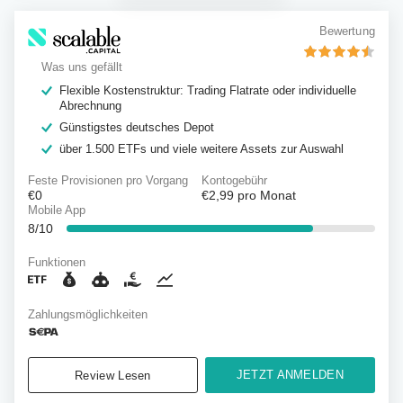
Bewertung
Was uns gefällt
Flexible Kostenstruktur: Trading Flatrate oder individuelle
Abrechnung
Günstigstes deutsches Depot
über 1.500 ETFs und viele weitere Assets zur Auswahl
Feste Provisionen pro Vorgang
Kontogebühr
€0
€2,99
pro Monat
Mobile App
8/10
Funktionen
Zahlungsmöglichkeiten
JETZT ANMELDEN
Review Lesen