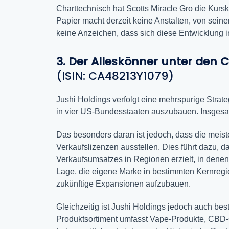
Charttechnisch hat Scotts Miracle Gro die Kurs
Papier macht derzeit keine Anstalten, von sei
keine Anzeichen, dass sich diese Entwicklung im 
3. Der Alleskönner unter den 
(ISIN: CA48213Y1079)
Jushi Holdings verfolgt eine mehrspurige Strat
in vier US-Bundesstaaten auszubauen. Insgesamt 
Das besonders daran ist jedoch, dass die meist
Verkaufslizenzen ausstellen. Dies führt dazu, 
Verkaufsumsatzes in Regionen erzielt, in denen 
Lage, die eigene Marke in bestimmten Kernregio
zukünftige Expansionen aufzubauen.
Gleichzeitig ist Jushi Holdings jedoch auch best
Produktsortiment umfasst Vape-Produkte, CBD-