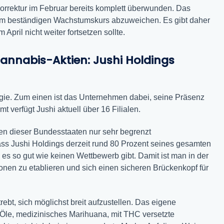
korrektur im Februar bereits komplett überwunden. Das
nem beständigen Wachstumskurs abzuweichen. Es gibt daher
April nicht weiter fortsetzen sollte.
Cannabis-Aktien: Jushi Holdings
egie. Zum einen ist das Unternehmen dabei, seine Präsenz
verfügt Jushi aktuell über 16 Filialen.
en dieser Bundesstaaten nur sehr begrenzt
dass Jushi Holdings derzeit rund 80 Prozent seines gesamten
es so gut wie keinen Wettbewerb gibt. Damit ist man in der
nen zu etablieren und sich einen sicheren Brückenkopf für
rebt, sich möglichst breit aufzustellen. Das eigene
Öle, medizinisches Marihuana, mit THC versetzte