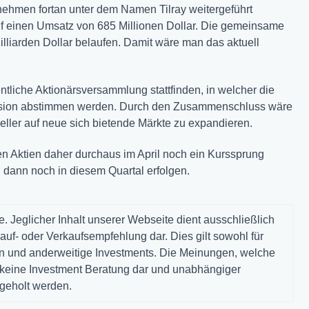
hmen fortan unter dem Namen Tilray weitergeführt
 einen Umsatz von 685 Millionen Dollar. Die gemeinsame
Milliarden Dollar belaufen. Damit wäre man das aktuell
entliche Aktionärsversammlung stattfinden, in welcher die
usion abstimmen werden. Durch den Zusammenschluss wäre
ller auf neue sich bietende Märkte zu expandieren.
en Aktien daher durchaus im April noch ein Kurssprung
 dann noch in diesem Quartal erfolgen.
. Jeglicher Inhalt unserer Webseite dient ausschließlich
auf- oder Verkaufsempfehlung dar. Dies gilt sowohl für
gen und anderweitige Investments. Die Meinungen, welche
n keine Investment Beratung dar und unabhängiger
ngeholt werden.