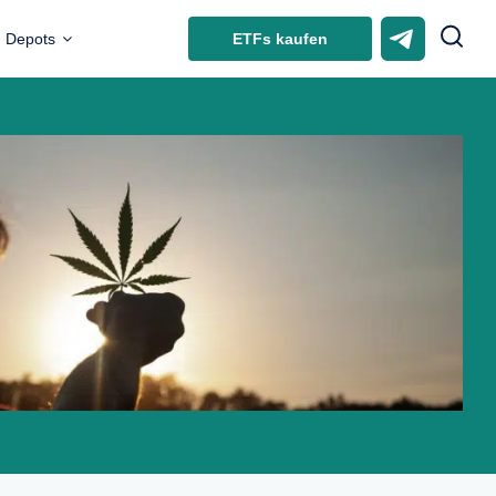
ETFs kaufen
Depots