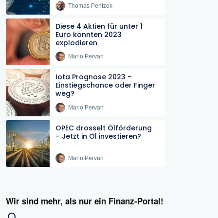
Thomas Pentzek
Diese 4 Aktien für unter 1
Euro könnten 2023
explodieren
Mario Pervan
Iota Prognose 2023 –
Einstiegschance oder Finger
weg?
Mario Pervan
OPEC drosselt Ölförderung
– Jetzt in Öl investieren?
Mario Pervan
Wir sind mehr, als nur ein Finanz-Portal!