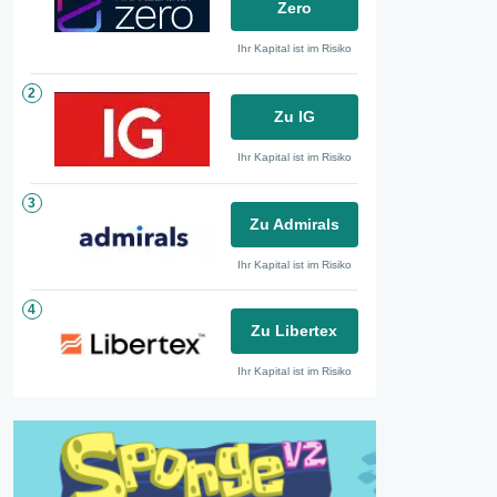
Zero
Ihr Kapital ist im Risiko
2
Zu IG
Ihr Kapital ist im Risiko
3
Zu Admirals
Ihr Kapital ist im Risiko
4
Zu Libertex
Ihr Kapital ist im Risiko