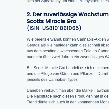
sich bei Speakeasy um einen Pennystock. Dies d
2. Der zuverlässige Wachstum
Scotts Miracle Gro
(ISIN: US8101861065)
Wie bereits erwähnt, können Cannabis-Aktien wi
Gerade als Kleinanleger kann dies schnell absc
aus dem beständig wachsenden Feld an Cannab
nunmehr über zwei Jahren ein zuverlässiges W
Bei Scotts Miracle Gro handelt es sich um eine
und die Pflege von Gärten und Pflanzen. Damit
jenseits des Cannabis-Hypes.
Daneben verkauft man über die Marke Hawthorn
Die Nachfrage nach diesen Produkten hat in d
Trend dürfte sich auch in den kommenden Monat