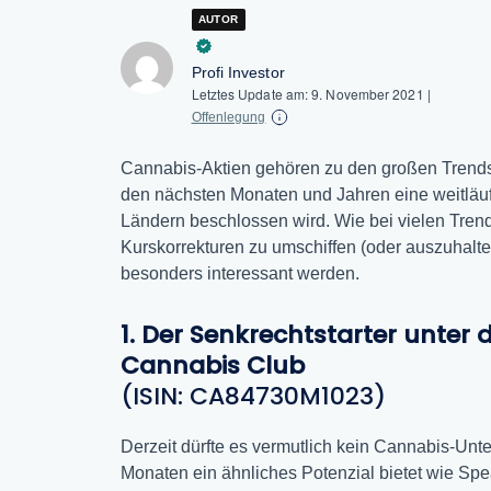
AUTOR
Profi Investor
Letztes Update am:
9. November 2021
|
Offenlegung
Cannabis-Aktien gehören zu den großen Trends 
den nächsten Monaten und Jahren eine weitläu
Ländern beschlossen wird. Wie bei vielen Trend
Kurskorrekturen zu umschiffen (oder auszuhalte
besonders interessant werden.
1. Der Senkrechtstarter unter
Cannabis Club
(ISIN: CA84730M1023)
Derzeit dürfte es vermutlich kein Cannabis-U
Monaten ein ähnliches Potenzial bietet wie Sp