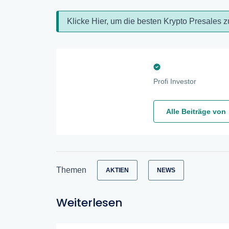
Klicke Hier, um die besten Krypto Presales z
Profi Investor
Alle Beiträge von
Themen
AKTIEN
NEWS
Weiterlesen