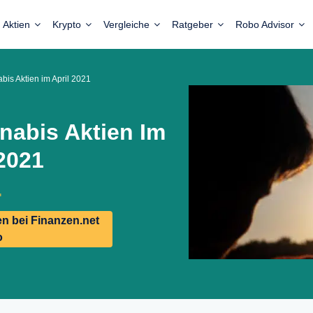
Aktien
Krypto
Vergleiche
Ratgeber
Robo Advisor
bis Aktien im April 2021
nabis Aktien Im
 2021
n bei Finanzen.net
o