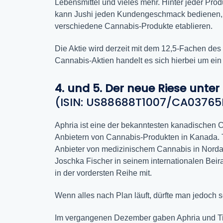
Lebensmittel und vieles mehr. Hinter jeder Prod
kann Jushi jeden Kundengeschmack bedienen, sic
verschiedene Cannabis-Produkte etablieren.
Die Aktie wird derzeit mit dem 12,5-Fachen de
Cannabis-Aktien handelt es sich hierbei um ein 
4. und 5. Der neue Riese unte
(ISIN: US88688T1007/CA03765
Aphria ist eine der bekanntesten kanadischen
Anbietern von Cannabis-Produkten in Kanada. T
Anbieter von medizinischem Cannabis in Nord
Joschka Fischer in seinem internationalen Beira
in der vordersten Reihe mit.
Wenn alles nach Plan läuft, dürfte man jedoch 
Im vergangenen Dezember gaben Aphria und Til