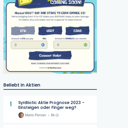
Beliebt In Aktien
1
SynBiotic Aktie Prognose 2023 –
Einsteigen oder Finger weg?
Mario Pervan
8k