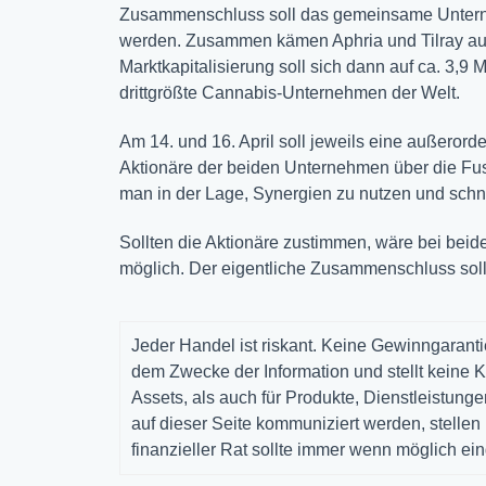
Zusammenschluss soll das gemeinsame Unterne
werden. Zusammen kämen Aphria und Tilray auf
Marktkapitalisierung soll sich dann auf ca. 3,9 
drittgrößte Cannabis-Unternehmen der Welt.
Am 14. und 16. April soll jeweils eine außerord
Aktionäre der beiden Unternehmen über die F
man in der Lage, Synergien zu nutzen und schne
Sollten die Aktionäre zustimmen, wäre bei beid
möglich. Der eigentliche Zusammenschluss soll
Jeder Handel ist riskant. Keine Gewinngarantie
dem Zwecke der Information und stellt keine K
Assets, als auch für Produkte, Dienstleistun
auf dieser Seite kommuniziert werden, stelle
finanzieller Rat sollte immer wenn möglich ei