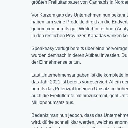
größten Freiluftanbauer von Cannabis in Norda
Vor Kurzem gab das Unternehmen nun bekannt, i
haben, um seine Produkte direkt an die Endverb
genommen bereits gut. Weiterhin rechnen Analy
in den restlichen Provinzen Kanadas winken kö
Speakeasy verfügt bereits über eine hervorragen
wurden demnach in deren Aufbau investiert. Dur
der Einnahmenseite tun.
Laut Unternehmensangaben ist die komplette Indo
das Jahr 2021 ist bereits vorreserviert. Allein d
bereits das Potenzial für einen Umsatz im hohe
auch die Freilufternte mit hinzukommt, geht U
Millionenumsatz aus.
Bedenkt man nun jedoch, dass das Unternehmen 
wird, dürfte schnell klar werden, welches enorme