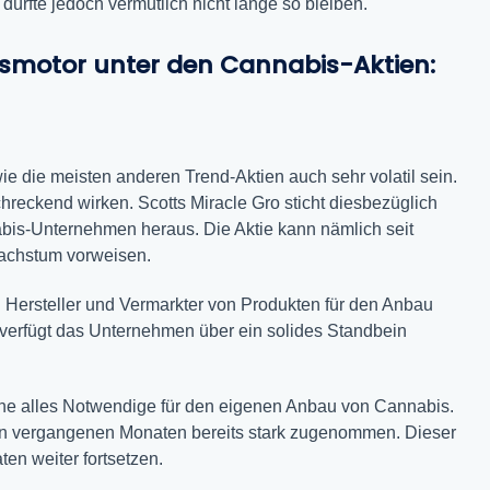
ürfte jedoch vermutlich nicht lange so bleiben.
smotor unter den Cannabis-Aktien:
e die meisten anderen Trend-Aktien auch sehr volatil sein.
hreckend wirken. Scotts Miracle Gro sticht diesbezüglich
is-Unternehmen heraus. Die Aktie kann nämlich seit
achstum vorweisen.
n Hersteller und Vermarkter von Produkten für den Anbau
 verfügt das Unternehmen über ein solides Standbein
e alles Notwendige für den eigenen Anbau von Cannabis.
en vergangenen Monaten bereits stark zugenommen. Dieser
en weiter fortsetzen.