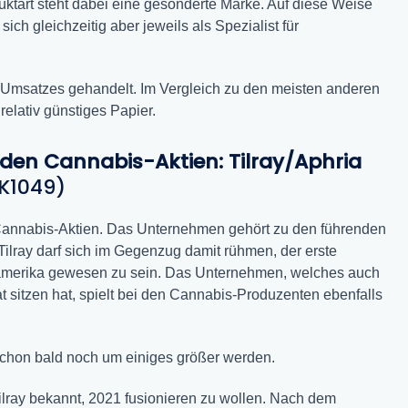
uktart steht dabei eine gesonderte Marke. Auf diese Weise
h gleichzeitig aber jeweils als Spezialist für
s Umsatzes gehandelt. Im Vergleich zu den meisten anderen
relativ günstiges Papier.
r den Cannabis-Aktien: Tilray/Aphria
K1049)
 Cannabis-Aktien. Das Unternehmen gehört zu den führenden
ilray darf sich im Gegenzug damit rühmen, der erste
amerika gewesen zu sein. Das Unternehmen, welches auch
t sitzen hat, spielt bei den Cannabis-Produzenten ebenfalls
schon bald noch um einiges größer werden.
ray bekannt, 2021 fusionieren zu wollen. Nach dem