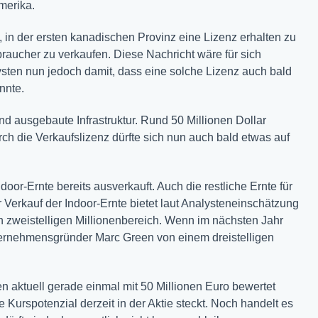
merika.
n der ersten kanadischen Provinz eine Lizenz erhalten zu
raucher zu verkaufen. Diese Nachricht wäre für sich
sten nun jedoch damit, dass eine solche Lizenz auch bald
nnte.
d ausgebaute Infrastruktur. Rund 50 Millionen Dollar
ch die Verkaufslizenz dürfte sich nun auch bald etwas auf
or-Ernte bereits ausverkauft. Auch die restliche Ernte für
er Verkauf der Indoor-Ernte bietet laut Analysteneinschätzung
n zweistelligen Millionenbereich. Wenn im nächsten Jahr
nternehmensgründer Marc Green von einem dreistelligen
aktuell gerade einmal mit 50 Millionen Euro bewertet
 Kurspotenzial derzeit in der Aktie steckt. Noch handelt es