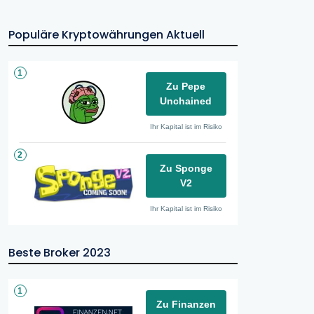
Populäre Kryptowährungen Aktuell
1
Zu Pepe
Unchained
Ihr Kapital ist im Risiko
2
Zu Sponge
V2
Ihr Kapital ist im Risiko
Beste Broker 2023
1
Zu Finanzen