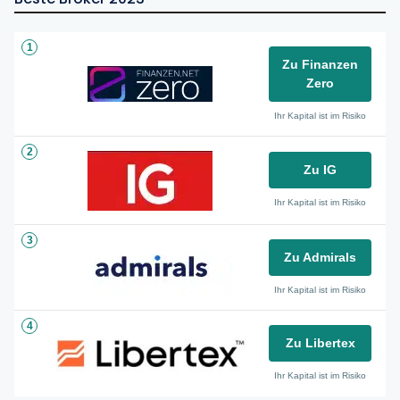
1
Zu Finanzen
Zero
Ihr Kapital ist im Risiko
2
Zu IG
Ihr Kapital ist im Risiko
3
Zu Admirals
Ihr Kapital ist im Risiko
4
Zu Libertex
Ihr Kapital ist im Risiko