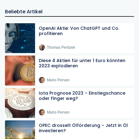
Beliebte Artikel
OpenAI Aktie: Von ChatGPT und Co.
profitieren
Thomas Pentzek
Diese 4 Aktien für unter 1 Euro könnten
2023 explodieren
Mario Pervan
Iota Prognose 2023 – Einstiegschance
oder Finger weg?
Mario Pervan
OPEC drosselt Ölförderung – Jetzt in Öl
investieren?