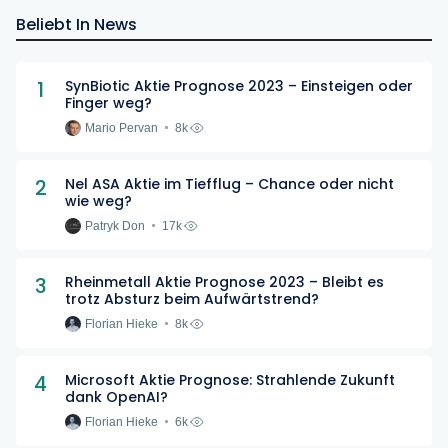
Beliebt In News
1
SynBiotic Aktie Prognose 2023 – Einsteigen oder
Finger weg?
Mario Pervan
8k
2
Nel ASA Aktie im Tiefflug – Chance oder nicht
wie weg?
Patryk Don
17k
3
Rheinmetall Aktie Prognose 2023 – Bleibt es
trotz Absturz beim Aufwärtstrend?
Florian Hieke
8k
4
Microsoft Aktie Prognose: Strahlende Zukunft
dank OpenAI?
Florian Hieke
6k