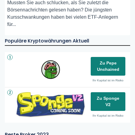
Mussten Sie auch schlucken, als Sie zuletzt die
Börsennachrichten gelesen haben? Die jüngsten
Kursschwankungen haben bei vielen ETF-Anlegern
für...
Populäre Kryptowährungen Aktuell
1
Zu Pepe
Unchained
Ihr Kapital ist im Risiko
2
Zu Sponge
V2
Ihr Kapital ist im Risiko
Beste Broker 2023