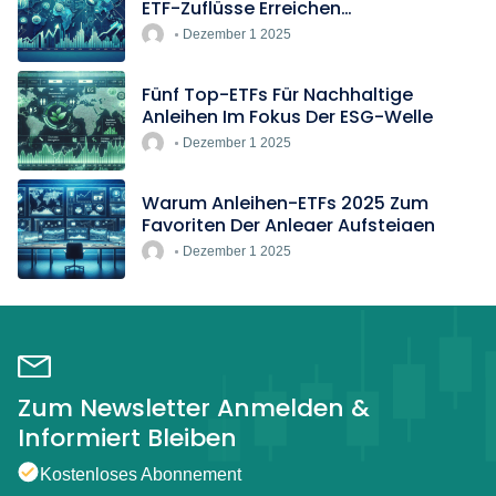
ETF-Zuflüsse Erreichen
Rekordtempo
Dezember 1 2025
Fünf Top-ETFs Für Nachhaltige
Anleihen Im Fokus Der ESG-Welle
Dezember 1 2025
Warum Anleihen-ETFs 2025 Zum
Favoriten Der Anleger Aufsteigen
Dezember 1 2025
Zum Newsletter Anmelden &
Informiert Bleiben
Kostenloses Abonnement