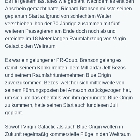
Es lief gestern fast alles wie geplant. Nachdem es erst den
Anschein gemacht hatte, Richard Branson müsste seinen
geplanten Start aufgrund von schlechtem Wetter
verschieben, hob der 70-Jährige zusammen mit fünf
weiteren Passagieren am Ende doch noch ab und
erreichte im 18 Meter langen Raumfahrzeug von Virgin
Galactic den Weltraum.
Es war ein gelungener PR-Coup. Branson gelang es
damit, seinem Konkurrenten, dem Milliardär Jeff Bezos
und seinem Raumfahrtunternehmen Blue Origin
zuvorzukommen. Bezos, welcher sich mittlerweile von
seinem Führungsposten bei Amazon zurückgezogen hat,
um sich um das ebenfalls von ihm gegründete Blue Origin
zu kümmern, hatte seinen Start auch für diesen Juli
geplant.
Sowohl Virgin Galactic als auch Blue Origin wollen in
Zukunft regelmäßig kommerzielle Flüge in den Weltraum