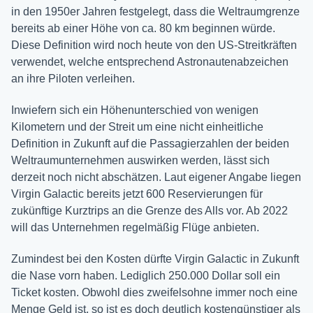
in den 1950er Jahren festgelegt, dass die Weltraumgrenze
bereits ab einer Höhe von ca. 80 km beginnen würde.
Diese Definition wird noch heute von den US-Streitkräften
verwendet, welche entsprechend Astronautenabzeichen
an ihre Piloten verleihen.
Inwiefern sich ein Höhenunterschied von wenigen
Kilometern und der Streit um eine nicht einheitliche
Definition in Zukunft auf die Passagierzahlen der beiden
Weltraumunternehmen auswirken werden, lässt sich
derzeit noch nicht abschätzen. Laut eigener Angabe liegen
Virgin Galactic bereits jetzt 600 Reservierungen für
zukünftige Kurztrips an die Grenze des Alls vor. Ab 2022
will das Unternehmen regelmäßig Flüge anbieten.
Zumindest bei den Kosten dürfte Virgin Galactic in Zukunft
die Nase vorn haben. Lediglich 250.000 Dollar soll ein
Ticket kosten. Obwohl dies zweifelsohne immer noch eine
Menge Geld ist, so ist es doch deutlich kostengünstiger als