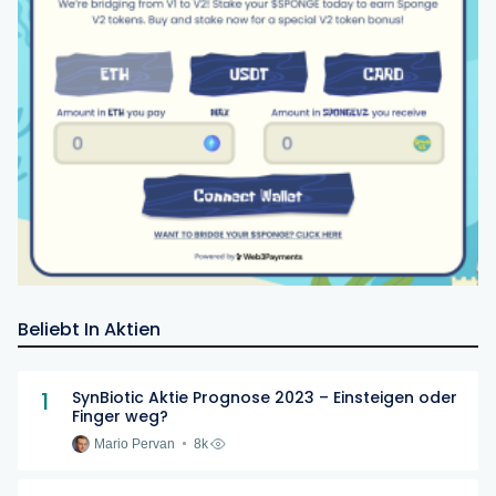
Beliebt In Aktien
1
SynBiotic Aktie Prognose 2023 – Einsteigen oder
Finger weg?
Mario Pervan
8k