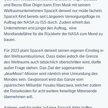
und Bezos Blue Origin kann Elon Musk mit seinem
Weltraumunternehmen SpaceX derweil nur müde lächeln.
SpaceX führt bereits seit Längerem Versorgungsflüge im
Auftrag der NASA zu ISS durch. Zudem erhielt das
Unternehmen erst jüngst den Auftrag, eine
Mondlandefähre für die Rückkehr der NASA zum Mond zu
bauen.
Für 2023 plant SpaceX derweil seinen eigenen Einstieg in
den Weltraumtourismus. Dass dabei jedoch die Grenze
des Weltraums auch tatsächlich überschritten wird, dürfte
außer Frage stehen. Das Ziel der sogenannten
„dearMoon“-Mission wird nämlich eine Umrundung des
Mondes sein. Gesponsort wird das Ganze vom
japanischen Milliardär Yusaku Maezawa, welcher zudem
die Reisekosten für acht weitere freiwillige Mitreisende
übernehmen will.
Anleger, welche indes auf eine SpaceX Aktie hoffen,