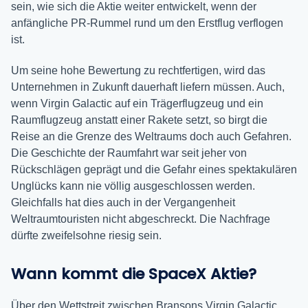
sein, wie sich die Aktie weiter entwickelt, wenn der
anfängliche PR-Rummel rund um den Erstflug verflogen
ist.
Um seine hohe Bewertung zu rechtfertigen, wird das
Unternehmen in Zukunft dauerhaft liefern müssen. Auch,
wenn Virgin Galactic auf ein Trägerflugzeug und ein
Raumflugzeug anstatt einer Rakete setzt, so birgt die
Reise an die Grenze des Weltraums doch auch Gefahren.
Die Geschichte der Raumfahrt war seit jeher von
Rückschlägen geprägt und die Gefahr eines spektakulären
Unglücks kann nie völlig ausgeschlossen werden.
Gleichfalls hat dies auch in der Vergangenheit
Weltraumtouristen nicht abgeschreckt. Die Nachfrage
dürfte zweifelsohne riesig sein.
Wann kommt die SpaceX Aktie?
Über den Wettstreit zwischen Bransons Virgin Galactic