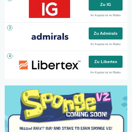
Zu IG
Ihr Kapital ist im Risiko
3
Zu Admirals
Ihr Kapital ist im Risiko
4
Zu Libertex
Ihr Kapital ist im Risiko