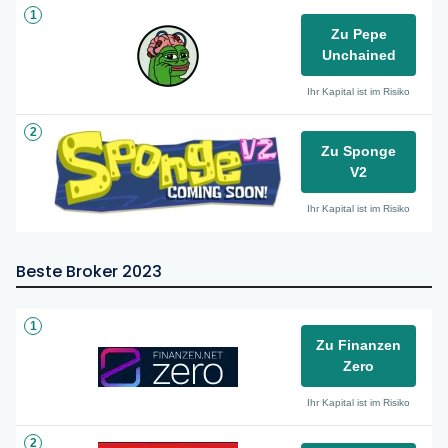
1
Zu Pepe
Unchained
Ihr Kapital ist im Risiko
2
Zu Sponge
V2
Ihr Kapital ist im Risiko
Beste Broker 2023
1
Zu Finanzen
Zero
Ihr Kapital ist im Risiko
2