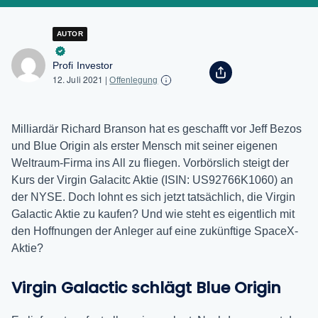
AUTOR
Profi Investor
12. Juli 2021
|
Offenlegung
Milliardär Richard Branson hat es geschafft vor Jeff Bezos
und Blue Origin als erster Mensch mit seiner eigenen
Weltraum-Firma ins All zu fliegen. Vorbörslich steigt der
Kurs der Virgin Galacitc Aktie (ISIN: US92766K1060) an
der NYSE. Doch lohnt es sich jetzt tatsächlich, die Virgin
Galactic Aktie zu kaufen? Und wie steht es eigentlich mit
den Hoffnungen der Anleger auf eine zukünftige SpaceX-
Aktie?
Virgin Galactic schlägt Blue Origin