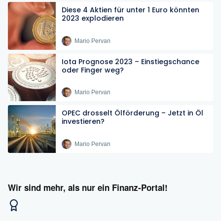
Diese 4 Aktien für unter 1 Euro könnten
2023 explodieren
Mario Pervan
Iota Prognose 2023 – Einstiegschance
oder Finger weg?
Mario Pervan
OPEC drosselt Ölförderung – Jetzt in Öl
investieren?
Mario Pervan
Wir sind mehr, als nur ein Finanz-Portal!