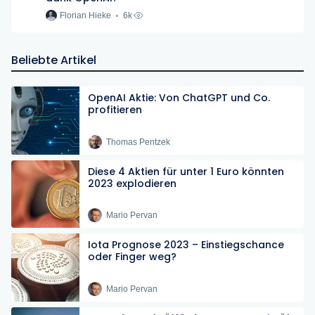
Florian Hieke
6k
Beliebte Artikel
OpenAI Aktie: Von ChatGPT und Co.
profitieren
Thomas Pentzek
Diese 4 Aktien für unter 1 Euro könnten
2023 explodieren
Mario Pervan
Iota Prognose 2023 – Einstiegschance
oder Finger weg?
Mario Pervan