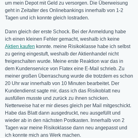
um mein Depot mit Geld zu versorgen. Die Überweisung
geht in Zeitalter des Onlinebankings innerhalb von 1-2
Tagen und ich konnte gleich lostraden.
Dann gleich der erste Schock. Bei der Anmeldung habe
ich einen kleinen Fehler gemacht, weshalb ich keine
Aktien kaufen
konnte. meine Risikoklasse habe ich selbst
zu gering eingestuft, weshalb der Aktienhandel nicht
freigeschalten wurde. Meine erste Reaktion war das in
dem Kundenservice von Flatex eine E-Mail schrieb. Zu
meiner großen Überraschung wurde die trotzdem es schon
20 Uhr war innerhalb von 10 Minuten bearbeitet. Der
Kundendienst sagte mir, dass ich das Risikoblatt neu
ausfüllen musste und zurück zu ihnen schicken.
Netterweise hat er mir dieses gleich per Mail mitgeschickt.
Habe das Blatt dann ausgedruckt, neu ausgefüllt und
wieder ab in den nächsten Postkasten. Innerhalb von 2
Tagen war meine Risikoklasse dann neu angepasst und
ich konnte mich ans Werk machen.