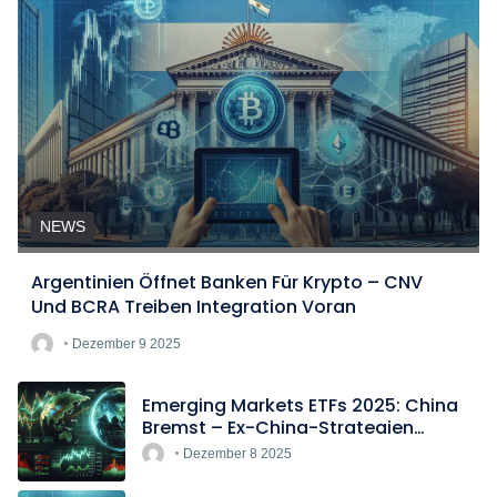
NEWS
Argentinien Öffnet Banken Für Krypto – CNV
Und BCRA Treiben Integration Voran
Dezember 9 2025
Emerging Markets ETFs 2025: China
Bremst – Ex-China-Strategien
Boomen
Dezember 8 2025