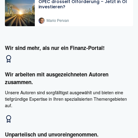
OPEC drosselt Ölförderung – Jetzt in Öl
investieren?
Mario Pervan
Wir sind mehr, als nur ein Finanz-Portal!
Wir arbeiten mit ausgezeichneten Autoren
zusammen.
Unsere Autoren sind sorgfälltigst ausgewählt und bieten eine
tiefgründige Expertise in Ihren spezialisierten Themengebieten
auf.
Unparteiisch und unvoreingenommen.