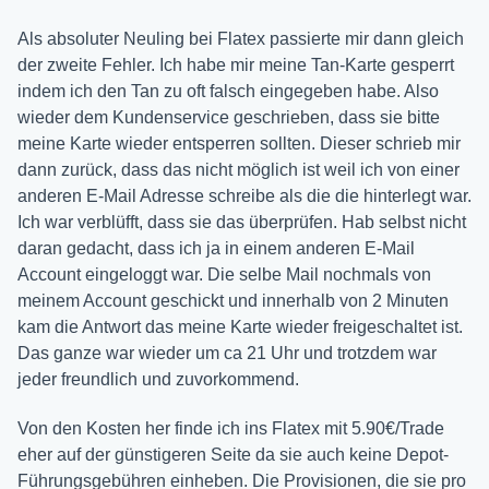
Als absoluter Neuling bei Flatex passierte mir dann gleich
der zweite Fehler. Ich habe mir meine Tan-Karte gesperrt
indem ich den Tan zu oft falsch eingegeben habe. Also
wieder dem Kundenservice geschrieben, dass sie bitte
meine Karte wieder entsperren sollten. Dieser schrieb mir
dann zurück, dass das nicht möglich ist weil ich von einer
anderen E-Mail Adresse schreibe als die die hinterlegt war.
Ich war verblüfft, dass sie das überprüfen. Hab selbst nicht
daran gedacht, dass ich ja in einem anderen E-Mail
Account eingeloggt war. Die selbe Mail nochmals von
meinem Account geschickt und innerhalb von 2 Minuten
kam die Antwort das meine Karte wieder freigeschaltet ist.
Das ganze war wieder um ca 21 Uhr und trotzdem war
jeder freundlich und zuvorkommend.
Von den Kosten her finde ich ins Flatex mit 5.90€/Trade
eher auf der günstigeren Seite da sie auch keine Depot-
Führungsgebühren einheben. Die Provisionen, die sie pro