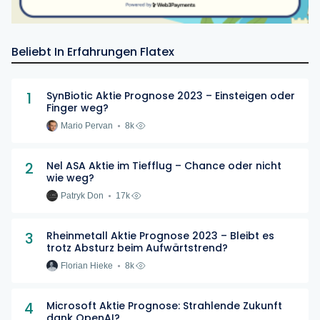
Beliebt In Erfahrungen Flatex
1
SynBiotic Aktie Prognose 2023 – Einsteigen oder
Finger weg?
Mario Pervan
8k
2
Nel ASA Aktie im Tiefflug – Chance oder nicht
wie weg?
Patryk Don
17k
3
Rheinmetall Aktie Prognose 2023 – Bleibt es
trotz Absturz beim Aufwärtstrend?
Florian Hieke
8k
4
Microsoft Aktie Prognose: Strahlende Zukunft
dank OpenAI?