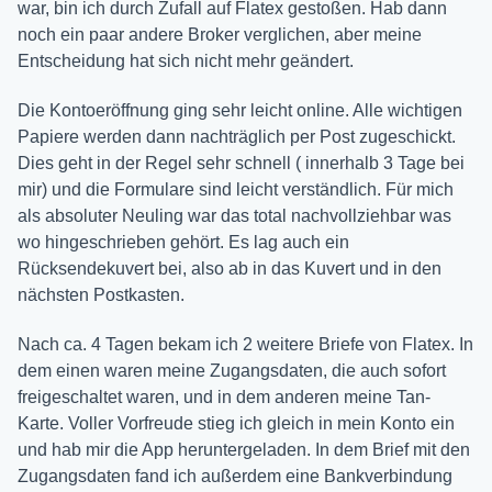
war, bin ich durch Zufall auf Flatex gestoßen. Hab dann
noch ein paar andere Broker verglichen, aber meine
Entscheidung hat sich nicht mehr geändert.
Die Kontoeröffnung ging sehr leicht online. Alle wichtigen
Papiere werden dann nachträglich per Post zugeschickt.
Dies geht in der Regel sehr schnell ( innerhalb 3 Tage bei
mir) und die Formulare sind leicht verständlich. Für mich
als absoluter Neuling war das total nachvollziehbar was
wo hingeschrieben gehört. Es lag auch ein
Rücksendekuvert bei, also ab in das Kuvert und in den
nächsten Postkasten.
Nach ca. 4 Tagen bekam ich 2 weitere Briefe von Flatex. In
dem einen waren meine Zugangsdaten, die auch sofort
freigeschaltet waren, und in dem anderen meine Tan-
Karte. Voller Vorfreude stieg ich gleich in mein Konto ein
und hab mir die App heruntergeladen. In dem Brief mit den
Zugangsdaten fand ich außerdem eine Bankverbindung