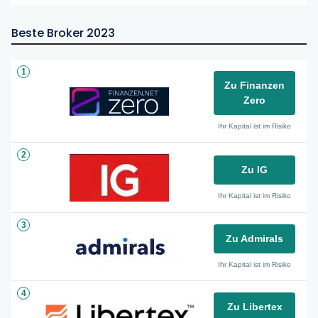
Beste Broker 2023
1
Zu Finanzen
Zero
Ihr Kapital ist im Risiko
2
Zu IG
Ihr Kapital ist im Risiko
3
Zu Admirals
Ihr Kapital ist im Risiko
4
Zu Libertex