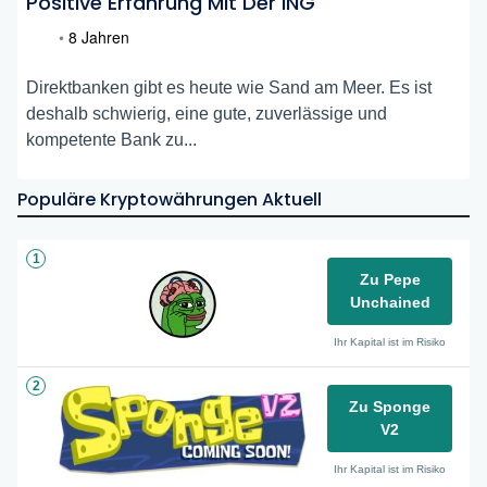
Positive Erfahrung Mit Der ING
•
8 Jahren
Direktbanken gibt es heute wie Sand am Meer. Es ist
deshalb schwierig, eine gute, zuverlässige und
kompetente Bank zu...
Populäre Kryptowährungen Aktuell
1
Zu Pepe
Unchained
Ihr Kapital ist im Risiko
2
Zu Sponge
V2
Ihr Kapital ist im Risiko