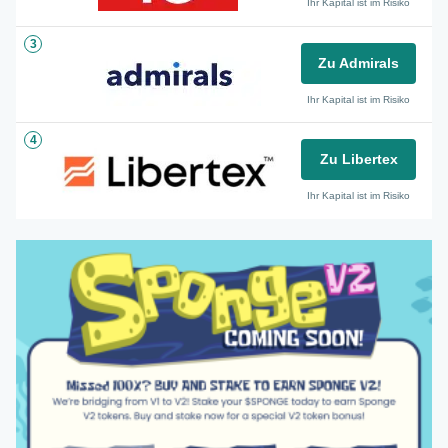
Ihr Kapital ist im Risiko
3
Zu Admirals
Ihr Kapital ist im Risiko
4
Zu Libertex
Ihr Kapital ist im Risiko