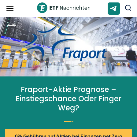
News
Fraport-Aktie Prognose –
Einstiegschance Oder Finger
Weg?
0% Gebühren auf Aktien bei Finanzen.net Zero