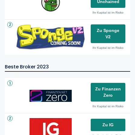
Unchained
Ihr Kapital ist im Risiko
2
Zu Sponge
V2
Ihr Kapital ist im Risiko
Beste Broker 2023
1
Zu Finanzen
Zero
Ihr Kapital ist im Risiko
2
Zu IG