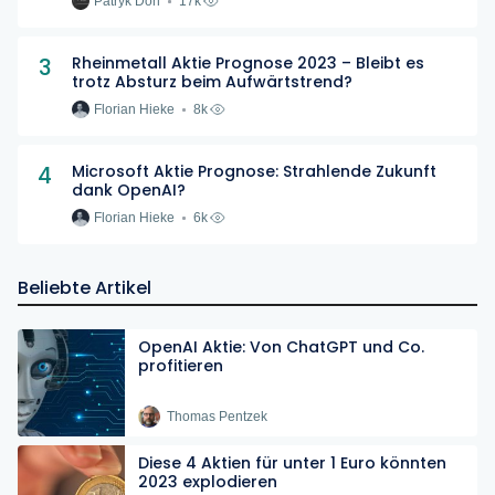
Patryk Don
17k
3
Rheinmetall Aktie Prognose 2023 – Bleibt es
trotz Absturz beim Aufwärtstrend?
Florian Hieke
8k
4
Microsoft Aktie Prognose: Strahlende Zukunft
dank OpenAI?
Florian Hieke
6k
Beliebte Artikel
OpenAI Aktie: Von ChatGPT und Co.
profitieren
Thomas Pentzek
Diese 4 Aktien für unter 1 Euro könnten
2023 explodieren