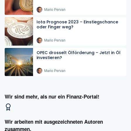
Mario Pervan
Iota Prognose 2023 – Einstiegschance
oder Finger weg?
Mario Pervan
OPEC drosselt Ölförderung – Jetzt in Öl
investieren?
Mario Pervan
Wir sind mehr, als nur ein Finanz-Portal!
Wir arbeiten mit ausgezeichneten Autoren
zusammen.