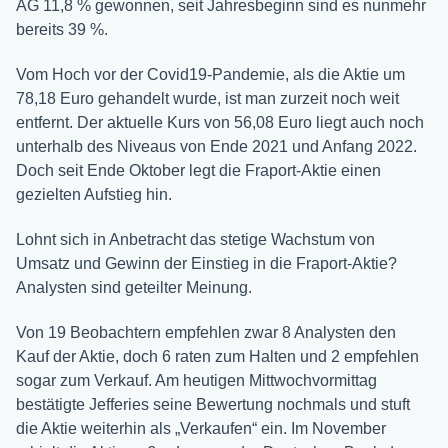
AG 11,8 % gewonnen, seit Jahresbeginn sind es nunmehr
bereits 39 %.
Vom Hoch vor der Covid19-Pandemie, als die Aktie um
78,18 Euro gehandelt wurde, ist man zurzeit noch weit
entfernt. Der aktuelle Kurs von 56,08 Euro liegt auch noch
unterhalb des Niveaus von Ende 2021 und Anfang 2022.
Doch seit Ende Oktober legt die Fraport-Aktie einen
gezielten Aufstieg hin.
Lohnt sich in Anbetracht das stetige Wachstum von
Umsatz und Gewinn der Einstieg in die Fraport-Aktie?
Analysten sind geteilter Meinung.
Von 19 Beobachtern empfehlen zwar 8 Analysten den
Kauf der Aktie, doch 6 raten zum Halten und 2 empfehlen
sogar zum Verkauf. Am heutigen Mittwochvormittag
bestätigte Jefferies seine Bewertung nochmals und stuft
die Aktie weiterhin als „Verkaufen“ ein. Im November