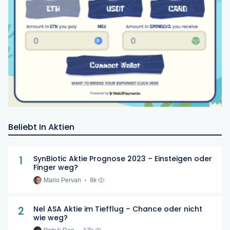
Beliebt In Aktien
1
SynBiotic Aktie Prognose 2023 – Einsteigen oder
Finger weg?
Mario Pervan
8k
2
Nel ASA Aktie im Tiefflug – Chance oder nicht
wie weg?