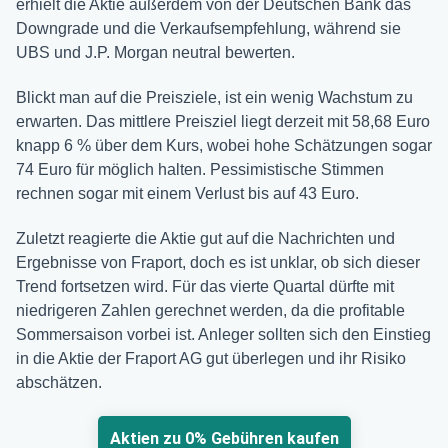
erhielt die Aktie außerdem von der Deutschen Bank das
Downgrade und die Verkaufsempfehlung, während sie
UBS und J.P. Morgan neutral bewerten.
Blickt man auf die Preisziele, ist ein wenig Wachstum zu
erwarten. Das mittlere Preisziel liegt derzeit mit 58,68 Euro
knapp 6 % über dem Kurs, wobei hohe Schätzungen sogar
74 Euro für möglich halten. Pessimistische Stimmen
rechnen sogar mit einem Verlust bis auf 43 Euro.
Zuletzt reagierte die Aktie gut auf die Nachrichten und
Ergebnisse von Fraport, doch es ist unklar, ob sich dieser
Trend fortsetzen wird. Für das vierte Quartal dürfte mit
niedrigeren Zahlen gerechnet werden, da die profitable
Sommersaison vorbei ist. Anleger sollten sich den Einstieg
in die Aktie der Fraport AG gut überlegen und ihr Risiko
abschätzen.
Aktien zu 0% Gebühren kaufen