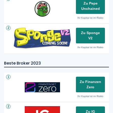
Zu Pepe
Unchained
Ihr Kapital ist im Risiko
2
Zu Sponge
V2
Ihr Kapital ist im Risiko
Beste Broker 2023
1
Zu Finanzen
Zero
Ihr Kapital ist im Risiko
2
Zu IG