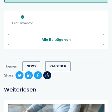
Profi Investor
Alle Beiträge von
Themen
NEWS
RATGEBER
Share
Weiterlesen