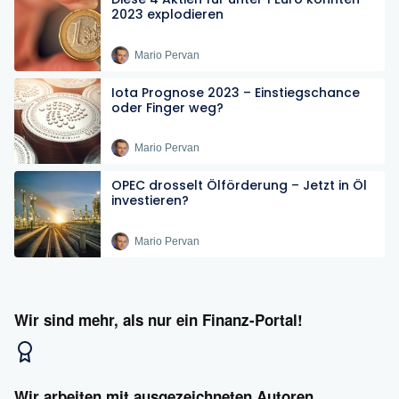
2023 explodieren
Mario Pervan
Iota Prognose 2023 – Einstiegschance
oder Finger weg?
Mario Pervan
OPEC drosselt Ölförderung – Jetzt in Öl
investieren?
Mario Pervan
Wir sind mehr, als nur ein Finanz-Portal!
Wir arbeiten mit ausgezeichneten Autoren