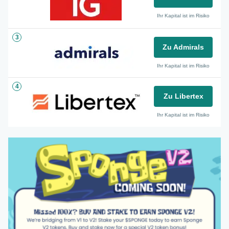
Ihr Kapital ist im Risiko
3
Zu Admirals
Ihr Kapital ist im Risiko
4
Zu Libertex
Ihr Kapital ist im Risiko