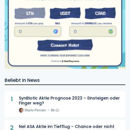
Beliebt In News
1
SynBiotic Aktie Prognose 2023 – Einsteigen oder
Finger weg?
Mario Pervan
8k
2
Nel ASA Aktie im Tiefflug – Chance oder nicht