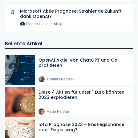
4
Microsoft Aktie Prognose: Strahlende Zukunft
dank OpenAI?
Florian Hieke
6k
Beliebte Artikel
OpenAI Aktie: Von ChatGPT und Co.
profitieren
Thomas Pentzek
Diese 4 Aktien für unter 1 Euro könnten
2023 explodieren
Mario Pervan
Iota Prognose 2023 – Einstiegschance
oder Finger weg?