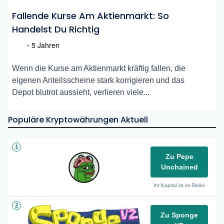
Fallende Kurse Am Aktienmarkt: So
Handelst Du Richtig
•
5 Jahren
Wenn die Kurse am Aktienmarkt kräftig fallen, die
eigenen Anteilsscheine stark korrigieren und das
Depot blutrot aussieht, verlieren viele...
Populäre Kryptowährungen Aktuell
1
Zu Pepe
Unchained
Ihr Kapital ist im Risiko
2
Zu Sponge