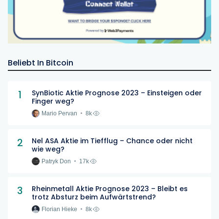
Beliebt In Bitcoin
1
SynBiotic Aktie Prognose 2023 – Einsteigen oder
Finger weg?
Mario Pervan
8k
2
Nel ASA Aktie im Tiefflug – Chance oder nicht
wie weg?
Patryk Don
17k
3
Rheinmetall Aktie Prognose 2023 – Bleibt es
trotz Absturz beim Aufwärtstrend?
Florian Hieke
8k