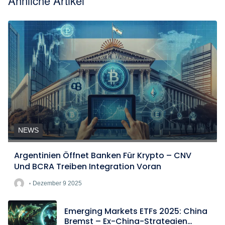
Ähnliche Artikel
NEWS
Argentinien Öffnet Banken Für Krypto – CNV
Und BCRA Treiben Integration Voran
Dezember 9 2025
Emerging Markets ETFs 2025: China
Bremst – Ex-China-Strategien