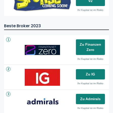
V2
Ihr Kapital ist im Risiko
Beste Broker 2023
1
Zu Finanzen
Zero
Ihr Kapital ist im Risiko
2
Zu IG
Ihr Kapital ist im Risiko
3
Zu Admirals
Ihr Kapital ist im Risiko