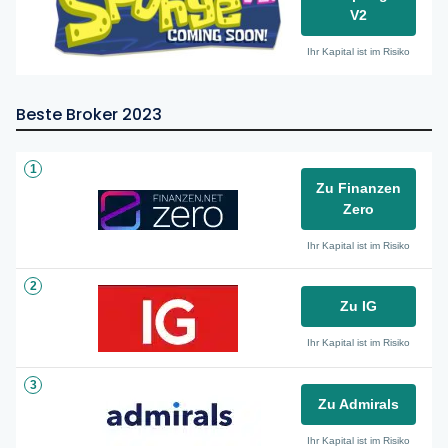
V2
Ihr Kapital ist im Risiko
Beste Broker 2023
1
Zu Finanzen
Zero
Ihr Kapital ist im Risiko
2
Zu IG
Ihr Kapital ist im Risiko
3
Zu Admirals
Ihr Kapital ist im Risiko