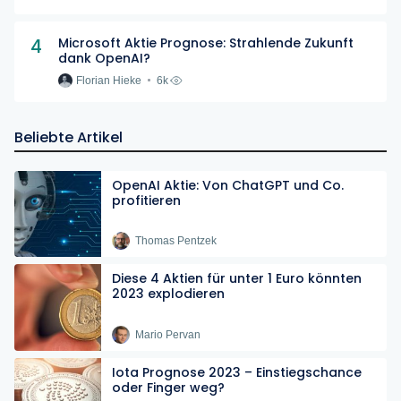
4
Microsoft Aktie Prognose: Strahlende Zukunft
dank OpenAI?
Florian Hieke
6k
Beliebte Artikel
OpenAI Aktie: Von ChatGPT und Co.
profitieren
Thomas Pentzek
Diese 4 Aktien für unter 1 Euro könnten
2023 explodieren
Mario Pervan
Iota Prognose 2023 – Einstiegschance
oder Finger weg?