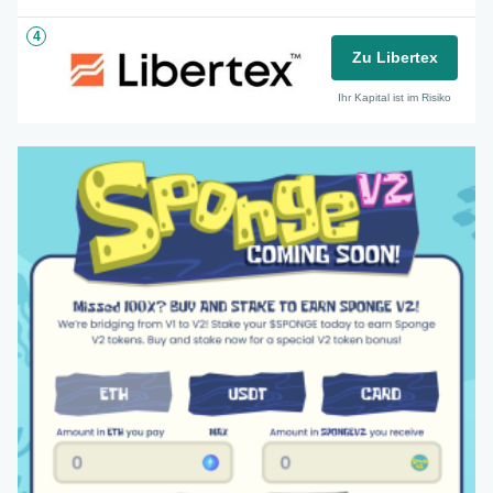
4
Zu Libertex
Ihr Kapital ist im Risiko