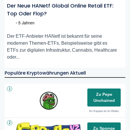
Der Neue HANetf Global Online Retail ETF:
Top Oder Flop?
•
5 Jahren
Der ETF-Anbieter HANetf ist bekannt für seine
modernen Themen-ETFs. Beispielsweise gibt es
ETFs zur digitalen Infrastruktur, Cannabis, Healthcare
oder...
Populäre Kryptowährungen Aktuell
1
Zu Pepe
Unchained
Ihr Kapital ist im Risiko
2
Zu Sponge