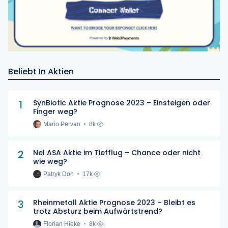
Beliebt In Aktien
1
SynBiotic Aktie Prognose 2023 – Einsteigen oder
Finger weg?
Mario Pervan
8k
2
Nel ASA Aktie im Tiefflug – Chance oder nicht
wie weg?
Patryk Don
17k
3
Rheinmetall Aktie Prognose 2023 – Bleibt es
trotz Absturz beim Aufwärtstrend?
Florian Hieke
8k