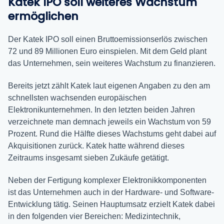
Katek IPO soll weiteres Wachstum
ermöglichen
Der Katek IPO soll einen Bruttoemissionserlös zwischen
72 und 89 Millionen Euro einspielen. Mit dem Geld plant
das Unternehmen, sein weiteres Wachstum zu finanzieren.
Bereits jetzt zählt Katek laut eigenen Angaben zu den am
schnellsten wachsenden europäischen
Elektronikunternehmen. In den letzten beiden Jahren
verzeichnete man demnach jeweils ein Wachstum von 59
Prozent. Rund die Hälfte dieses Wachstums geht dabei auf
Akquisitionen zurück. Katek hatte während dieses
Zeitraums insgesamt sieben Zukäufe getätigt.
Neben der Fertigung komplexer Elektronikkomponenten
ist das Unternehmen auch in der Hardware- und Software-
Entwicklung tätig. Seinen Hauptumsatz erzielt Katek dabei
in den folgenden vier Bereichen: Medizintechnik,